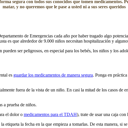
orma segura con todos sus conocidos que tomen medicamentos. Pued
matar, y no queremos que le pase a usted ni a sus seres queridos
epartamento de Emergencias cada año por haber tragado algo potencial
usta es que alrededor de 9.000 niños necesitan hospitalización y algun
ueden ser peligrosos, en especial para los bebés, los niños y los adol
ental es
guardar los medicamentos de manera segura
. Ponga en práctica
talmente fuera de la vista de un niño. En casi la mitad de los casos de
as a prueba de niños.
ra el dolor o
medicamentos para el TDAH
), trate de usar una caja con
la etiqueta la fecha en la que empieza a tomarlas. De esta manera, si se c