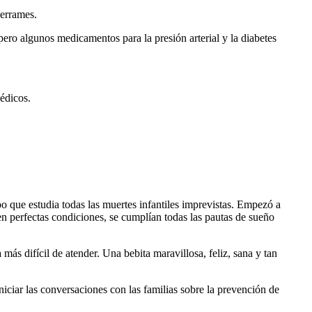
derrames.
ero algunos medicamentos para la presión arterial y la diabetes
édicos.
o que estudia todas las muertes infantiles imprevistas. Empezó a
en perfectas condiciones, se cumplían todas las pautas de sueño
ás difícil de atender. Una bebita maravillosa, feliz, sana y tan
iciar las conversaciones con las familias sobre la prevención de