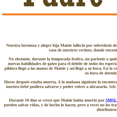
Nuestra hermosa y alegre hija Maisie falleció por sobredosis d
casa de nuestros vecinos, donde encont
No obstante, durante la temporada festiva, un pariente a quien
nuevas habilidades de gateo para el deleite de todos los espec
píldora llegó a las manos de Maisie y así llegó a su boca. En la
su hora de dormir
Horas después estaba muerta. A la mañana siguiente la encont
nuestra bebé pudiera salvarse y poder volver a abrazarla. Seis
Durante 10 días se creyó que Maisie había muerto por
SMSL​
pueden salvar vidas, y de hecho lo hacen, pero a veces no los 
distribuirs