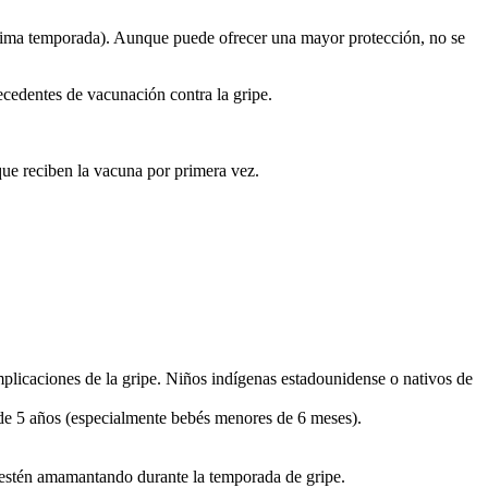
última temporada). Aunque puede ofrecer una mayor protección, no se
ecedentes de vacunación contra la gripe.
 que reciben la vacuna por primera vez.
plicaciones de la gripe. Niños indígenas estadounidense o nativos de
s de 5 años (especialmente bebés menores de 6 meses).
 estén amamantando durante la temporada de gripe.