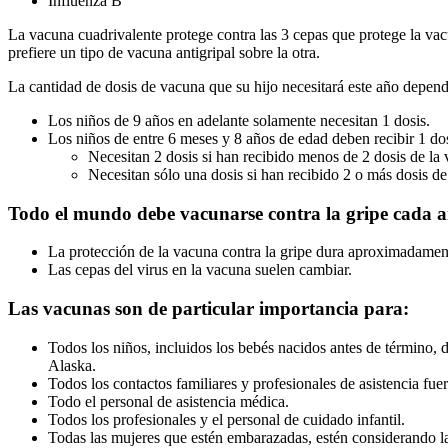
Influenza B
La vacuna cuadrivalente protege contra las 3 cepas que protege la va
prefiere un tipo de vacuna antigripal sobre la otra.
La cantidad de dosis de vacuna que su hijo necesitará este año depend
Los niños de 9 años en adelante solamente necesitan 1 dosis.
Los niños de entre 6 meses y 8 años de edad deben recibir 1 do
Necesitan 2 dosis si han recibido menos de 2 dosis de la 
Necesitan sólo una dosis si han recibido 2 o más dosis de 
Todo el mundo debe vacunarse contra la gripe cada añ
La protección de la vacuna contra la gripe dura aproximadamen
Las cepas del virus en la vacuna suelen cambiar.
Las vacunas son de particular importancia para:
Todos los niños, incluidos los bebés nacidos antes de término,
Alaska.
Todos los contactos familiares y profesionales de asistencia f
Todo el personal de asistencia médica.
Todos los profesionales y el personal de cuidado infantil.
Todas las mujeres que estén embarazadas, estén considerando l