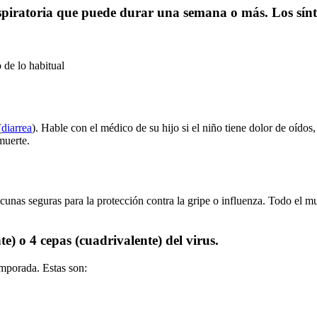
spiratoria que puede durar una semana o más. Los sínt
 de lo habitual
(
diarrea
). Hable con el médico de su hijo si el niño tiene dolor de oído
muerte.
acunas seguras para la protección contra la gripe o influenza. Todo el 
te) o 4 cepas (cuadrivalente) del virus.
emporada. Estas son: