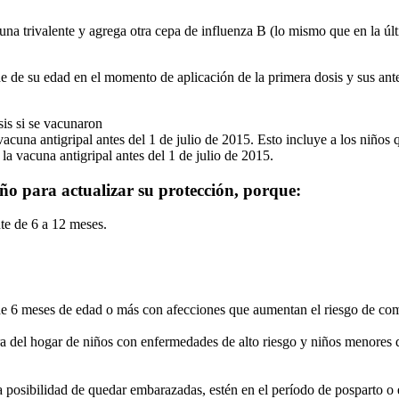
cuna trivalente y agrega otra cepa de influenza B (lo mismo que en la 
e de su edad en el momento de aplicación de la primera dosis y sus ant
sis si se vacunaron
vacuna antigripal antes del 1 de julio de 2015. Esto incluye a los niños
la vacuna antigripal antes del 1 de julio de 2015.
o para actualizar su protección, porque:
te de 6 a 12 meses.
 de 6 meses de edad o más con afecciones que aumentan el riesgo de com
uera del hogar de niños con enfermedades de alto riesgo y niños menore
a posibilidad de quedar embarazadas, estén en el período de posparto o