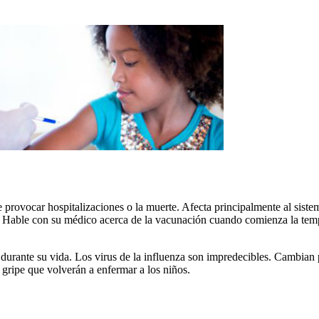
rovocar hospitalizaciones o la muerte. Afecta principalmente al sistema
 Hable con su médico acerca de la vacunación cuando comienza la tempor
durante su vida. Los virus de la influenza son impredecibles. Cambian
e gripe que volverán a enfermar a los niños.