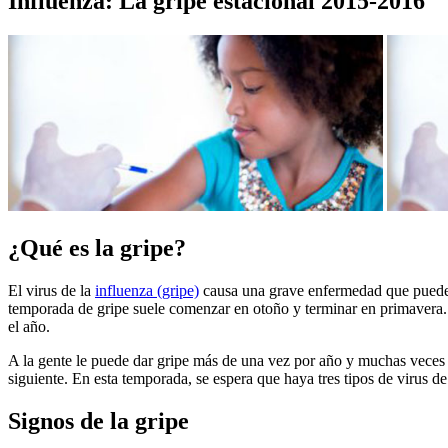
Influenza: La gripe estacional 2015-2016
¿Qué es la gripe?
El virus de la
influenza (gripe)
causa una grave enfermedad que puede p
temporada de gripe suele comenzar en otoño y terminar en primavera.
el año.
A la gente le puede dar gripe más de una vez por año y muchas veces 
siguiente. En esta temporada, se espera que haya tres tipos de virus d
Signos de la gripe