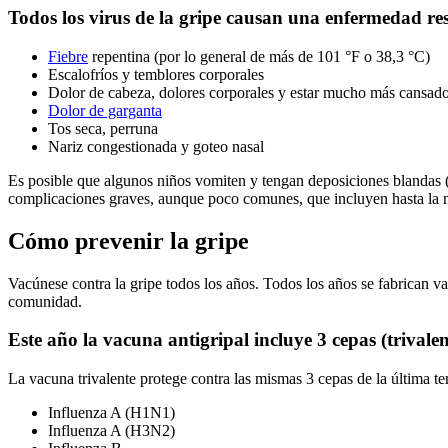
Todos los virus de la gripe causan una enfermedad re
Fiebre
repentina (por lo general de más de 101 °F o 38,3 °C)
Escalofríos y temblores corporales
Dolor de cabeza, dolores corporales y estar mucho más cansado
Dolor de garganta
Tos seca, perruna
Nariz congestionada y goteo nasal
Es posible que algunos niños vomiten y tengan deposiciones blandas 
complicaciones graves, aunque poco comunes, que incluyen hasta la 
Cómo prevenir la gripe
Vacúnese contra la gripe todos los años. Todos los años se fabrican v
comunidad.
Este año la vacuna antigripal incluye 3 cepas (trivalen
La vacuna trivalente protege contra las mismas 3 cepas de la última t
Influenza A (H1N1)
Influenza A (H3N2)