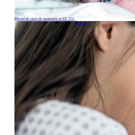
Récord de casos de sarampión en EE. UU.
Lea más.