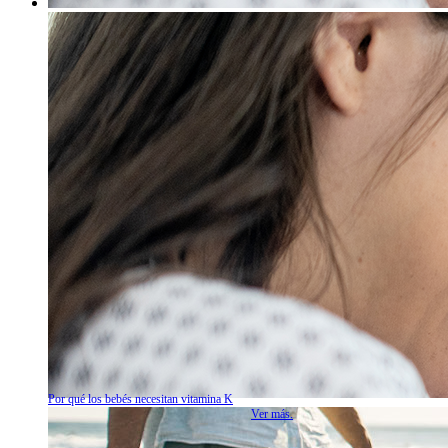
Por qué los bebés necesitan vitamina K
Ver más.