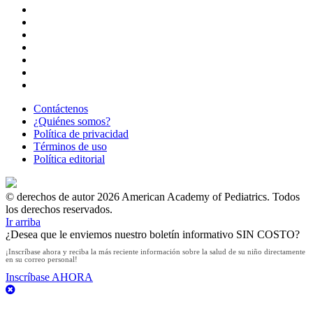
Contáctenos
¿Quiénes somos?
Política de privacidad
Términos de uso
Política editorial
© derechos de autor 2026 American Academy of Pediatrics. Todos
los derechos reservados.
Ir arriba
¿Desea que le enviemos nuestro boletín informativo SIN COSTO?
¡Inscríbase ahora y reciba la más reciente información sobre la salud de su niño directamente
en su correo personal!​
Inscríbase AHORA