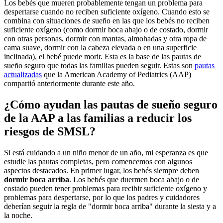
Los bebés que mueren probablemente tengan un problema para
despertarse cuando no reciben suficiente oxígeno. Cuando esto se
combina con situaciones de sueño en las que los bebés no reciben
suficiente oxígeno (como dormir boca abajo o de costado, dormir
con otras personas, dormir con mantas, almohadas y otra ropa de
cama suave, dormir con la cabeza elevada o en una superficie
inclinada), el bebé puede morir. Esta es la base de las pautas de
sueño seguro que todas las familias pueden seguir. Estas son
pautas
actualizadas
que la American Academy of Pediatrics (AAP)
compartió anteriormente durante este año.
¿Cómo ayudan las pautas de sueño seguro
de la AAP a las familias a reducir los
riesgos de SMSL?
Si está cuidando a un niño menor de un año, mi esperanza es que
estudie las pautas completas, pero comencemos con algunos
aspectos destacados. En primer lugar, los bebés siempre deben
dormir boca arriba
. Los bebés que duermen boca abajo o de
costado pueden tener problemas para recibir suficiente oxígeno y
problemas para despertarse, por lo que los padres y cuidadores
deberían seguir la regla de "dormir boca arriba" durante la siesta y a
la noche.