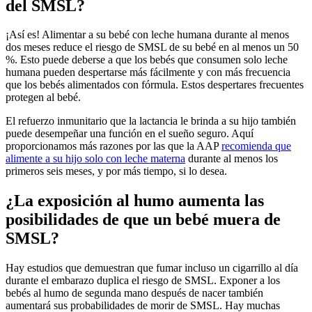
del SMSL?
¡Así es! Alimentar a su bebé con leche humana durante al menos
dos meses reduce el riesgo de SMSL de su bebé en al menos un 50
%. Esto puede deberse a que los bebés que consumen solo leche
humana pueden despertarse más fácilmente y con más frecuencia
que los bebés alimentados con fórmula. Estos despertares frecuentes
protegen al bebé.
El refuerzo inmunitario que la lactancia le brinda a su hijo también
puede desempeñar una función en el sueño seguro. Aquí
proporcionamos más razones por las que la AAP
recomienda que
alimente a su hijo solo con leche materna
durante al menos los
primeros seis meses, y por más tiempo, si lo desea.
¿La exposición al humo aumenta las
posibilidades de que un bebé muera de
SMSL?
Hay estudios que demuestran que fumar incluso un cigarrillo al día
durante el embarazo duplica el riesgo de SMSL. Exponer a los
bebés al humo de segunda mano después de nacer también
aumentará sus probabilidades de morir de SMSL. Hay muchas