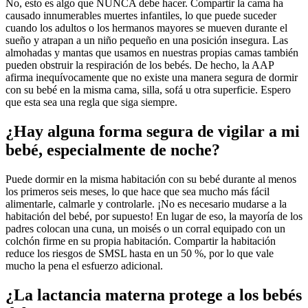
No, esto es algo que NUNCA debe hacer. Compartir la cama ha
causado innumerables muertes infantiles, lo que puede suceder
cuando los adultos o los hermanos mayores se mueven durante el
sueño y atrapan a un niño pequeño en una posición insegura. Las
almohadas y mantas que usamos en nuestras propias camas también
pueden obstruir la respiración de los bebés. De hecho, la AAP
afirma inequívocamente que no existe una manera segura de dormir
con su bebé en la misma cama, silla, sofá u otra superficie. Espero
que esta sea una regla que siga siempre.
¿Hay alguna forma segura de vigilar a mi
bebé, especialmente de noche?
Puede dormir en la misma habitación con su bebé durante al menos
los primeros seis meses, lo que hace que sea mucho más fácil
alimentarle, calmarle y controlarle. ¡No es necesario mudarse a la
habitación del bebé, por supuesto! En lugar de eso, la mayoría de los
padres colocan una cuna, un moisés o un corral equipado con un
colchón firme en su propia habitación. Compartir la habitación
reduce los riesgos de SMSL hasta en un 50 %, por lo que vale
mucho la pena el esfuerzo adicional.
¿La lactancia materna protege a los bebés