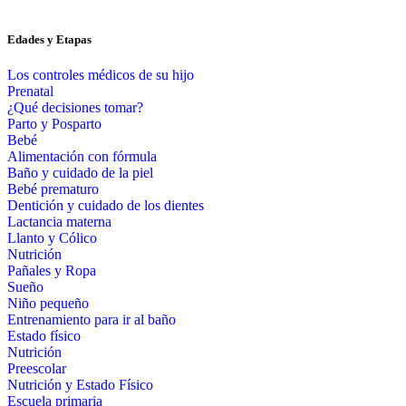
Edades y Etapas
Los controles médicos de su hijo
Prenatal
¿Qué decisiones tomar?
Parto y Posparto
Bebé
Alimentación con fórmula
Baño y cuidado de la piel
Bebé prematuro
Dentición y cuidado de los dientes
Lactancia materna
Llanto y Cólico
Nutrición
Pañales y Ropa
Sueño
Niño pequeño
Entrenamiento para ir al baño
Estado físico
Nutrición
Preescolar
Nutrición y Estado Físico
Escuela primaria