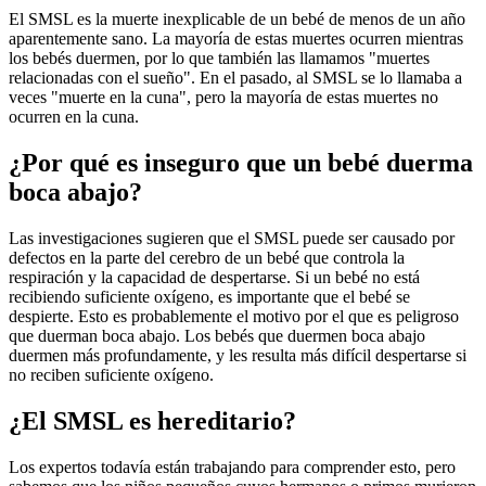
El SMSL es la muerte inexplicable de un bebé de menos de un año
aparentemente sano. La mayoría de estas muertes ocurren mientras
los bebés duermen, por lo que también las llamamos "muertes
relacionadas con el sueño". En el pasado, al SMSL se lo llamaba a
veces "muerte en la cuna", pero la mayoría de estas muertes no
ocurren en la cuna.
¿Por qué es inseguro que un bebé duerma
boca abajo?
Las investigaciones sugieren que el SMSL puede ser causado por
defectos en la parte del cerebro de un bebé que controla la
respiración y la capacidad de despertarse. Si un bebé no está
recibiendo suficiente oxígeno, es importante que el bebé se
despierte. Esto es probablemente el motivo por el que es peligroso
que duerman boca abajo. Los bebés que duermen boca abajo
duermen más profundamente, y les resulta más difícil despertarse si
no reciben suficiente oxígeno.
¿El SMSL es hereditario?
Los expertos todavía están trabajando para comprender esto, pero