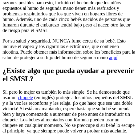
razones posibles para esto, incluido el hecho de que los niños
expuestos al humo de segunda mano tienen más resfriados y
problemas respiratorios que los que viven en hogares libres de
humo. Además, uno de cada cinco bebés nacidos de personas que
fumaron durante el embarazo tendrá bajo peso al nacer, otro factor
de riesgo para el SMSL.
Por su salud y seguridad, NUNCA fume cerca de su bebé. Esto
incluye el vapeo y los cigarrillos electrónicos, que contienen
nicotina. Puede obtener más información sobre los beneficios para la
salud de proteger a su hijo del humo de segunda mano
aquí
.
¿Existe algo que pueda ayudar a prevenir
el SMSL?
Sí, pero lo mejor es también lo más simple. Se ha demostrado que
usar un
chupete
(en inglés)
protege a los niños pequeños del SMSL
y a la vez les reconforta y les relaja, ¡lo que hace que sea una doble
victoria! Si está amamantando, espere hasta que su bebé se prenda
bien y haya comenzado a aumentar de peso antes de introducir un
chupete. Los bebés alimentados con fórmula pueden usar un
chupete en cualquier momento. No se preocupe si su bebé lo escupe
al principio, ya que siempre puede volver a probar más adelante.