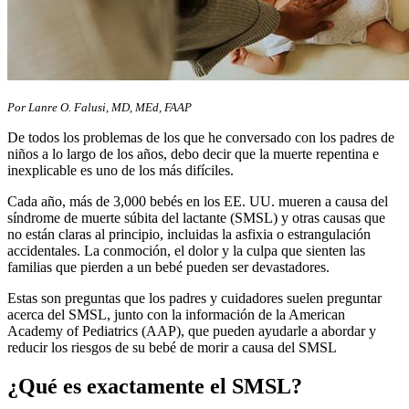
Por Lanre O. Falusi, MD, MEd, FAAP
De todos los problemas de los que he conversado con los padres de
niños a lo largo de los años, debo decir que la muerte repentina e
inexplicable es uno de los más difíciles.
Cada año, más de 3,000 bebés en los EE. UU. mueren a causa del
síndrome de muerte súbita del lactante (SMSL) y otras causas que
no están claras al principio, incluidas la asfixia o estrangulación
accidentales. La conmoción, el dolor y la culpa que sienten las
familias que pierden a un bebé pueden ser devastadores.
Estas son preguntas que los padres y cuidadores suelen preguntar
acerca del SMSL, junto con la información de la American
Academy of Pediatrics (AAP), que pueden ayudarle a abordar y
reducir los riesgos de su bebé de morir a causa del SMSL
¿Qué es exactamente el SMSL?