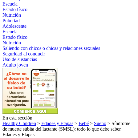
Escuela
Estado físico
Nutrición
Pubertad
Adolescente
Escuela
Estado físico
Nutrición
Saliendo con chicos o chicas y relaciones sexuales
Seguridad al conducir
Uso de sustancias
Adulto joven
En esta sección
Healthy Children
>
Edades y Etapas
>
Bebé
>
Sueño
> Síndrome
de muerte súbita del lactante (SMSL): todo lo que debe saber
Edades y Etapas