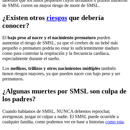
sabemos que los niños pequeños cuyos hermanos o primos murieron
de SMSL corren un mayor riesgo de morir de SMSL.
¿Existen otros
riesgos
que debería
conocer?
El
bajo peso al nacer y el nacimiento prematuro
pueden
aumentar el riesgo de SMSL, ya que el cerebro de un bebé más
pequeño o prematuro podría no estar lo suficientemente maduro
como para controlar la respiración y la frecuencia cardíaca,
especialmente durante el sueño.
Los
mellizos, trillizos y otros nacimientos múltiples
también
tienen riesgos mayores, ya que pueden nacer con bajo peso y ser
prematuros.
¿Algunas muertes por SMSL son culpa de
los padres?
Cuando hablamos de SMSL, NUNCA debemos reprochar,
avergonzar, juzgar ni culpar a nadie. El SMSL puede ocurrirle a
cualquier familia, como podemos ver en base a historias
como esta
.