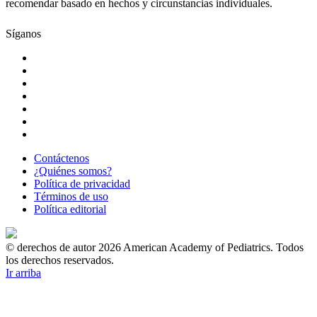
recomendar basado en hechos y circunstancias individuales.
Síganos
Contáctenos
¿Quiénes somos?
Política de privacidad
Términos de uso
Política editorial
© derechos de autor 2026 American Academy of Pediatrics. Todos
los derechos reservados.
Ir arriba