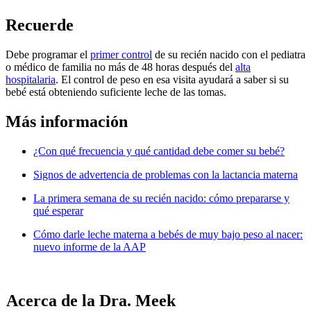
Recu​​erde
Debe programar el
primer control
de su recién nacido con el pediatra
o médico de familia n​​o más de 48 horas después del
alta
hospitalaria
. El control de peso en esa visita ayudará a saber si su
bebé está obteniendo suficiente leche de las tomas.
Más inf​​ormación
¿Con qué frecuencia y qué cantidad debe comer su bebé?
Signos de advertencia de problemas con la la​ctancia materna
La primera semana de su recién nacido: cómo prepararse y
qué esperar
Cómo darle leche materna a bebés de muy bajo peso al nacer:
nuevo informe de la AAP
​​​Acerca de la Dra. Meek