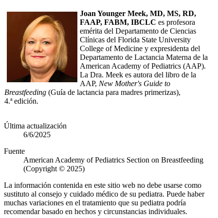
Joan Younger Meek, MD, MS, RD,
FAAP, FABM, IBCLC
es profesora
emérita del Departamento de Ciencias
Clínicas del Florida State University
College of Medicine y expresidenta del
Departamento de Lactancia Materna de la
American Academy of Pediatrics (AAP).
La Dra. Meek es autora del libro de la
AAP,
New Mother's Guide to
Breastfeeding
(Guía de lactancia para madres primerizas),
4.ª edición.​
Última actualización
6/6/2025
Fuente
American Academy of Pediatrics Section on Breastfeeding
(Copyright © 2025)
La información contenida en este sitio web no debe usarse como
sustituto al consejo y cuidado médico de su pediatra. Puede haber
muchas variaciones en el tratamiento que su pediatra podría
recomendar basado en hechos y circunstancias individuales.