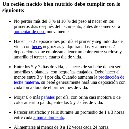
Un recién nacido bien nutrid​o debe cumplir con lo
siguiente:
No perder más del 8 % al 10 % del peso al nacer en los
primeros días después del nacimiento, antes de comenzar a
aumentar de peso
nuevamente.
Hacer 1 o 2 deposiciones por día el primer y segundo día de
vida, con
heces
negruzcas y alquitranadas, y al menos 2
deposiciones que empiezan a tener un color entre verdoso y
amarillo el tercer y cuarto día de vida.
Entre los 5 y 7 días de vida, las heces de su bebé deben ser
amarillas y blandas, con pequeñas cuajadas. Debe hacer al
menos entre 3 y 4 por día. Cuando aumenta la
producción de
leche materna
, su bebé generalmente hará una deposición con
cada toma durante el primer mes de vida.
Mojar 6 o más
pañales
por día, con orina casi incolora o de
color amarillo pálido, entre los 5 y 7 días de vida.
Parecer satisfecho y feliz durante un promedio de 1 a 3 horas
entre cada
amamantamiento
.
Alimentarse al menos de 8 a 12 veces cada 24 horas.