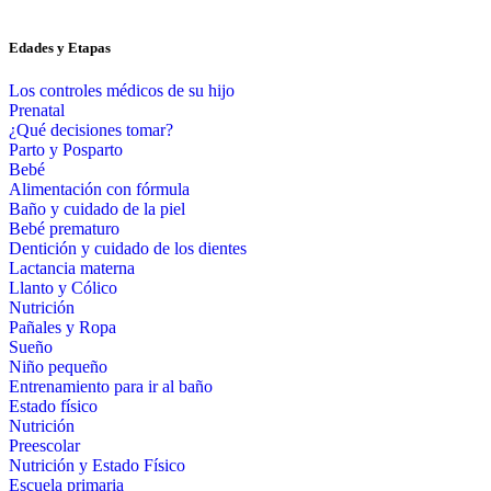
Edades y Etapas
Los controles médicos de su hijo
Prenatal
¿Qué decisiones tomar?
Parto y Posparto
Bebé
Alimentación con fórmula
Baño y cuidado de la piel
Bebé prematuro
Dentición y cuidado de los dientes
Lactancia materna
Llanto y Cólico
Nutrición
Pañales y Ropa
Sueño
Niño pequeño
Entrenamiento para ir al baño
Estado físico
Nutrición
Preescolar
Nutrición y Estado Físico
Escuela primaria