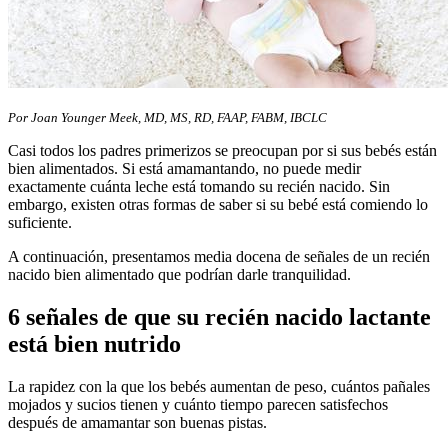
​Por Joan Younger Meek, MD, MS, RD, FAAP, FABM, IBCLC
Casi todos los padres primerizos se preocupan por si sus bebés están
bien alimentados. Si está amamantando, no puede medir
exactamente cuánta leche está tomando su recién nacido. Sin
embargo, existen otras formas de saber si su bebé está comiendo lo
suficiente.
A continuación, presentamos media docena de señales de un recién
nacido bien alimentado que podrían darle tranquilidad.
6 señales ​​​de que su recién nacido lactante
está bien nutrido
La rapidez con la que los bebés aumentan de peso, cuántos pañales
mojados y sucios tienen y cuánto​ tiempo parecen satisfechos
después de amamantar son buenas pistas.