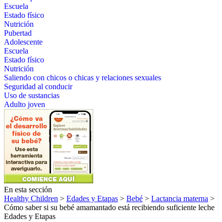
Escuela
Estado físico
Nutrición
Pubertad
Adolescente
Escuela
Estado físico
Nutrición
Saliendo con chicos o chicas y relaciones sexuales
Seguridad al conducir
Uso de sustancias
Adulto joven
En esta sección
Healthy Children
>
Edades y Etapas
>
Bebé
>
Lactancia materna
>
Cómo saber si su bebé amamantado está recibiendo suficiente leche
Edades y Etapas