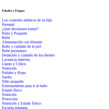
Edades y Etapas
Los controles médicos de su hijo
Prenatal
¿Qué decisiones tomar?
Parto y Posparto
Bebé
Alimentación con fórmula
Baño y cuidado de la piel
Bebé prematuro
Dentición y cuidado de los dientes
Lactancia materna
Llanto y Cólico
Nutrición
Pañales y Ropa
Sueño
Niño pequeño
Entrenamiento para ir al baño
Estado físico
Nutrición
Preescolar
Nutrición y Estado Físico
Escuela primaria