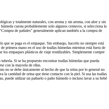
lógicas y totalmente naturales, con aroma y sin aroma, con aloe y sin
lla húmeda cuesta probablemente solo algunos centavos, si selecciona la
n “Compra de pañales” generalmente aplican también a la compra de
 lo que se paga es el empaque. Sin embargo, hacerlo no siempre está
a de primera mano en el uso de toallas húmedas mientras está fuera de
ar los empaques plásticos de viaje reutilizables. Simplemente compre
 tubería. Si se ha propuesto encontrar toallas húmedas que pueda
rse con la mayoría de ellas.
sto no se debe únicamente al hecho de que la orina por lo general no
a la cantidad de orina que tiene contacto con la piel. Si usa las toallas
s, puede utilizar un pañuelo o paño húmedo o incluso lavar a su bebé