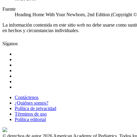
Fuente
Heading Home With Your Newborn, 2nd Edition (Copyright © 
La información contenida en este sitio web no debe usarse como susti
en hechos y circunstancias individuales.
Síganos
Contáctenos
¿Quiénes somos?
Política de privacidad
Términos de uso
Política editorial
© derechos de autor 2026 American Academy of Pediatrics. Todos los