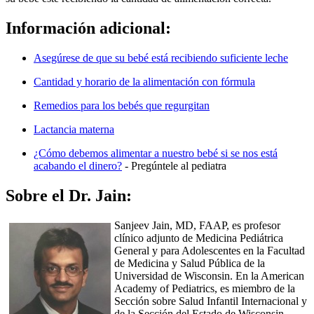
Información adicional:
Asegúrese de que su bebé está recibiendo suficiente leche
Cantidad y horario de la alimentación con fórmula
Remedios para los bebés que regurgitan
Lactancia materna
¿Cómo debemos alimentar a nuestro bebé si se nos está
acabando el dinero?​
- Pregúntele al pediatra
Sobre el Dr. Jain:
Sa​njeev Jain, MD, FAAP, es profesor
clínico adjunto de Medicina Pediátrica
General y para Adolescentes en la Facultad
de Medicina y Salud Pública de la
Universidad de Wisconsin. En la American
Academy of Pediatrics, es miembro de la
Sección sobre Salud Infantil Internacional y
de la Sección del Estado de Wisconsin.