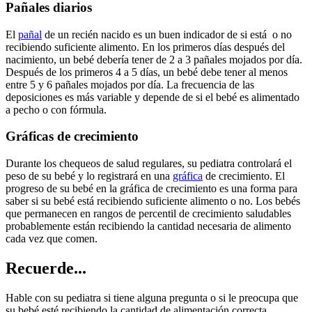
Pañales diarios
El
pañal
de un recién nacido es un buen indicador de si está o no
recibiendo suficiente alimento. En los primeros días después del
nacimiento, un bebé debería tener de 2 a 3 pañales mojados por día.
Después de los primeros 4 a 5 días, un bebé debe tener al menos
entre 5 y 6 pañales mojados por día. La frecuencia de las
deposiciones es más variable y depende de si el bebé es alimentado
a pecho o con fórmula.
Gráficas de crecimiento
Durante los chequeos de salud regulares, su pediatra controlará el
peso de su bebé y lo registrará en una
gráfica
de crecimiento. El
progreso de su bebé en la gráfica de crecimiento es una forma para
saber si su bebé está recibiendo suficiente alimento o no. Los bebés
que permanecen en rangos de percentil de crecimiento saludables
probablemente están recibiendo la cantidad necesaria de alimento
cada vez que comen.
Recuerde...
Hable con su pediatra si tiene alguna pregunta o si le preocupa que
su bebé esté recibiendo la cantidad de alimentación correcta.