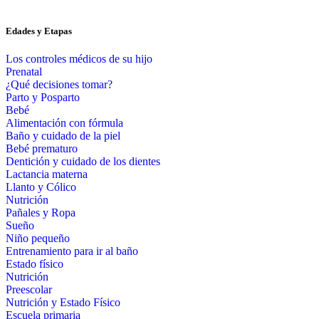
Edades y Etapas
Los controles médicos de su hijo
Prenatal
¿Qué decisiones tomar?
Parto y Posparto
Bebé
Alimentación con fórmula
Baño y cuidado de la piel
Bebé prematuro
Dentición y cuidado de los dientes
Lactancia materna
Llanto y Cólico
Nutrición
Pañales y Ropa
Sueño
Niño pequeño
Entrenamiento para ir al baño
Estado físico
Nutrición
Preescolar
Nutrición y Estado Físico
Escuela primaria