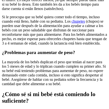
si su bebé lo desea. Esto también les da a los bebés tiempo para
darse cuenta si están llenos (satisfechos).
Si le preocupa que su bebé quiera comer todo el tiempo, incluso
cuando está lleno, hable con su pediatra. Los
chupetes
(chupos) se
pueden usar después de la alimentación para ayudar a calmar a los
bebés con un peso saludable que disfrutan de succionar para
reconfortarse más que para alimentarse. Para los bebés alimentados a
pecho, es mejor esperar para ofrecerles chupetes hasta que tengan de
3 a 4 semanas de edad, cuando la lactancia está bien establecida.
¿Problemas para aumentar de peso?
La mayoría de los bebés duplican el peso que tenían al nacer para
los 5 meses de edad y lo triplican cuando cumplen su primer año. Si
su bebé está teniendo problemas para aumentar de peso, no espere
demasiado entre cada comida, incluso si esto significa despertar al
bebé. Asegúrese de hablar con su pediatra sobre la frecuencia y la
cantidad que debe alimentar a su bebé.
¿Cómo sé si mi bebé está comiendo lo
suficiente?