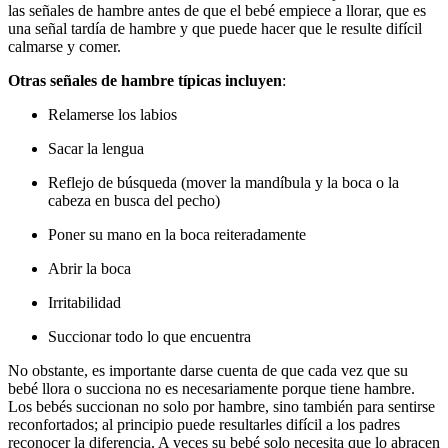
las señales de hambre antes de que el bebé empiece a llorar, que es
una señal tardía de hambre y que puede hacer que le resulte difícil
calmarse y comer.
Otras señales de hambre típicas incluyen
:
Relamerse los labios
Sacar la lengua
Reflejo de búsqueda (mover la mandíbula y la boca o la
cabeza en busca del pecho)
Poner su mano en la boca reiteradamente
Abrir la boca
Irritabilidad
Succionar todo lo que encuentra
No obstante, es importante darse cuenta de que cada vez que su
bebé llora o succiona no es necesariamente porque tiene hambre.
Los bebés succionan no solo por hambre, sino también para sentirse
reconfortados; al principio puede resultarles difícil a los padres
reconocer la diferencia. A veces su bebé solo necesita que lo abracen