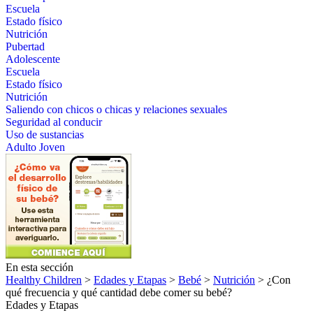
Escuela
Estado físico
Nutrición
Pubertad
Adolescente
Escuela
Estado físico
Nutrición
Saliendo con chicos o chicas y relaciones sexuales
Seguridad al conducir
Uso de sustancias
Adulto Joven
En esta sección
Healthy Children
>
Edades y Etapas
>
Bebé
>
Nutrición
> ¿Con
qué frecuencia y qué cantidad debe comer su bebé?
Edades y Etapas