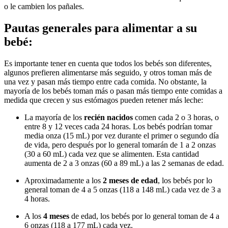
o le cambien los pañales.
Pautas generales para alimentar a su
bebé:
Es importante tener en cuenta que todos los bebés son diferentes,
algunos prefieren alimentarse más seguido, y otros toman más de
una vez y pasan más tiempo entre cada comida. No obstante, la
mayoría de los bebés toman más o pasan más tiempo ente comidas a
medida que crecen y sus estómagos pueden retener más leche:
La mayoría de los
recién nacidos
comen cada 2 o 3 horas, o
entre 8 y 12 veces cada 24 horas. Los bebés podrían tomar
media onza (15 mL) por vez durante el primer o segundo día
de vida, pero después por lo general tomarán de 1 a 2 onzas
(30 a 60 mL) cada vez que se alimenten. Esta cantidad
aumenta de 2 a 3 onzas (60 a 89 mL) a las 2 semanas de edad.
Aproximadamente a los
2 meses de edad
, los bebés por lo
general toman de 4 a 5 onzas (118 a 148 mL) cada vez de 3 a
4 horas.
A los
4 meses
de edad, los bebés por lo general toman de 4 a
6 onzas (118 a 177 mL) cada vez.