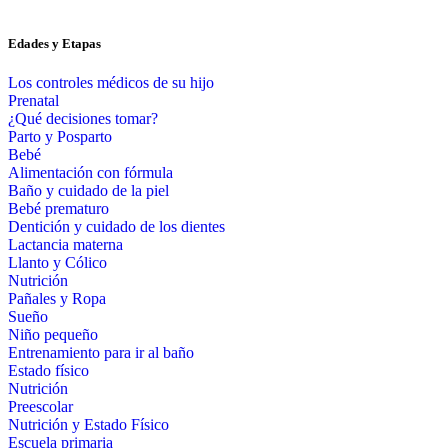
Edades y Etapas
Los controles médicos de su hijo
Prenatal
¿Qué decisiones tomar?
Parto y Posparto
Bebé
Alimentación con fórmula
Baño y cuidado de la piel
Bebé prematuro
Dentición y cuidado de los dientes
Lactancia materna
Llanto y Cólico
Nutrición
Pañales y Ropa
Sueño
Niño pequeño
Entrenamiento para ir al baño
Estado físico
Nutrición
Preescolar
Nutrición y Estado Físico
Escuela primaria