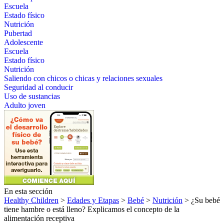
Escuela
Estado físico
Nutrición
Pubertad
Adolescente
Escuela
Estado físico
Nutrición
Saliendo con chicos o chicas y relaciones sexuales
Seguridad al conducir
Uso de sustancias
Adulto joven
En esta sección
Healthy Children
>
Edades y Etapas
>
Bebé
>
Nutrición
> ¿Su bebé
tiene hambre o está lleno? Explicamos el concepto de la
alimentación receptiva