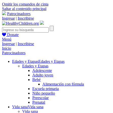
Omitir los comandos de cinta
Saltar al contenido principal
Patrocinadores
Ingresar
|
Inscribirse
Donate
Menú
Ingresar
|
Inscribirse
Inicio
Patrocinadores
Edades y Etapas
Edades y Etapas
Edades y Etapas
Adolescente
Adulto joven
Bebé
Alimentación con fórmula
Escuela primaria
Niño pequeño
Preescolar
Prenatal
Vida sana
Vida sana
Vida sana