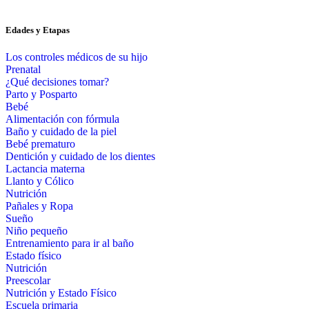
Edades y Etapas
Los controles médicos de su hijo
Prenatal
¿Qué decisiones tomar?
Parto y Posparto
Bebé
Alimentación con fórmula
Baño y cuidado de la piel
Bebé prematuro
Dentición y cuidado de los dientes
Lactancia materna
Llanto y Cólico
Nutrición
Pañales y Ropa
Sueño
Niño pequeño
Entrenamiento para ir al baño
Estado físico
Nutrición
Preescolar
Nutrición y Estado Físico
Escuela primaria