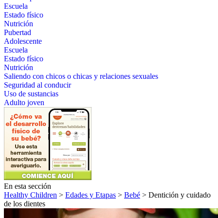
Escuela
Estado físico
Nutrición
Pubertad
Adolescente
Escuela
Estado físico
Nutrición
Saliendo con chicos o chicas y relaciones sexuales
Seguridad al conducir
Uso de sustancias
Adulto joven
En esta sección
Healthy Children
>
Edades y Etapas
>
Bebé
> Dentición y cuidado
de los dientes