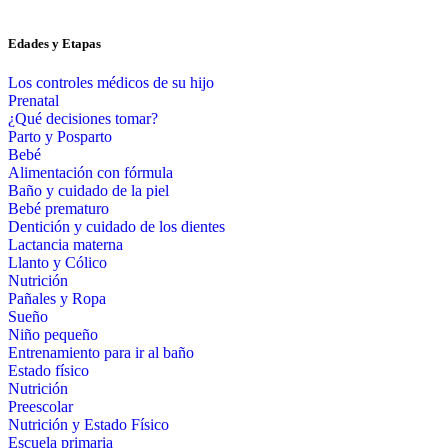
Edades y Etapas
Los controles médicos de su hijo
Prenatal
¿Qué decisiones tomar?
Parto y Posparto
Bebé
Alimentación con fórmula
Baño y cuidado de la piel
Bebé prematuro
Dentición y cuidado de los dientes
Lactancia materna
Llanto y Cólico
Nutrición
Pañales y Ropa
Sueño
Niño pequeño
Entrenamiento para ir al baño
Estado físico
Nutrición
Preescolar
Nutrición y Estado Físico
Escuela primaria