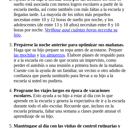
sueño está asociada con menos logros escolares a partir de la
escuela media, así como también con más faltas a la escuela y
llegadas tarde. La mayoría de los niños más pequeños
necesitan entre 10 y 12 horas de sueño por noche, y los
adolescentes (de entre 13 y 18 años) necesitan entre 8 y 10
horas por noche.
Verifique aquí cuántas horas necesita su
hijo
.
Prepárese la noche anterior para optimizar sus mañanas.
Haga que su hijo prepare su ropa antes de acostarse. Prepare
las mochilas
y
los almuerzos
. Elabore planes de respaldo para
ir a la escuela en caso de que ocurra un imprevisto, como
perder el autobús o una reunión a primera hora de la mañana.
Cuente con la ayuda de un familiar, un vecino u otro adulto de
confianza que pueda sustituirlo para llevar a su hijo a la
escuela si usted no pudiera.
Programe los viajes largos en época de vacaciones
escolares.
Esto ayuda a su hijo a estar al día con lo que
aprende en la escuela y genera la expectativa de ir a la escuela
durante todo el año escolar. Recuerde que, incluso en la
escuela primaria, faltar una semana a clases puede atrasar el
aprendizaje de su hijo.
Manténgase al día con las visitas de control rutinarias y