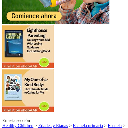
En esta sección
Healthy Children
>
Edades y Etapas
>
Escuela primaria
>
Escuela
>