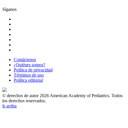
Síganos
Contáctenos
¿Quiénes somos?
Política de privacidad
Términos de uso
Política editorial
© derechos de autor 2026 American Academy of Pediatrics. Todos
los derechos reservados.
Ir arriba