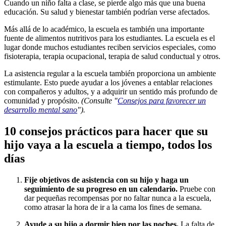
Cuando un niño falta a clase, se pierde algo más que una buena
educación. Su salud y bienestar también podrían verse afectados.
Más allá de lo académico, la escuela es también una importante
fuente de alimentos nutritivos para los estudiantes. La escuela es el
lugar donde muchos estudiantes reciben servicios especiales, como
fisioterapia, terapia ocupacional, terapia de salud conductual y otros.
La asistencia regular a la escuela también proporciona un ambiente
estimulante. Esto puede ayudar a los jóvenes a entablar relaciones
con compañeros y adultos, y a adquirir un sentido más profundo de
comunidad y propósito.
(Consulte "
Consejos para favorecer un
desarrollo mental sano
").
10 consejos prácticos para hacer que su
hijo vaya a la escuela a tiempo, todos los
días
Fije objetivos de asistencia con su hijo y haga un
seguimiento de su progreso en un calendario.
Pruebe con
dar pequeñas recompensas por no faltar nunca a la escuela,
como atrasar la hora de ir a la cama los fines de semana.
Ayude a su hijo a dormir bien por las noches.
La falta de