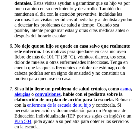
dentales.
Estas visitas ayudan a garantizar que su hijo va por
buen camino en su crecimiento y desarrollo. También lo
mantienen al día con la atención preventiva, incluidas las
vacunas. Las visitas periódicas al pediatra y al dentista ayudan
a detectar los problemas de salud a tiempo. Cuando sea
posible, intente programar estas y otras citas médicas antes o
después del horario escolar.
No deje que su hijo se quede en casa salvo que realmente
esté enfermo.
Los motivos para quedarse en casa incluyen
fiebre de más de 101 °F (38 °C), vómitos, diarrea, tos seca,
dolor de muelas u otras enfermedades infecciosas. Tenga en
cuenta que las quejas frecuentes de dolor de estómago o de
cabeza podrían ser un signo de ansiedad y no constituir un
motivo para quedarse en casa.
Si su hijo tiene un problema de salud crónico, como
asma
,
alergias
o
convulsiones
, hable con el pediatra sobre la
elaboración de un plan de acción para la escuela.
Reúnase
con la
enfermera de la escuela de su hijo
y conózcala. Si
necesita orientación y documentación para un Programa de
Educación Individualizada (IEP, por sus siglas en inglés) o un
Plan 504
, pida ayuda a su pediatra para obtener los servicios
en la escuela.