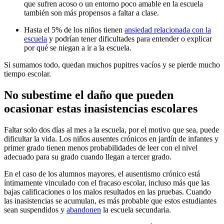
que sufren acoso o un entorno poco amable en la escuela
también son más propensos a faltar a clase.
Hasta el 5% de los niños tienen
ansiedad relacionada con la
escuela
y podrían tener dificultades para entender o explicar
por qué se niegan a ir a la escuela.
Si sumamos todo, quedan muchos pupitres vacíos y se pierde mucho
tiempo escolar.
No subestime el daño que pueden
ocasionar estas inasistencias escolares
Faltar solo dos días al mes a la escuela, por el motivo que sea, puede
dificultar la vida. Los niños ausentes crónicos en jardín de infantes y
primer grado tienen menos probabilidades de leer con el nivel
adecuado para su grado cuando llegan a tercer grado.
En el caso de los alumnos mayores, el ausentismo crónico está
íntimamente vinculado con el fracaso escolar, incluso más que las
bajas calificaciones o los malos resultados en las pruebas. Cuando
las inasistencias se acumulan, es más probable que estos estudiantes
sean suspendidos y
abandonen
la escuela secundaria.