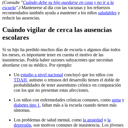
(Consulte "
Cuándo debe su hijo quedarse en casa y no ir a la
escuela
"
.
)
Mantenerse al día con las vacunas y los refuerzos
recomendados también ayuda a mantener a los niños
saludables
y
reducir las ausencias.
Cuándo vigilar de cerca las ausencias
escolares
Si su hijo ha perdido muchos días de escuela o algunos días todos
los meses, es importante tener en cuenta el motivo de las
inasistencias. Podría haber razones subyacentes que necesitan
abordarse con su médico. Por ejemplo:
Un
estudio a nivel nacional
concluyó que los niños con
TDAH
, autismo o retrasos del desarrollo tienen el doble de
probabilidades de tener ausentismo crónico en comparación
con los que no presentan estas afecciones.
Los niños con enfermedades crónicas comunes, como
asma
y
diabetes tipo 1
, faltan más a la escuela cuando tienen más
síntomas.
Los problemas de salud mental, como
la ansiedad
o
la
depresión
, son motivos comunes de inasistencia. Los jóvenes