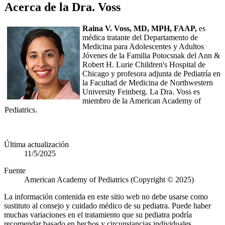
Acerca de la Dra. Voss
Raina V. Voss, MD, MPH, FAAP,
es
médica tratante del Departamento de
Medicina para Adolescentes y Adultos
Jóvenes de la Familia Potocsnak del Ann &
Robert H. Lurie Children's Hospital de
Chicago y profesora adjunta de Pediatría en
la Facultad de Medicina de Northwestern
University Feinberg. La Dra. Voss es
miembro de la American Academy of
Pediatrics.
Última actualización
11/5/2025
Fuente
American Academy of Pediatrics (Copyright © 2025)
La información contenida en este sitio web no debe usarse como
sustituto al consejo y cuidado médico de su pediatra. Puede haber
muchas variaciones en el tratamiento que su pediatra podría
recomendar basado en hechos y circunstancias individuales.