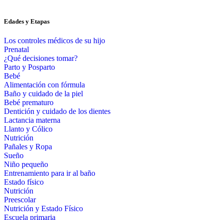
Edades y Etapas
Los controles médicos de su hijo
Prenatal
¿Qué decisiones tomar?
Parto y Posparto
Bebé
Alimentación con fórmula
Baño y cuidado de la piel
Bebé prematuro
Dentición y cuidado de los dientes
Lactancia materna
Llanto y Cólico
Nutrición
Pañales y Ropa
Sueño
Niño pequeño
Entrenamiento para ir al baño
Estado físico
Nutrición
Preescolar
Nutrición y Estado Físico
Escuela primaria