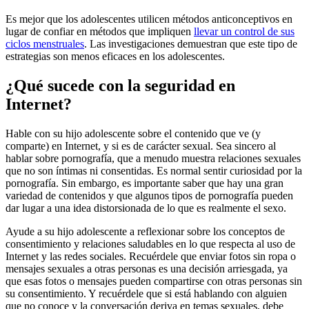
Es mejor que los adolescentes utilicen métodos anticonceptivos en
lugar de confiar en métodos que impliquen
llevar un control de sus
ciclos menstruales
. Las investigaciones demuestran que este tipo de
estrategias son menos eficaces en los adolescentes.
¿Qué sucede con la seguridad en
Internet?
Hable con su hijo adolescente sobre el contenido que ve (y
comparte) en Internet, y si es de carácter sexual. Sea sincero al
hablar sobre pornografía, que a menudo muestra relaciones sexuales
que no son íntimas ni consentidas. Es normal sentir curiosidad por la
pornografía. Sin embargo, es importante saber que hay una gran
variedad de contenidos y que algunos tipos de pornografía pueden
dar lugar a una idea distorsionada de lo que es realmente el sexo.
Ayude a su hijo adolescente a reflexionar sobre los conceptos de
consentimiento y relaciones saludables en lo que respecta al uso de
Internet y las redes sociales. Recuérdele que enviar fotos sin ropa o
mensajes sexuales a otras personas es una decisión arriesgada, ya
que esas fotos o mensajes pueden compartirse con otras personas sin
su consentimiento. Y recuérdele que si está hablando con alguien
que no conoce y la conversación deriva en temas sexuales, debe