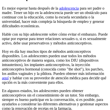
Es mejor esperar hasta después de la
adolescencia
para ser padre o
madre. Tener un hijo en la adolescencia puede ser un obstáculo para
continuar con la educación, como la escuela secundaria o la
universidad, hacer más compleja la búsqueda de empleo y generar
dificultades económicas.
Hable con su hijo adolescente sobre cómo evitar el embarazo. Puede
optar por esperar para tener relaciones sexuales o, si es sexualmente
activo, debe usar preservativos y métodos anticonceptivos.
Hoy en día hay muchos tipos de métodos anticonceptivos
disponibles. Los adolescentes pueden usar todos los métodos
anticonceptivos de manera segura, como los DIU (dispositivos
intrauterinos), los implantes anticonceptivos, la inyección
anticonceptiva hormonal (conocida como "the shot"), los parches,
los anillos vaginales y la píldora. Pueden obtener más información
aquí
y hablar con su proveedor de atención médica para decidir qué
opción es la más conveniente para ellos.
En algunos estados, los adolescentes pueden obtener
anticonceptivos sin el consentimiento de un tutor. Sin embargo,
siempre es bueno participar en la conversación, si es posible, para
ayudarlos a considerar las diferentes alternativas y gestionar aspectos
como la renovación de recetas en la farmacia.