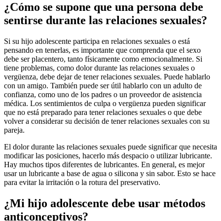
¿Cómo se supone que una persona debe
sentirse durante las relaciones sexuales?
Si su hijo adolescente participa en relaciones sexuales o está
pensando en tenerlas, es importante que comprenda que el sexo
debe ser placentero, tanto físicamente como emocionalmente. Si
tiene problemas, como dolor durante las relaciones sexuales o
vergüenza, debe dejar de tener relaciones sexuales. Puede hablarlo
con un amigo. También puede ser útil hablarlo con un adulto de
confianza, como uno de los padres o un proveedor de asistencia
médica. Los sentimientos de culpa o vergüenza pueden significar
que no está preparado para tener relaciones sexuales o que debe
volver a considerar su decisión de tener relaciones sexuales con su
pareja.
El dolor durante las relaciones sexuales puede significar que necesita
modificar las posiciones, hacerlo más despacio o utilizar lubricante.
Hay muchos tipos diferentes de lubricantes. En general, es mejor
usar un lubricante a base de agua o silicona y sin sabor. Esto se hace
para evitar la irritación o la rotura del preservativo.
¿Mi hijo adolescente debe usar métodos
anticonceptivos?