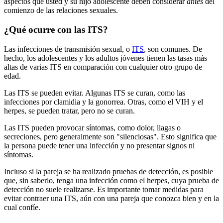
aspectos que usted y su hijo adolescente deben considerar
antes
del
comienzo de las relaciones sexuales.
¿Qué ocurre con las ITS?
Las infecciones de transmisión sexual, o
ITS
, son comunes. De
hecho, los adolescentes y los adultos jóvenes tienen las tasas más
altas de varias ITS en comparación con cualquier otro grupo de
edad.
Las ITS se pueden evitar. Algunas ITS se curan, como las
infecciones por clamidia y la gonorrea. Otras, como el VIH y el
herpes, se pueden tratar, pero no se curan.
Las ITS pueden provocar síntomas, como dolor, llagas o
secreciones, pero generalmente son "silenciosas". Esto significa que
la persona puede tener una infección y no presentar signos ni
síntomas.
Incluso si la pareja se ha realizado pruebas de detección, es posible
que, sin saberlo, tenga una infección como el herpes, cuya prueba de
detección no suele realizarse. Es importante tomar medidas para
evitar contraer una ITS, aún con una pareja que conozca bien y en la
cual confíe.