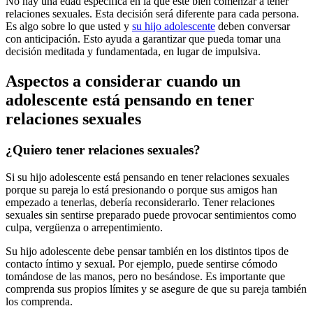
No hay una edad específica en la que esté bien comenzar a tener
relaciones sexuales. Esta decisión será diferente para cada persona.
Es algo sobre lo que usted y
su hijo adolescente
deben conversar
con anticipación. Esto ayuda a garantizar que pueda tomar una
decisión meditada y fundamentada, en lugar de impulsiva.
Aspectos a considerar cuando un
adolescente está pensando en tener
relaciones sexuales
¿Quiero tener relaciones sexuales?
Si su hijo adolescente está pensando en tener relaciones sexuales
porque su pareja lo está presionando o porque sus amigos han
empezado a tenerlas, debería reconsiderarlo. Tener relaciones
sexuales sin sentirse preparado puede provocar sentimientos como
culpa, vergüenza o arrepentimiento.
Su hijo adolescente debe pensar también en los distintos tipos de
contacto íntimo y sexual. Por ejemplo, puede sentirse cómodo
tomándose de las manos, pero no besándose. Es importante que
comprenda sus propios límites y se asegure de que su pareja también
los comprenda.