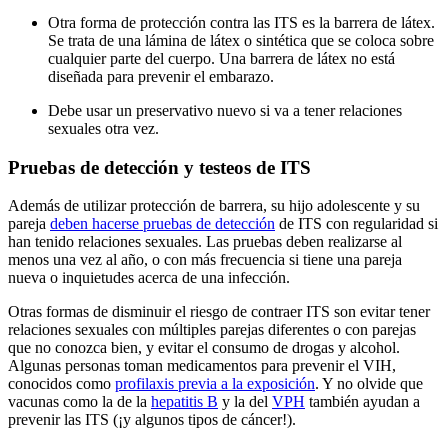
Otra forma de protección contra las ITS es la barrera de látex.
Se trata de una lámina de látex o sintética que se coloca sobre
cualquier parte del cuerpo. Una barrera de látex no está
diseñada para prevenir el embarazo.
Debe usar un preservativo nuevo si va a tener relaciones
sexuales otra vez.
Pruebas de detección y testeos de ITS
Además de utilizar protección de barrera, su hijo adolescente y su
pareja
deben hacerse pruebas de detección
de ITS con regularidad si
han tenido relaciones sexuales. Las pruebas deben realizarse al
menos una vez al año, o con más frecuencia si tiene una pareja
nueva o inquietudes acerca de una infección.
Otras formas de disminuir el riesgo de contraer ITS son evitar tener
relaciones sexuales con múltiples parejas diferentes o con parejas
que no conozca bien, y evitar el consumo de drogas y alcohol.
Algunas personas toman medicamentos para prevenir el VIH,
conocidos como
profilaxis previa a la exposición
. Y no olvide que
vacunas como la de la
hepatitis B
y la del
VPH
también ayudan a
prevenir las ITS (¡y algunos tipos de cáncer!).