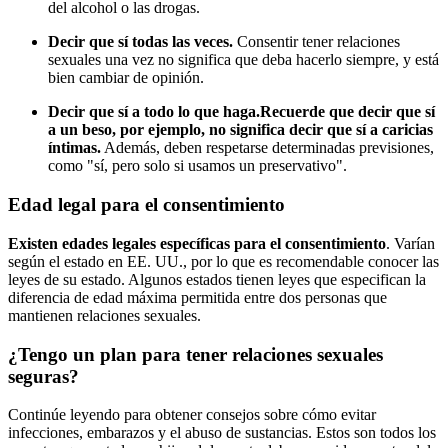
del alcohol o las drogas.
Decir que sí todas las veces.
Consentir tener relaciones
sexuales una vez no significa que deba hacerlo siempre, y está
bien cambiar de opinión.
Decir que sí a todo lo que
haga.
R
ecuerde
que decir que sí
a un beso, por ejemplo, no significa decir que sí a caricias
íntimas.
Además, deben respetarse determinadas previsiones,
como "sí, pero solo si usamos un preservativo".
Edad legal para el consentimiento
Existen edades legales específicas para el consentimiento
. Varían
según el estado en EE. UU., por lo que es recomendable conocer las
leyes de su estado. Algunos estados tienen leyes que especifican la
diferencia de edad máxima permitida entre dos personas que
mantienen relaciones sexuales.
¿Tengo un plan para tener relaciones sexuales
seguras?
Continúe leyendo para obtener consejos sobre cómo evitar
infecciones, embarazos y el abuso de sustancias. Estos son todos los