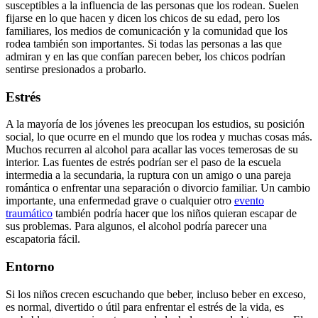
susceptibles a la influencia de las personas que los rodean. Suelen
fijarse en lo que hacen y dicen los chicos de su edad, pero los
familiares, los medios de comunicación y la comunidad que los
rodea también son importantes. Si todas las personas a las que
admiran y en las que confían parecen beber, los chicos podrían
sentirse presionados a probarlo.
Estrés
A la mayoría de los jóvenes les preocupan los estudios, su posición
social, lo que ocurre en el mundo que los rodea y muchas cosas más.
Muchos recurren al alcohol para acallar las voces temerosas de su
interior. Las fuentes de estrés podrían ser el paso de la escuela
intermedia a la secundaria, la ruptura con un amigo o una pareja
romántica o enfrentar una separación o divorcio familiar. Un cambio
importante, una enfermedad grave o cualquier otro
evento
traumático
también podría hacer que los niños quieran escapar de
sus problemas. Para algunos, el alcohol podría parecer una
escapatoria fácil.
Entorno
Si los niños crecen escuchando que beber, incluso beber en exceso,
es normal, divertido o útil para enfrentar el estrés de la vida, es