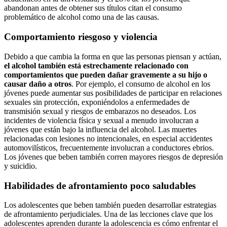
abandonan antes de obtener sus títulos citan el consumo
problemático de alcohol como una de las causas.
Comportamiento riesgoso y violencia
Debido a que cambia la forma en que las personas piensan y actúan,
el alcohol también está estrechamente relacionado con
comportamientos que pueden dañar gravemente a su hijo o
causar daño a otros
. Por ejemplo, el consumo de alcohol en los
jóvenes puede aumentar sus posibilidades de participar en relaciones
sexuales sin protección, exponiéndolos a enfermedades de
transmisión sexual y riesgos de embarazos no deseados. Los
incidentes de violencia física y sexual a menudo involucran a
jóvenes que están bajo la influencia del alcohol. Las muertes
relacionadas con lesiones no intencionales, en especial accidentes
automovilísticos, frecuentemente involucran a conductores ebrios.
Los jóvenes que beben también corren mayores riesgos de depresión
y suicidio.
Habilidades de afrontamiento poco saludables
Los adolescentes que beben también pueden desarrollar estrategias
de afrontamiento perjudiciales. Una de las lecciones clave que los
adolescentes aprenden durante la adolescencia es cómo enfrentar el