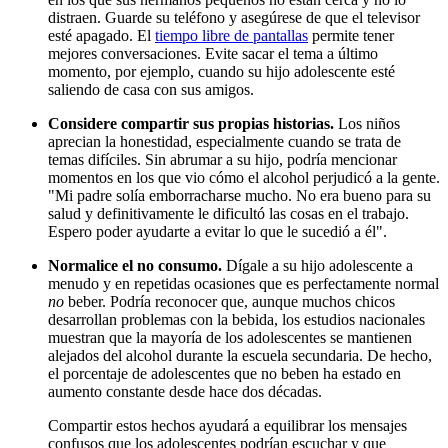
distraen. Guarde su teléfono y asegúrese de que el televisor
esté apagado. El
tiempo libre de pantallas
permite tener
mejores conversaciones. Evite sacar el tema a último
momento, por ejemplo, cuando su hijo adolescente esté
saliendo de casa con sus amigos.
Considere compartir sus propias historias.
Los niños
aprecian la honestidad, especialmente cuando se trata de
temas difíciles. Sin abrumar a su hijo, podría mencionar
momentos en los que vio cómo el alcohol perjudicó a la gente.
"Mi padre solía emborracharse mucho. No era bueno para su
salud y definitivamente le dificultó las cosas en el trabajo.
Espero poder ayudarte a evitar lo que le sucedió a él".
Normalice el no consumo.
Dígale a su hijo adolescente a
menudo y en repetidas ocasiones que es perfectamente normal
no
beber. Podría reconocer que, aunque muchos chicos
desarrollan problemas con la bebida, los estudios nacionales
muestran que la mayoría de los adolescentes se mantienen
alejados del alcohol durante la escuela secundaria. De hecho,
el porcentaje de adolescentes que no beben ha estado en
aumento constante desde hace dos décadas.
Compartir estos hechos ayudará a equilibrar los mensajes
confusos que los adolescentes podrían escuchar y que