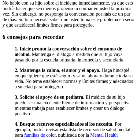
No hable con su hijo sobre el incidente inmediatamente, ya que esto
podría hacer que sea menos propenso a confiar en usted la próxima
vez. Sin embargo, no posponga la conversación por más de un par
de días. Su hijo necesita saber que usted toma este problema en serio
y que establecerá límites firmes para protegerlo.
6 consejos para recordar
1. Inicie pronto la conversación sobre el consumo de
alcohol.
Mantenga el diálogo a medida que su hijo vaya
pasando por la escuela primaria, intermedia y secundaria.
2. Mantenga la calma, el amor y el apoyo.
Haga hincapié
en que quiere que esté seguro y sano, ahora y durante toda su
vida. No tema establecer normas y límites firmes y adecuados
a su edad para protegerlo.
3. Solicite el apoyo de su pediatra.
El médico de su hijo
puede ser una excelente fuente de información y perspectiva
mientras trabaja para establecer límites y crear un diálogo
positivo.
4. Busque recursos especializados si los necesita.
Por
ejemplo, podría revisar esta lista de recursos de salud mental
para
familias de color
, publicada por la
Mental Health