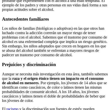
probable que experimenten con el alcohol a una edad temprana. El
ejemplo de los padres y otras personas en sus vidas dará forma a sus
propias actitudes sobre el alcohol.
Antecedentes familiares
Los niños de familias (biológicas o adoptivas) en las que otros han
luchado contra la adicción correrán un mayor riesgo de tener
problemas con el alcohol. Sabemos que el trastorno por consumo de
alcohol es una enfermedad compleja que implica un riesgo genético.
Sin embargo, los niños adoptados que crecen en hogares en los que
se abusa del alcohol también se enfrentan a mayores riesgos de
padecer un trastorno por consumo de alcohol.
Prejuicios y discriminación
Aunque se necesita más investigación en esta área, también sabemos
que la
raza y el origen étnico tienen un impacto en el consumo
de alcohol en menores
. Por ejemplo, los jóvenes de 14 años que se
identifican como caucásicos, de color o latinos tienen las mismas
probabilidades de consumir alcohol. A los 18 años, los jóvenes
caucásicos y latinos tienen el doble de probabilidades de beber que
los jóvenes de color.
El
racismo
y la discriminación son fuentes de estrés; pueden