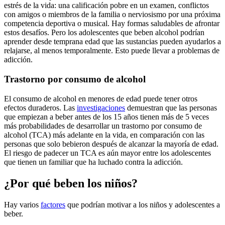
estrés de la vida: una calificación pobre en un examen, conflictos
con amigos o miembros de la familia o nerviosismo por una próxima
competencia deportiva o musical. Hay formas saludables de afrontar
estos desafíos. Pero los adolescentes que beben alcohol podrían
aprender desde temprana edad que las sustancias pueden ayudarlos a
relajarse, al menos temporalmente. Esto puede llevar a problemas de
adicción.
Trastorno por consumo de alcohol
El consumo de alcohol en menores de edad puede tener otros
efectos duraderos. Las
investigaciones
demuestran que las personas
que empiezan a beber antes de los 15 años tienen más de 5 veces
más probabilidades de desarrollar un trastorno por consumo de
alcohol (TCA) más adelante en la vida, en comparación con las
personas que solo bebieron después de alcanzar la mayoría de edad.
El riesgo de padecer un TCA es aún mayor entre los adolescentes
que tienen un familiar que ha luchado contra la adicción.
¿Por qué beben los niños?
Hay varios
factores
que podrían motivar a los niños y adolescentes a
beber.