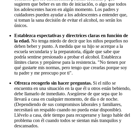
sugieren que beber es un rito de iniciación, o algo que todos
los adolescentes hacen en algún momento. Los padres y
cuidadores pueden ayudar a los adolescentes a entender que,
si toman la sana decisión de evitar el alcohol, no serán los
únicos.
Establezca expectativas y directrices claras en función de
la edad.
No tenga miedo de decir que los niños pequeños no
deben beber y punto. A medida que su hijo se acerque a la
escuela secundaria y la preparatoria, dígale que sabe que
podría sentirse presionado a probar el alcohol. Establezca
límites claros y prepárese para la resistencia. "No tienen por
qué gustarte mis normas, pero tengo que crearlas porque soy
tu padre y me preocupo por ti".
Ofrezca recogerlo sin hacer preguntas.
Si el niño se
encuentra en una situación en la que él u otros están bebiendo,
debe llamarlo de inmediato. Asegúrese de que sepa que lo
llevará a casa en cualquier momento, de día o de noche.
(Dependiendo de sus compromisos laborales y familiares,
necesitará un respaldo cuando no pueda estar disponible).
Llévelo a casa, dele tiempo para recuperarse y luego hable del
problema con él cuando todos se sientan más tranquilos y
descansados.