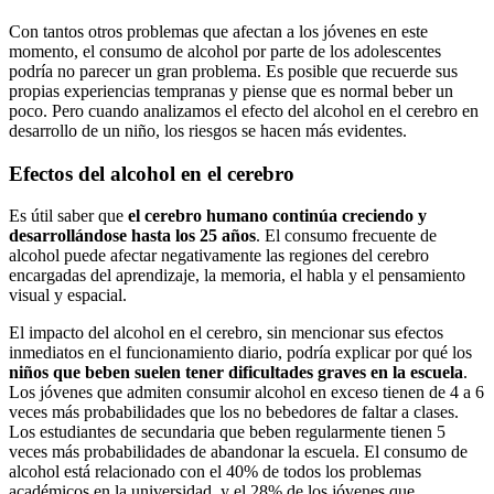
Con tantos otros problemas que afectan a los jóvenes en este
momento, el consumo de alcohol por parte de los adolescentes
podría no parecer un gran problema. Es posible que recuerde sus
propias experiencias tempranas y piense que es normal beber un
poco. Pero cuando analizamos el efecto del alcohol en el cerebro en
desarrollo de un niño, los riesgos se hacen más evidentes.
Efectos del alcohol en el cerebro
Es útil saber que
el cerebro humano continúa creciendo y
desarrollándose hasta los 25 años
. El consumo frecuente de
alcohol puede afectar negativamente las regiones del cerebro
encargadas del aprendizaje, la memoria, el habla y el pensamiento
visual y espacial.
El impacto del alcohol en el cerebro, sin mencionar sus efectos
inmediatos en el funcionamiento diario, podría explicar por qué los
niños que beben suelen tener dificultades graves en la escuela
.
Los jóvenes que admiten consumir alcohol en exceso tienen de 4 a 6
veces más probabilidades que los no bebedores de faltar a clases.
Los estudiantes de secundaria que beben regularmente tienen 5
veces más probabilidades de abandonar la escuela. El consumo de
alcohol está relacionado con el 40% de todos los problemas
académicos en la universidad, y el 28% de los jóvenes que