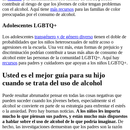
contribuir al riesgo de que los jóvenes de color tengan problemas
con el alcohol. Aquí tiene
más recursos
para las familias de color
preocupadas por el consumo de alcohol.
Adolescentes LGBTQ+
Los adolescentes
transgénero y de género diverso
tienen el doble de
probabilidades que los niños heterosexuales de sufrir acoso o
agresiones en la escuela. Una vez más, estas formas de prejuicio y
discriminación podrían contribuir a tasas más altas de consumo de
alcohol entre las personas de la comunidad LGBTQ+. Aquí hay
recursos
para padres y cuidadores que apoyan a los niños LGBTQ+.
Usted es el mejor guía para su hijo
cuando se trata del uso de alcohol
Puede resultar abrumador pensar en todas las cosas negativas que
pueden suceder cuando los jóvenes beben, especialmente si el
alcohol se convierte en parte de su estrategia para enfrentar el estrés
o la ansiedad. Pero hay buenas noticias.
A los niños les importa
mucho lo que piensan sus padres, y están mucho más dispuestos
a hablar sobre el uso de alcohol de lo que podría imaginar.
De
hecho, las investigaciones demuestran que los padres son la razón