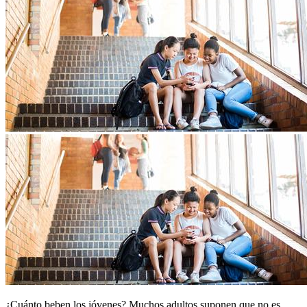
​¿Cuánto beben los jóvenes? Muchos adultos suponen que no es