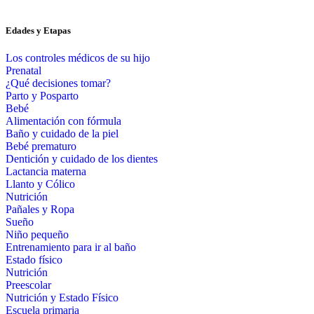
Edades y Etapas
Los controles médicos de su hijo
Prenatal
¿Qué decisiones tomar?
Parto y Posparto
Bebé
Alimentación con fórmula
Baño y cuidado de la piel
Bebé prematuro
Dentición y cuidado de los dientes
Lactancia materna
Llanto y Cólico
Nutrición
Pañales y Ropa
Sueño
Niño pequeño
Entrenamiento para ir al baño
Estado físico
Nutrición
Preescolar
Nutrición y Estado Físico
Escuela primaria