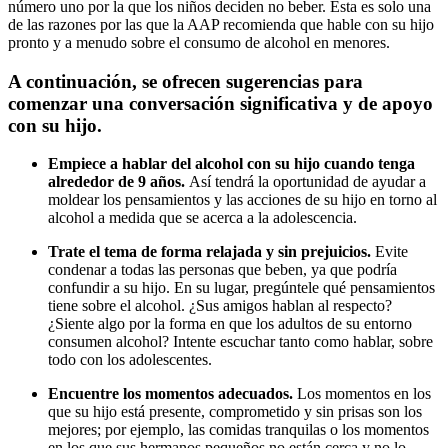
número uno por la que los niños deciden no beber. Esta es solo una
de las razones por las que la AAP recomienda que hable con su hijo
pronto y a menudo sobre el consumo de alcohol en menores.
A continuación, se ofrecen sugerencias para
comenzar una conversación significativa y de apoyo
con su hijo.
Empiece a hablar del alcohol con su hijo cuando tenga
alrededor de 9 años.
Así tendrá la oportunidad de ayudar a
moldear los pensamientos y las acciones de su hijo en torno al
alcohol a medida que se acerca a la adolescencia.
Trate el tema de forma relajada y sin prejuicios.
Evite
condenar a todas las personas que beben, ya que podría
confundir a su hijo. En su lugar, pregúntele qué pensamientos
tiene sobre el alcohol. ¿Sus amigos hablan al respecto?
¿Siente algo por la forma en que los adultos de su entorno
consumen alcohol? Intente escuchar tanto como hablar, sobre
todo con los adolescentes.
Encuentre los momentos adecuados.
Los momentos en los
que su hijo está presente, comprometido y sin prisas son los
mejores; por ejemplo, las comidas tranquilas o los momentos
en los que sus hermanos pequeños no están cerca y no lo