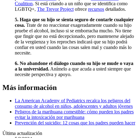
Coalition
. Si está criando a un niño que se identifica como
LGBTQ+,
The Trevor Project
ofrece
recursos
detallados.
5. Haga que su hijo se sienta seguro de contarle cualquier
cosa.
Trate de no reaccionar exageradamente cuando su hijo
pruebe el alcohol, incluso si se emborracha mucho. No tiene
que fingir que no está decepcionado, pero mantenerse alejado
de la vergüenza y los reproches indicará que su hijo podrá
confiar en usted cuando las cosas salen mal y cuando más lo
necesite.
6. No abandone el diálogo cuando su hijo se mude o vaya
a la universidad.
Anímelo a que acuda a usted siempre que
necesite perspectiva y apoyo.
Más información
La American Academy of Pediatrics recalca los peligros del
consumo de alcohol en niños, adolescentes y adultos jóvenes
Peligros de la marihuana comestible: cómo pueden los padres
evitar la intoxicación por marihuana
Prevención del suicidio: 12 cosas que los padres pueden hacer
Última actualización