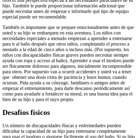
ofrecer una perspectiva especial a las necesidades particulares de su
hijo. También le puede proporcionar información adicional que
puede necesitar antes de empezar e informarle qué tipo de equipo
especial puede ser recomendable.
También es importante que se prepare emocionalmente antes de que
usted y su hijo se embarquen en esta aventura. Los niños con
necesidades especiales a menudo empiezan a aprender a entrenarse
para ir al baño después que otros niños, completando el proceso a
menudo a la edad de cinco años o incluso más. (Por supuesto, los
niños con discapacidades físicas graves pueden necesitar siempre
ayuda con ropa y acceso al baño). Aprender a usar el inodoro puede
ser físicamente doloroso para algunos, inicialmente incomprensible
para otros. Por supuesto van a ocurrir accidentes y usted va a tener
que obtener una dosis extra de paciencia y buen humor, cuando
ocurran. Pida ayuda a su cónyuge, familiares o amigos antes de
empezar el entrenamiento, para darle descanso periódicamente así
como para ayudarle a fortalecer su moral, es una buena idea para el
bien de su hijo y para el suyo propio.
Desafíos físicos
Un número de discapacidades físicas y enfermedades pueden
dificultar la capacidad de su hijo para entrenarse completamente
para usar el inodoro o ajustarse fácilmente al uso del baño. Si su hijo