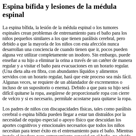
Espina bífida y lesiones de la médula
espinal
La espina bífida, la lesión de la médula espinal o los tumores
espinales crean problemas de entrenamiento para el baño para los
niños pequeños similares a los que tienen parálisis cerebral, pero
debido a que la mayoría de los niños con esta afección nunca
desarrollan una conciencia de cuando tienen que ir, pocos pueden
alguna vez utilizar completamente un inodoro. Sin embargo, puede
enseñar a su hijo a eliminar la orina a través de un catéter de manera
regular y a visitar el baño para evacuaciones en un horario regular.
(Una dieta alta en fibra, con abundantes líquidos y alimentos
servidos con un horario regular, hará que este proceso sea más fácil.
Algunas veces, se requiere de un ablandador de excrementos o
incluso de un supositorio o enema). Debido a que para su hijo será
difícil quitarse la ropa, asegúrese de proporcionarle ropa con cierre
de velcro y si es necesario, permítale acostarse para quitarse la ropa.
Los padres de niños con discapacidades físicas, tales como parálisis
cerebral o espina bífida pueden llegar a estar tan distraídos por la
necesidad de equipo especial o apoyo físico que descuidan los
aportes cognitivos y emocionales necesarios que todos los niños
necesitan para tener éxito en el entrenamiento para el baño. Mientras