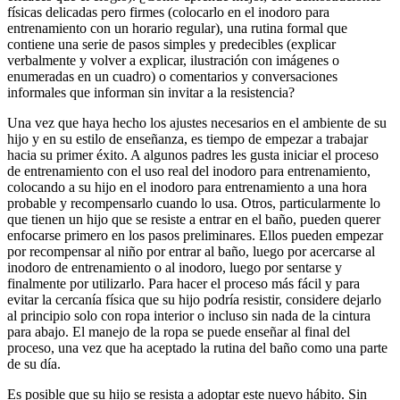
físicas delicadas pero firmes (colocarlo en el inodoro para
entrenamiento con un horario regular), una rutina formal que
contiene una serie de pasos simples y predecibles (explicar
verbalmente y volver a explicar, ilustración con imágenes o
enumeradas en un cuadro) o comentarios y conversaciones
informales que informan sin invitar a la resistencia?
Una vez que haya hecho los ajustes necesarios en el ambiente de su
hijo y en su estilo de enseñanza, es tiempo de empezar a trabajar
hacia su primer éxito. A algunos padres les gusta iniciar el proceso
de entrenamiento con el uso real del inodoro para entrenamiento,
colocando a su hijo en el inodoro para entrenamiento a una hora
probable y recompensarlo cuando lo usa. Otros, particularmente lo
que tienen un hijo que se resiste a entrar en el baño, pueden querer
enfocarse primero en los pasos preliminares. Ellos pueden empezar
por recompensar al niño por entrar al baño, luego por acercarse al
inodoro de entrenamiento o al inodoro, luego por sentarse y
finalmente por utilizarlo. Para hacer el proceso más fácil y para
evitar la cercanía física que su hijo podría resistir, considere dejarlo
al principio solo con ropa interior o incluso sin nada de la cintura
para abajo. El manejo de la ropa se puede enseñar al final del
proceso, una vez que ha aceptado la rutina del baño como una parte
de su día.
Es posible que su hijo se resista a adoptar este nuevo hábito. Sin