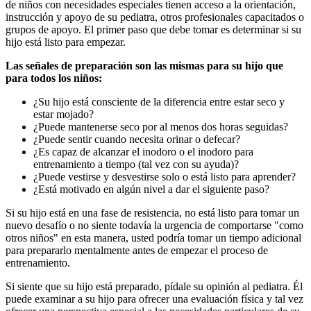
de niños con necesidades especiales tienen acceso a la orientación,
instrucción y apoyo de su pediatra, otros profesionales capacitados o
grupos de apoyo. El primer paso que debe tomar es determinar si su
hijo está listo para empezar.
Las señales de preparación son las mismas para su hijo que
para todos los niños:
¿Su hijo está consciente de la diferencia entre estar seco y
estar mojado?
¿Puede mantenerse seco por al menos dos horas seguidas?
¿Puede sentir cuando necesita orinar o defecar?
¿Es capaz de alcanzar el inodoro o el inodoro para
entrenamiento a tiempo (tal vez con su ayuda)?
¿Puede vestirse y desvestirse solo o está listo para aprender?
¿Está motivado en algún nivel a dar el siguiente paso?
Si su hijo está en una fase de resistencia, no está listo para tomar un
nuevo desafío o no siente todavía la urgencia de comportarse "como
otros niños" en esta manera, usted podría tomar un tiempo adicional
para prepararlo mentalmente antes de empezar el proceso de
entrenamiento.
Si siente que su hijo está preparado, pídale su opinión al pediatra. Él
puede examinar a su hijo para ofrecer una evaluación física y tal vez