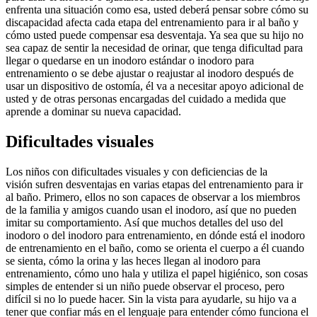
enfrenta una situación como esa, usted deberá pensar sobre cómo su
discapacidad afecta cada etapa del entrenamiento para ir al baño y
cómo usted puede compensar esa desventaja. Ya sea que su hijo no
sea capaz de sentir la necesidad de orinar, que tenga dificultad para
llegar o quedarse en un inodoro estándar o inodoro para
entrenamiento o se debe ajustar o reajustar al inodoro después de
usar un dispositivo de ostomía, él va a necesitar apoyo adicional de
usted y de otras personas encargadas del cuidado a medida que
aprende a dominar su nueva capacidad.
Dificultades visuales
Los niños con dificultades visuales y con deficiencias de la
visión sufren desventajas en varias etapas del entrenamiento para ir
al baño. Primero, ellos no son capaces de observar a los miembros
de la familia y amigos cuando usan el inodoro, así que no pueden
imitar su comportamiento. Así que muchos detalles del uso del
inodoro o del inodoro para entrenamiento, en dónde está el inodoro
de entrenamiento en el baño, como se orienta el cuerpo a él cuando
se sienta, cómo la orina y las heces llegan al inodoro para
entrenamiento, cómo uno hala y utiliza el papel higiénico, son cosas
simples de entender si un niño puede observar el proceso, pero
difícil si no lo puede hacer. Sin la vista para ayudarle, su hijo va a
tener que confiar más en el lenguaje para entender cómo funciona el