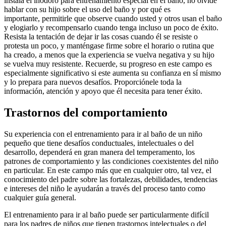
instala el inodoro para entrenamiento especial en el baño, no olvide
hablar con su hijo sobre el uso del baño y por qué es
importante, permitirle que observe cuando usted y otros usan el baño
y elogiarlo y recompensarlo cuando tenga incluso un poco de éxito.
Resista la tentación de dejar ir las cosas cuando él se resiste o
protesta un poco, y manténgase firme sobre el horario o rutina que
ha creado, a menos que la experiencia se vuelva negativa y su hijo
se vuelva muy resistente. Recuerde, su progreso en este campo es
especialmente significativo si este aumenta su confianza en sí mismo
y lo prepara para nuevos desafíos. Proporciónele toda la
información, atención y apoyo que él necesita para tener éxito.
Trastornos del comportamiento
Su experiencia con el entrenamiento para ir al baño de un niño
pequeño que tiene desafíos conductuales, intelectuales o del
desarrollo, dependerá en gran manera del temperamento, los
patrones de comportamiento y las condiciones coexistentes del niño
en particular. En este campo más que en cualquier otro, tal vez, el
conocimiento del padre sobre las fortalezas, debilidades, tendencias
e intereses del niño le ayudarán a través del proceso tanto como
cualquier guía general.
El entrenamiento para ir al baño puede ser particularmente difícil
para los padres de niños que tienen trastornos intelectuales o del