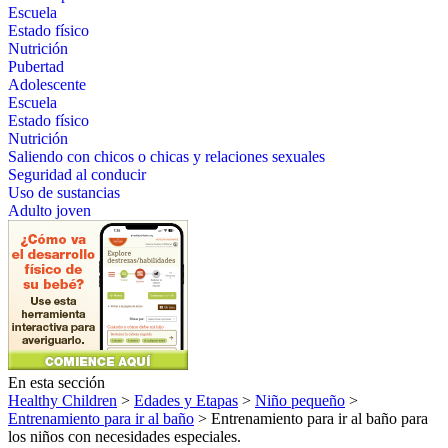
Escuela
Estado físico
Nutrición
Pubertad
Adolescente
Escuela
Estado físico
Nutrición
Saliendo con chicos o chicas y relaciones sexuales
Seguridad al conducir
Uso de sustancias
Adulto joven
En esta sección
Healthy Children
>
Edades y Etapas
>
Niño pequeño
>
Entrenamiento para ir al baño
> Entrenamiento para ir al baño para
los niños con necesidades especiales.