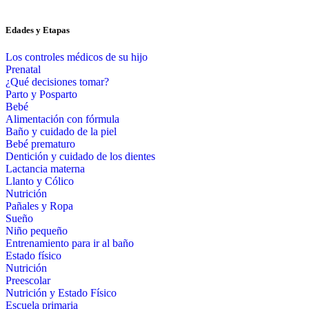
Edades y Etapas
Los controles médicos de su hijo
Prenatal
¿Qué decisiones tomar?
Parto y Posparto
Bebé
Alimentación con fórmula
Baño y cuidado de la piel
Bebé prematuro
Dentición y cuidado de los dientes
Lactancia materna
Llanto y Cólico
Nutrición
Pañales y Ropa
Sueño
Niño pequeño
Entrenamiento para ir al baño
Estado físico
Nutrición
Preescolar
Nutrición y Estado Físico
Escuela primaria