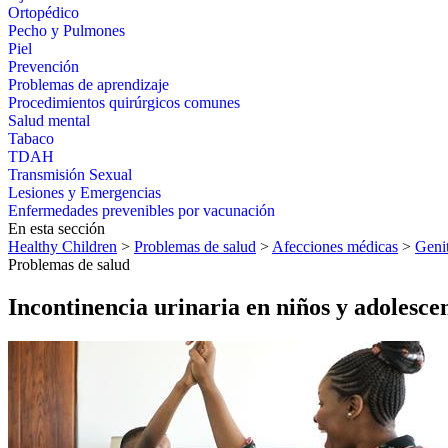
Ortopédico
Pecho y Pulmones
Piel
Prevención
Problemas de aprendizaje
Procedimientos quirúrgicos comunes
Salud mental
Tabaco
TDAH
Transmisión Sexual
Lesiones y Emergencias
Enfermedades prevenibles por vacunación
En esta sección
Healthy Children
>
Problemas de salud
>
Afecciones médicas
>
Genit
Problemas de salud
Incontinencia urinaria en niños y adolesce