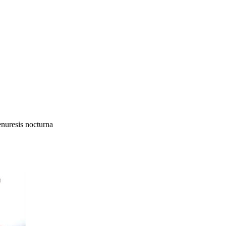
enuresis nocturna