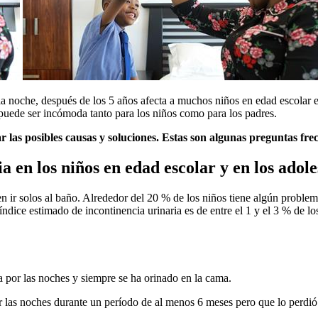
a noche, después de los 5 años afecta a muchos niños en edad escolar 
a puede ser incómoda tanto para los niños como para los padres.
 las posibles causas y soluciones. Estas son algunas preguntas fre
a en los niños en edad escolar y en los ado
 ir solos al baño. Alrededor del 20 % de los niños tiene algún problema 
l índice estimado de incontinencia urinaria es de entre el 1 y el 3 % de
ga por las noches y siempre se ha orinado en la cama.
por las noches durante un período de al menos 6 meses pero que lo perdi