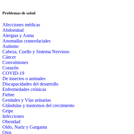
Problemas de salud
Afecciones médicas
Abdominal
Alergias y Asma
Anomalías craneofaciales
Autismo
Cabeza, Cuello y Sistema Nervioso
Cáncer
Convulsiones
Corazón
COVID-19
De insectos o animales
Discapacidades del desarrollo
Enfermedades crónicas
Fiebre
Genitales y Vías urinarias
Glándulas y trastornos del crecimiento
Gripe
Infecciones
Obesidad
Oído, Nariz y Garganta
Ojos