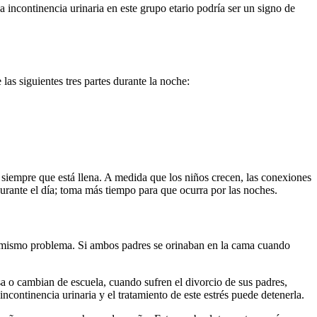
ncontinencia urinaria en este grupo etario podría ser un signo de
las siguientes tres partes durante la noche:
a siempre que está llena. A medida que los niños crecen, las conexiones
 durante el día; toma más tiempo para que ocurra por las noches.
el mismo problema. Si ambos padres se orinaban en la cama cuando
o cambian de escuela, cuando sufren el divorcio de sus padres,
ncontinencia urinaria y el tratamiento de este estrés puede detenerla.