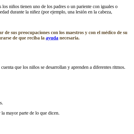
los niños tienen uno de los padres o un pariente con iguales o
edad durante la niñez (por ejemplo, una lesión en la cabeza,
ar de sus preocupaciones con los maestros y con el médico de su
urarse de que reciba la
ayuda
necesaria.
 cuenta que los niños se desarrollan y aprenden a diferentes ritmos.
s.
 la mayor parte de lo que dicen.