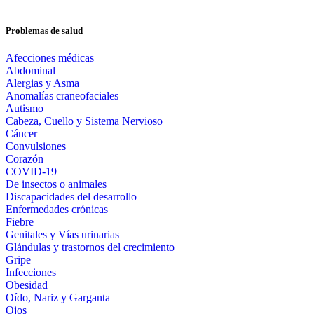
Problemas de salud
Afecciones médicas
Abdominal
Alergias y Asma
Anomalías craneofaciales
Autismo
Cabeza, Cuello y Sistema Nervioso
Cáncer
Convulsiones
Corazón
COVID-19
De insectos o animales
Discapacidades del desarrollo
Enfermedades crónicas
Fiebre
Genitales y Vías urinarias
Glándulas y trastornos del crecimiento
Gripe
Infecciones
Obesidad
Oído, Nariz y Garganta
Ojos