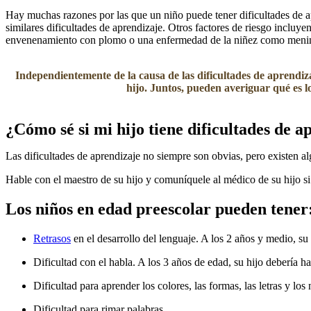
Hay muchas razones por las que un niño puede tener dificultades de a
similares dificultades de aprendizaje. Otros factores de riesgo incluy
envenenamiento con plomo o una enfermedad de la niñez como meningi
Independientemente de la causa de las dificultades de aprendiz
hijo. Juntos, pueden averiguar qué es l
¿Cómo sé si mi hijo tiene dificultades de a
Las dificultades de aprendizaje no siempre son obvias, pero existen a
Hable con el maestro de su hijo y comuníquele al médico de su hijo si
Los niños en edad preescolar pueden tener
Retrasos
en el desarrollo del lenguaje. A los 2 años y medio, su
Dificultad con el habla. A los 3 años de edad, su hijo debería 
Dificultad para aprender los colores, las formas, las letras y los
Dificultad para rimar palabras.