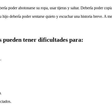
bería poder abotonarse su ropa, usar tijeras y saltar. Debería poder copi
su hijo debería poder sentarse quieto y escuchar una historia breve. A m
s pueden tener dificultades para:
.
.
ciados.