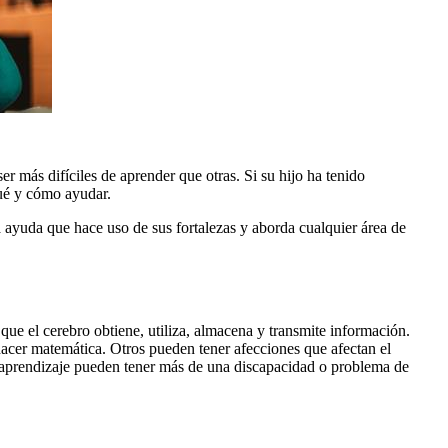
r más difíciles de aprender que otras. Si su hijo ha tenido
qué y cómo ayudar.
a ayuda que hace uso de sus fortalezas y aborda cualquier área de
 que el cerebro obtiene, utiliza, almacena y transmite información.
acer matemática. Otros pueden tener afecciones que afectan el
 aprendizaje pueden tener más de una discapacidad o problema de