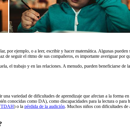
r, por ejemplo, o a leer, escribir y hacer matemática. Algunas pueden se
paz de seguir el ritmo de sus compañeros, es importante averiguar por 
uela, el trabajo y en las relaciones. A menudo, pueden beneficiarse de l
?
ir una variedad de dificultades de aprendizaje que afectan a la forma en
bién conocidas como DA), como discapacidades para la lectura o para h
(
TDAH
) o la
pérdida de la audición
. Muchos niños con dificultades de
?