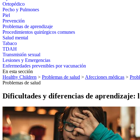
Ortopédico
Pecho y Pulmones
Piel
Prevención
Problemas de aprendizaje
Procedimientos quirúrgicos comunes
Salud mental
Tabaco
TDAH
Transmisión sexual
Lesiones y Emergencias
Enfermedades prevenibles por vacunación
En esta sección
Healthy Children
>
Problemas de salud
>
Afecciones médicas
>
Prob
Problemas de salud
Dificultades y diferencias de aprendizaje: 