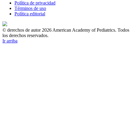
Política de privacidad
Términos de uso
Política editorial
© derechos de autor 2026 American Academy of Pediatrics. Todos
los derechos reservados.
Ir arriba