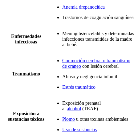
Anemia drepanocítica
Trastornos de coagulación sanguínea
Meningitis/encefalitis y determinadas
Enfermedades
infecciones transmitidas de la madre
infecciosas
al bebé
.
Conmoción cerebral o traumatismo
de cráneo
con lesión cerebral
Traumatismo
Abuso y negligencia infantil
Estrés traumático
Exposición prenatal
al
alcohol
(TEAF)
Exposición a
sustancias tóxicas
Plomo
u otras toxinas ambientales
Uso de sustancias