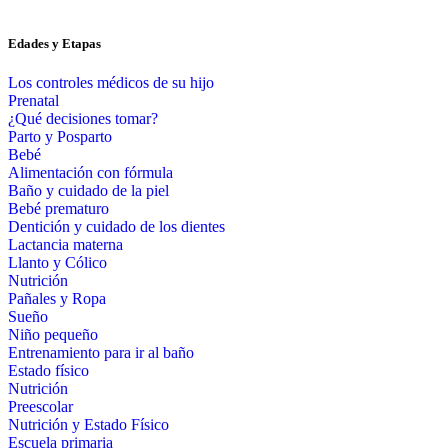
Edades y Etapas
Los controles médicos de su hijo
Prenatal
¿Qué decisiones tomar?
Parto y Posparto
Bebé
Alimentación con fórmula
Baño y cuidado de la piel
Bebé prematuro
Dentición y cuidado de los dientes
Lactancia materna
Llanto y Cólico
Nutrición
Pañales y Ropa
Sueño
Niño pequeño
Entrenamiento para ir al baño
Estado físico
Nutrición
Preescolar
Nutrición y Estado Físico
Escuela primaria