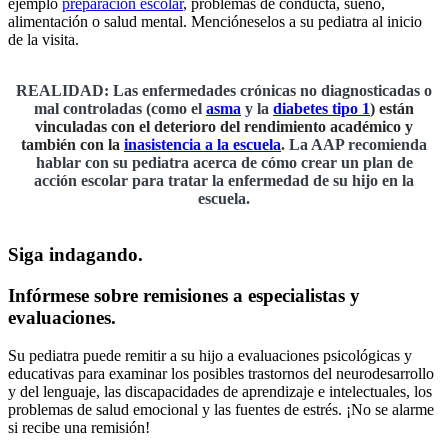
ejemplo
preparación escolar
, problemas de conducta, sueño,
alimentación o salud mental. Mencióneselos a su pediatra al inicio
de la visita.
REALIDAD
:
Las enfermedades crónicas no diagnosticadas o
mal controladas (como el
asma
y la
diabetes tipo 1
) están
vinculadas con el deterioro del rendimiento académico y
también con la
inasistencia a la escuela
. La AAP recomienda
hablar con su pediatra acerca de cómo crear un plan de
acción escolar para tratar la enfermedad de su hijo en la
escuela.
Siga indagando.
Infórmese sobre remisiones a especialistas y
evaluaciones.
Su pediatra puede remitir a su hijo a evaluaciones psicológicas y
educativas para examinar los posibles trastornos del neurodesarrollo
y del lenguaje, las discapacidades de aprendizaje e intelectuales, los
problemas de salud emocional y las fuentes de estrés. ¡No se alarme
si recibe una remisión!