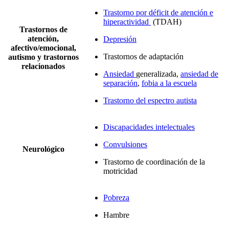
Trastorno por déficit de atención e
hiperactividad
(TDAH)
Trastornos de
atención,
Depresión
afectivo/emocional,
Trastornos de adaptación
autismo y trastornos
relacionados
Ansiedad
generalizada,
ansiedad de
separación
,
fobia a la escuela
Trastorno del espectro autista
Discapacidades intelectuales
Convulsiones
Neurológico
Trastorno de coordinación de la
motricidad
Pobreza
Hambre