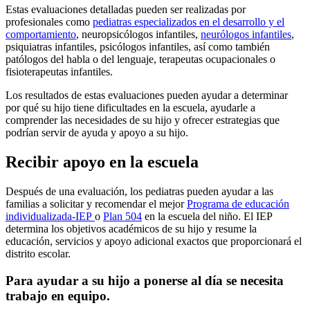
Estas evaluaciones detalladas pueden ser realizadas por
profesionales como
pediatras especializados en el desarrollo y el
comportamiento
, neuropsicólogos infantiles,
neurólogos infantiles
,
psiquiatras infantiles, psicólogos infantiles, así como también
patólogos del habla o del lenguaje, terapeutas ocupacionales o
fisioterapeutas infantiles.
Los resultados de estas evaluaciones pueden ayudar a determinar
por qué su hijo tiene dificultades en la escuela, ayudarle a
comprender las necesidades de su hijo y ofrecer estrategias que
podrían servir de ayuda y apoyo a su hijo.
Recibir apoyo en la escuela
Después de una evaluación, los pediatras pueden ayudar a las
familias a solicitar y recomendar el mejor
Programa de educación
individualizada-IEP
o
Plan 504
en la escuela del niño. El IEP
determina los objetivos académicos de su hijo y resume la
educación, servicios y apoyo adicional exactos que proporcionará el
distrito escolar.
Para ayudar a su hijo a ponerse al día se necesita
trabajo en equipo.