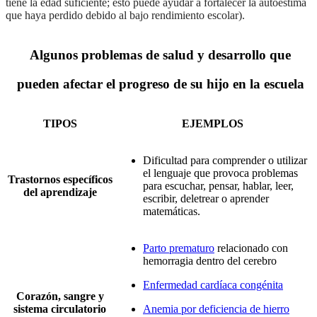
tiene la edad suficiente; esto puede ayudar a fortalecer la autoestima
que haya perdido debido al bajo rendimiento escolar).
Algunos problemas de salud y desarrollo que
pueden afectar el progreso de su hijo en la escuela
TIPOS
EJEMPLOS
Dificultad para comprender o utilizar
el lenguaje que provoca problemas
Trastornos específicos
para escuchar, pensar, hablar, leer,
del aprendizaje
escribir, deletrear o aprender
matemáticas.
Parto prematuro
relacionado con
hemorragia dentro del cerebro
Enfermedad cardíaca congénita
Corazón, sangre y
sistema circulatorio
Anemia por deficiencia de hierro