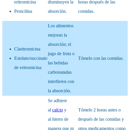
eritromicina
disminuyen la
horas después de las
Penicilina
absorción.
comidas.
Los alimentos
mejoran la
absorción; el
Claritromicina
jugo de fruta o
Estolato/succinato
Tómelo con las comidas.
las bebidas
de eritromicina
carbonatadas
interfieren con
la absorción.
Se adhiere
al
calcio
y
Tómelo 2 horas antes o
al hierro de
después de las comidas y
manera que ni
otros medicamentos como