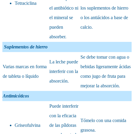
Tetraciclina
el antibiótico ni
los suplementos de hierro
el mineral se
o los antiácidos a base de
pueden
calcio.
absorber.
Suplementos de hierro
Se debe tomar con agua o
La leche puede
Varias marcas en forma
bebidas ligeramente ácidas
interferir con la
de tableta o líquido
como jugo de fruta para
absorción.
mejorar la absorción.
Antimicóticos
Puede interferir
con la eficacia
Tómelo con una comida
Griseofulvina
de las píldoras
grasosa.