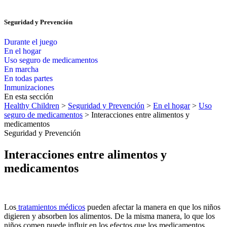
Seguridad y Prevención
Durante el juego
En el hogar
Uso seguro de medicamentos
En marcha
En todas partes
Inmunizaciones
En esta sección
Healthy Children
>
Seguridad y Prevención
>
En el hogar
>
Uso
seguro de medicamentos
> Interacciones entre alimentos y
medicamentos
Seguridad y Prevención
Interacciones entre alimentos y
medicamentos
Los
tratamientos médicos
pueden afectar la manera en que los niños
digieren y absorben los alimentos. De la misma manera, lo que los
niños comen puede influir en los efectos que los medicamentos