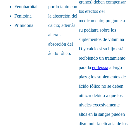
granos) deben compensar
Fenobarbital
por lo tanto con
los efectos del
Fenitoína
la absorción del
medicamento; pregunte a
Primidona
calcio; además
su pediatra sobre los
altera la
suplementos de vitamina
absorción del
D y calcio si su hijo está
ácido fólico.
recibiendo un tratamiento
para la
epilepsia
a largo
plazo; los suplementos de
ácido fólico no se deben
utilizar debido a que los
niveles excesivamente
altos en la sangre pueden
disminuir la eficacia de los