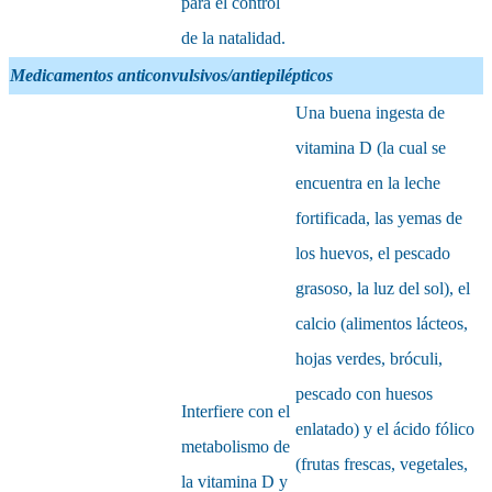
para el control
de la natalidad.
Medicamentos anticonvulsivos/antiepilépticos
Una buena ingesta de
vitamina D (la cual se
encuentra en la leche
fortificada, las yemas de
los huevos, el pescado
grasoso, la luz del sol), el
calcio (alimentos lácteos,
hojas verdes, bróculi,
pescado con huesos
Interfiere con el
enlatado) y el ácido fólico
metabolismo de
(frutas frescas, vegetales,
la vitamina D y