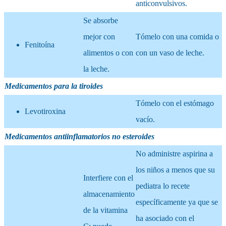
anticonvulsivos.
Se absorbe
mejor con
Tómelo con una comida o
Fenitoína
alimentos o con
con un vaso de leche.
la leche.
Medicamentos para la tiroides
Tómelo con el estómago
Levotiroxina
vacío.
Medicamentos antiinflamatorios no esteroides
No administre aspirina a
los niños a menos que su
Interfiere con el
pediatra lo recete
almacenamiento
específicamente ya que se
de la vitamina
ha asociado con el