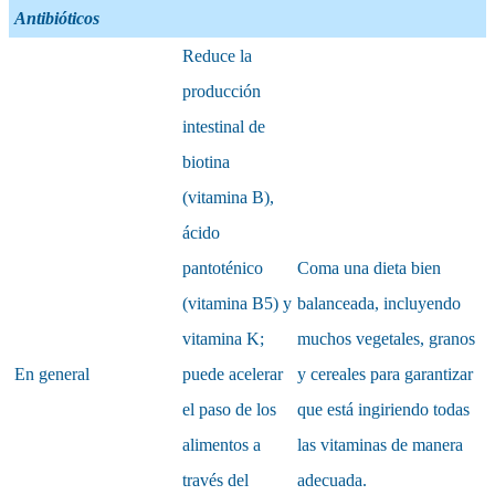
Antibióticos
Reduce la
producción
intestinal de
biotina
(vitamina B),
ácido
pantoténico
Coma una dieta bien
(vitamina B5) y
balanceada, incluyendo
vitamina K;
muchos vegetales, granos
En general
puede acelerar
y cereales para garantizar
el paso de los
que está ingiriendo todas
alimentos a
las vitaminas de manera
través del
adecuada.