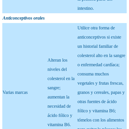
intestino.
Anticonceptivos orales
Utilice otra forma de
anticonceptivos si existe
un historial familiar de
colesterol alto en la sangre
Alteran los
o enfermedad cardíaca;
niveles del
consuma muchos
colesterol en la
vegetales y frutas frescas,
sangre;
Varias marcas
granos y cereales, papas y
aumentan la
otras fuentes de ácido
necesidad de
fólico y vitamina B6;
ácido fólico y
tómelos con los alimentos
vitamina B6.