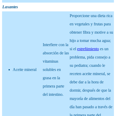
Laxantes
Proporcione una dieta rica
en vegetales y frutas para
obtener fibra y motive a su
hijo a tomar mucha agua;
Interfiere con la
si el
estreñimiento
es un
absorción de las
problema, pida consejo a
vitaminas
su pediatra; cuando le
Aceite mineral
solubles en
receten aceite mineral, se
grasa en la
debe dar a la hora de
primera parte
dormir, después de que la
del intestino.
mayoría de alimentos del
día han pasado a través de
la primera parte del