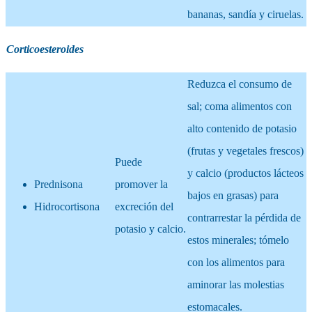
bananas, sandía y ciruelas.
Corticoesteroides
Reduzca el consumo de
sal; coma alimentos con
alto contenido de potasio
(frutas y vegetales frescos)
Puede
y calcio (productos lácteos
Prednisona
promover la
bajos en grasas) para
Hidrocortisona
excreción del
contrarrestar la pérdida de
potasio y calcio.
estos minerales; tómelo
con los alimentos para
aminorar las molestias
estomacales.