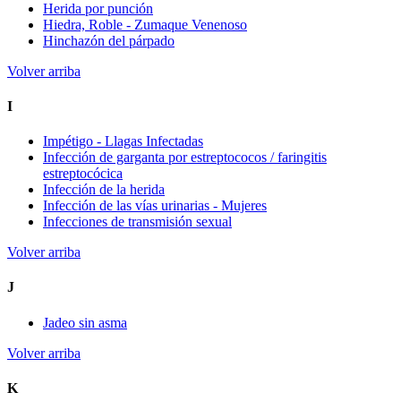
Herida por punción
Hiedra, Roble - Zumaque Venenoso
Hinchazón del párpado
Volver arriba
I
Impétigo - Llagas Infectadas
Infección de garganta por estreptococos / faringitis
estreptocócica
Infección de la herida
Infección de las vías urinarias - Mujeres
Infecciones de transmisión sexual
Volver arriba
J
Jadeo sin asma
Volver arriba
K