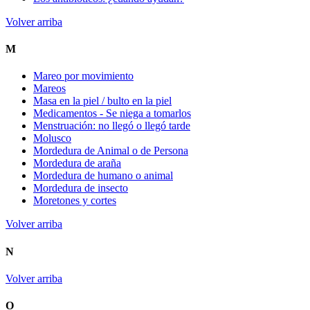
Volver arriba
M
Mareo por movimiento
Mareos
Masa en la piel / bulto en la piel
Medicamentos - Se niega a tomarlos
Menstruación: no llegó o llegó tarde
Molusco
Mordedura de Animal o de Persona
Mordedura de araña
Mordedura de humano o animal
Mordedura de insecto
Moretones y cortes
Volver arriba
N
Volver arriba
O