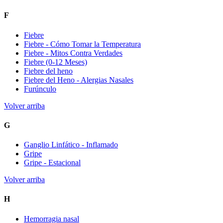
F
Fiebre
Fiebre - Cómo Tomar la Temperatura
Fiebre - Mitos Contra Verdades
Fiebre (0-12 Meses)
Fiebre del heno
Fiebre del Heno - Alergias Nasales
Furúnculo
Volver arriba
G
Ganglio Linfático - Inflamado
Gripe
Gripe - Estacional
Volver arriba
H
Hemorragia nasal