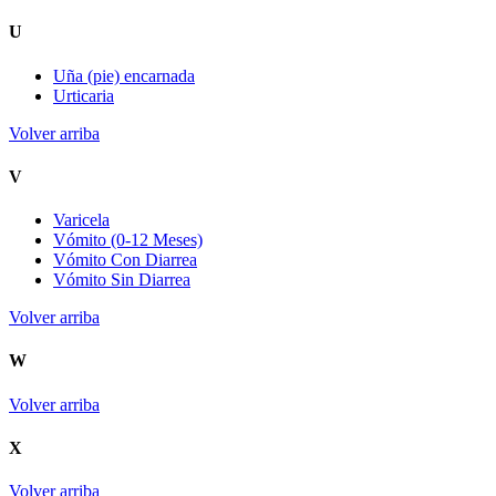
U
Uña (pie) encarnada
Urticaria
Volver arriba
V
Varicela
Vómito (0-12 Meses)
Vómito Con Diarrea
Vómito Sin Diarrea
Volver arriba
W
Volver arriba
X
Volver arriba