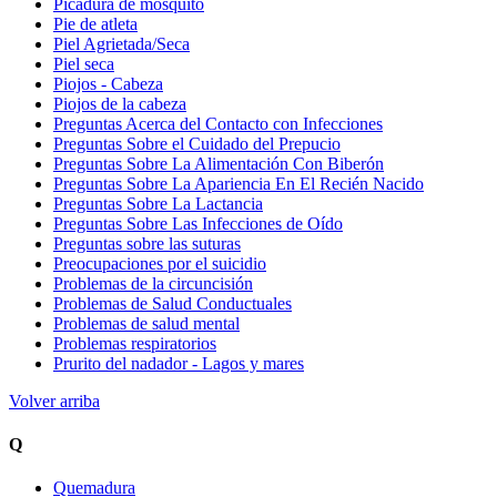
Picadura de mosquito
Pie de atleta
Piel Agrietada/Seca
Piel seca
Piojos - Cabeza
Piojos de la cabeza
Preguntas Acerca del Contacto con Infecciones
Preguntas Sobre el Cuidado del Prepucio
Preguntas Sobre La Alimentación Con Biberón
Preguntas Sobre La Apariencia En El Recién Nacido
Preguntas Sobre La Lactancia
Preguntas Sobre Las Infecciones de Oído
Preguntas sobre las suturas
Preocupaciones por el suicidio
Problemas de la circuncisión
Problemas de Salud Conductuales
Problemas de salud mental
Problemas respiratorios
Prurito del nadador - Lagos y mares
Volver arriba
Q
Quemadura