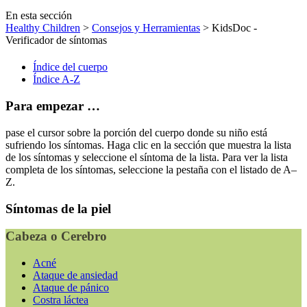
En esta sección
Healthy Children
>
Consejos y Herramientas
> KidsDoc -
Verificador de síntomas
Índice del cuerpo
Índice A-Z
Para empezar …
pase el cursor sobre la porción del cuerpo donde su niño está
sufriendo los síntomas. Haga clic en la sección que muestra la lista
de los síntomas y seleccione el síntoma de la lista. Para ver la lista
completa de los síntomas, seleccione la pestaña con el listado de A–
Z.
Síntomas de la piel
Cabeza o Cerebro
Acné
Ataque de ansiedad
Ataque de pánico
Costra láctea