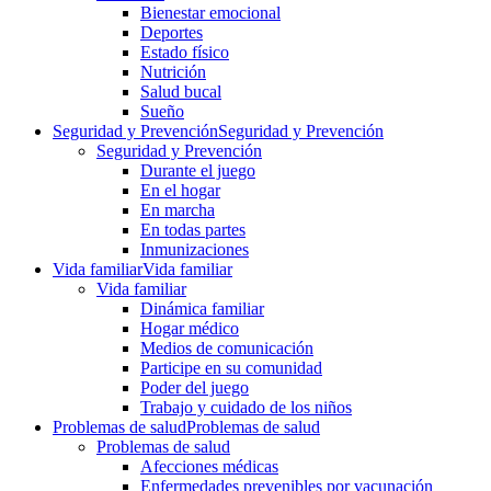
Bienestar emocional
Deportes
Estado físico
Nutrición
Salud bucal
Sueño
Seguridad y Prevención
Seguridad y Prevención
Seguridad y Prevención
Durante el juego
En el hogar
En marcha
En todas partes
Inmunizaciones
Vida familiar
Vida familiar
Vida familiar
Dinámica familiar
Hogar médico
Medios de comunicación
Participe en su comunidad
Poder del juego
Trabajo y cuidado de los niños
Problemas de salud
Problemas de salud
Problemas de salud
Afecciones médicas
Enfermedades prevenibles por vacunación