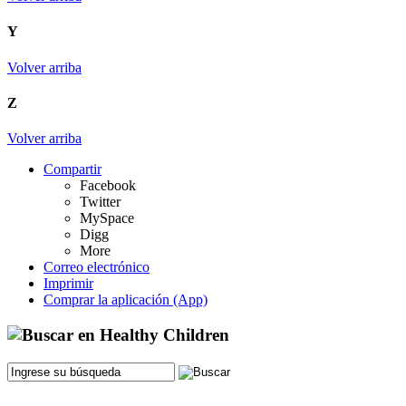
Y
Volver arriba
Z
Volver arriba
Compartir
Facebook
Twitter
MySpace
Digg
More
Correo electrónico
Imprimir
Comprar la aplicación (App)