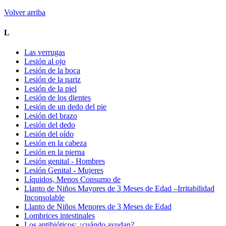
Volver arriba
L
Las verrugas
Lesión al ojo
Lesión de la boca
Lesión de la nariz
Lesión de la piel
Lesión de los dientes
Lesión de un dedo del pie
Lesión del brazo
Lesión del dedo
Lesión del oído
Lesión en la cabeza
Lesión en la pierna
Lesión genital - Hombres
Lesión Genital - Mujeres
Líquidos, Menos Consumo de
Llanto de Niños Mayores de 3 Meses de Edad –Irritabilidad
Inconsolable
Llanto de Niños Menores de 3 Meses de Edad
Lombrices intestinales
Los antibióticos: ¿cuándo ayudan?