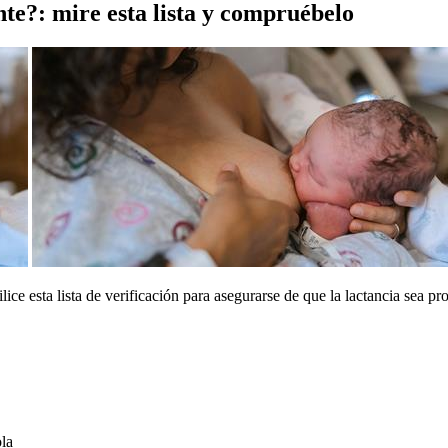
e?: mire esta lista y compruébelo
ilice esta lista de verificación para asegurarse de que la lactancia sea 
ola