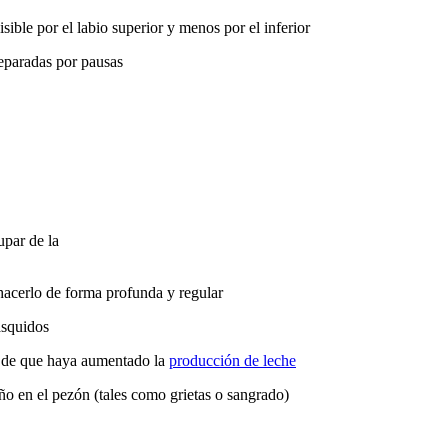
sible por el labio superior y menos por el inferior
eparadas por pausas
upar de la
 hacerlo de forma profunda y regular
asquidos
s de que haya aumentado la
producción de leche
año en el pezón (tales como grietas o sangrado)