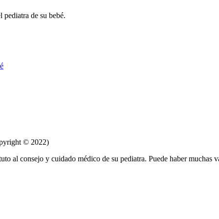
l pediatra de su bebé.
bé
pyright © 2022)
tuto al consejo y cuidado médico de su pediatra. Puede haber muchas v