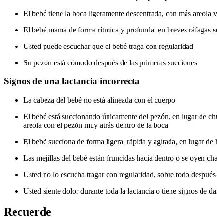
El bebé tiene la boca ligeramente descentrada, con más areola vi
El bebé mama de forma rítmica y profunda, en breves ráfagas s
Usted puede escuchar que el bebé traga con regularidad
Su pezón está cómodo después de las primeras succiones
Signos de una lactancia incorrecta
La cabeza del bebé no está alineada con el cuerpo
El bebé está succionando únicamente del pezón, en lugar de ch
areola con el pezón muy atrás dentro de la boca
El bebé succiona de forma ligera, rápida y agitada, en lugar de
Las mejillas del bebé están fruncidas hacia dentro o se oyen ch
Usted no lo escucha tragar con regularidad, sobre todo despué
Usted siente dolor durante toda la lactancia o tiene signos de d
Recuerde