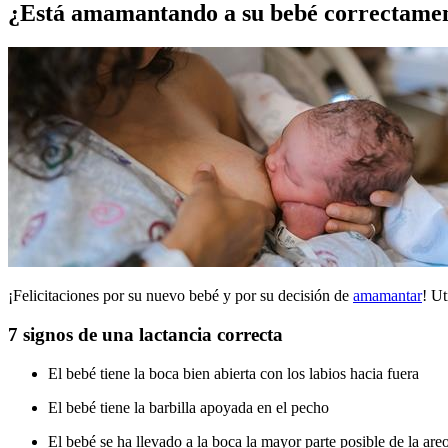
¿Está amamantando a su bebé correctament
¡Felicitaciones por su nuevo bebé y por su decisión de
amamantar
! Ut
7 signos de una lactancia correcta
El bebé tiene la boca bien abierta con los labios hacia fuera
El bebé tiene la barbilla apoyada en el pecho
El bebé se ha llevado a la boca la mayor parte posible de la are