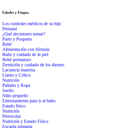
Edades y Etapas
Los controles médicos de su hijo
Prenatal
¿Qué decisiones tomar?
Parto y Posparto
Bebé
Alimentación con fórmula
Baño y cuidado de la piel
Bebé prematuro
Dentición y cuidado de los dientes
Lactancia materna
Llanto y Cólico
Nutrición
Pañales y Ropa
Sueño
Niño pequeño
Entrenamiento para ir al baño
Estado físico
Nutrición
Preescolar
Nutrición y Estado Físico
Escuela primaria