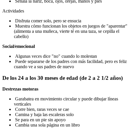
Señala la nariz, boca, ojos, orejas, manos y pies
Actividades
Disfruta comer solo, pero se ensucia
Muestra cómo funcionan los objetos en juegos de "aparentar"
(alimenta a una muñeca, vierte té en una taza, se cepilla el
cabello)
Social/emocional
Algunas veces dice "no" cuando lo molestan
Puede separarse de los padres con más facilidad, pero es feliz
cuando ve a sus padres de nuevo
De los 24 a los 30 meses de edad (de 2 a 2 1/2 años)
Destrezas motoras
Garabatea en movimiento circular y puede dibujar líneas
verticales
Corre bien, raras veces se cae
Camina y baja las escaleras solo
Se para en un pie sin apoyo
Cambia una sola página en un libro