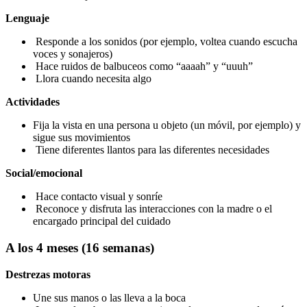
Lenguaje
Responde a los sonidos (por ejemplo, voltea cuando escucha
voces y sonajeros)
Hace ruidos de balbuceos como “aaaah” y “uuuh”
Llora cuando necesita algo
Actividades
Fija la vista en una persona u objeto (un móvil, por ejemplo) y
sigue sus movimientos
Tiene diferentes llantos para las diferentes necesidades
Social/emocional
Hace contacto visual y sonríe
Reconoce y disfruta las interacciones con la madre o el
encargado principal del cuidado
A los 4 meses (16 semanas)
Destrezas motoras
Une sus manos o las lleva a la boca