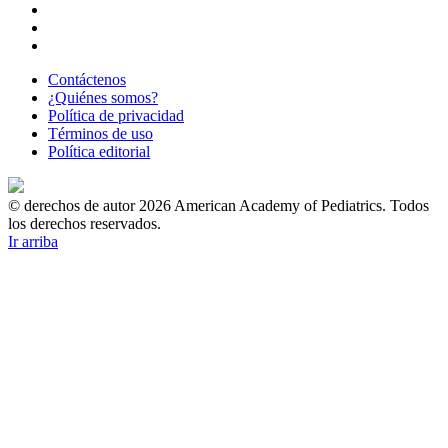
Contáctenos
¿Quiénes somos?
Política de privacidad
Términos de uso
Política editorial
© derechos de autor 2026 American Academy of Pediatrics. Todos
los derechos reservados.
Ir arriba