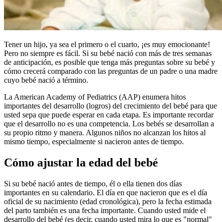
Tener un hijo, ya sea el primero o el cuarto, ¡es muy emocionante!
Pero no siempre es fácil. Si su bebé nació con más de tres semanas
de anticipación, es posible que tenga más preguntas sobre su bebé y
cómo crecerá comparado con las preguntas de un padre o una madre
cuyo bebé nació a término.
La American Academy of Pediatrics (AAP) enumera hitos
importantes del desarrollo (logros) del crecimiento del bebé para que
usted sepa que puede esperar en cada etapa. Es importante recordar
que el desarrollo no es una competencia. Los bebés se desarrollan a
su propio ritmo y manera. Algunos niños no alcanzan los hitos al
mismo tiempo, especialmente si nacieron antes de tiempo.
Cómo ajustar la edad del bebé
Si su bebé nació antes de tiempo, él o ella tienen dos días
importantes en su calendario. El día en que nacieron que es el día
oficial de su nacimiento (edad cronológica), pero la fecha estimada
del parto también es una fecha importante. Cuando usted mide el
desarrollo del bebé (es decir, cuando usted mira lo que es "normal"