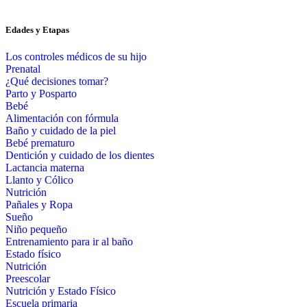
Edades y Etapas
Los controles médicos de su hijo
Prenatal
¿Qué decisiones tomar?
Parto y Posparto
Bebé
Alimentación con fórmula
Baño y cuidado de la piel
Bebé prematuro
Dentición y cuidado de los dientes
Lactancia materna
Llanto y Cólico
Nutrición
Pañales y Ropa
Sueño
Niño pequeño
Entrenamiento para ir al baño
Estado físico
Nutrición
Preescolar
Nutrición y Estado Físico
Escuela primaria