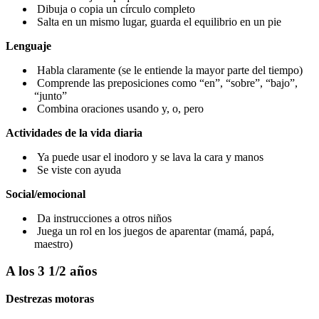
Dibuja o copia un círculo completo
Salta en un mismo lugar, guarda el equilibrio en un pie
Lenguaje
Habla claramente (se le entiende la mayor parte del tiempo)
Comprende las preposiciones como “en”, “sobre”, “bajo”,
“junto”
Combina oraciones usando y, o, pero
Actividades de la vida diaria
Ya puede usar el inodoro y se lava la cara y manos
Se viste con ayuda
Social/emocional
Da instrucciones a otros niños
Juega un rol en los juegos de aparentar (mamá, papá,
maestro)
A los 3 1/2 años
Destrezas motoras