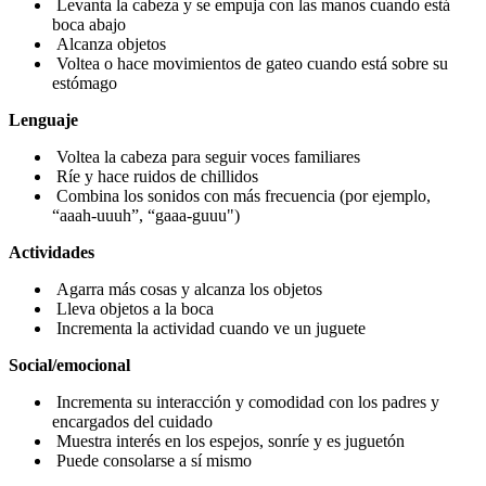
Levanta la cabeza y se empuja con las manos cuando está
boca abajo
Alcanza objetos
Voltea o hace movimientos de gateo cuando está sobre su
estómago
Lenguaje
Voltea la cabeza para seguir voces familiares
Ríe y hace ruidos de chillidos
Combina los sonidos con más frecuencia (por ejemplo,
“aaah-uuuh”, “gaaa-guuu")
Actividades
Agarra más cosas y alcanza los objetos
Lleva objetos a la boca
Incrementa la actividad cuando ve un juguete
Social/emocional
Incrementa su interacción y comodidad con los padres y
encargados del cuidado
Muestra interés en los espejos, sonríe y es juguetón
Puede consolarse a sí mismo