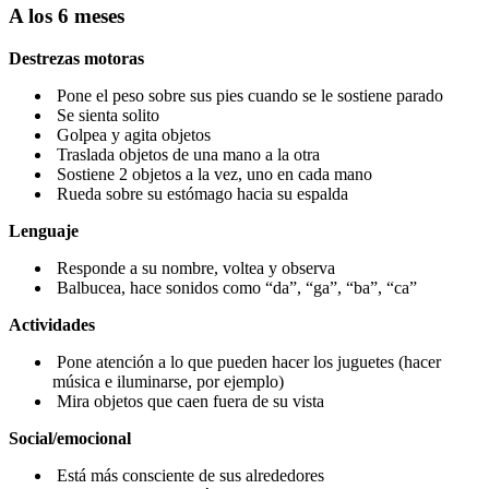
A los 6 meses
Destrezas motoras
Pone el peso sobre sus pies cuando se le sostiene parado
Se sienta solito
Golpea y agita objetos
Traslada objetos de una mano a la otra
Sostiene 2 objetos a la vez, uno en cada mano
Rueda sobre su estómago hacia su espalda
Lenguaje
Responde a su nombre, voltea y observa
Balbucea, hace sonidos como “da”, “ga”, “ba”, “ca”
Actividades
Pone atención a lo que pueden hacer los juguetes (hacer
música e iluminarse, por ejemplo)
Mira objetos que caen fuera de su vista
Social/emocional
Está más consciente de sus alrededores