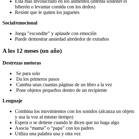
Está más involucrado en los alimentos (intenta sostener el
biberón o levantar comida con los dedos)
Resiste que le quiten los juguetes
Social/emocional
Juega "escondite" y aplaude con emoción
Puede demostrar ansiedad alrededor de extraños
A los 12 meses (un año)
Destrezas motoras
Se para solo
Da los primeros pasos
Cambia unas cuantas páginas de un libro a la vez
Pone objetos pequeños dentro de un recipiente
Lenguaje
Combina los movimientos con los sonidos (alcanza un objeto
y usa la voz al mismo tiempo)
Espera o se detiene cuando le dicen que no haga algo
Asocia “mama” o “papa” con los padres
Utiliza una palabra una y otra vez