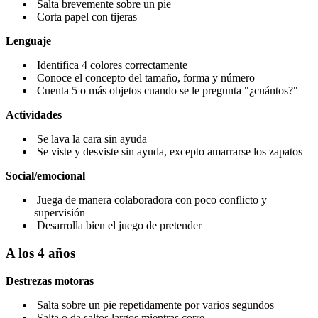
Salta brevemente sobre un pie
Corta papel con tijeras
Lenguaje
Identifica 4 colores correctamente
Conoce el concepto del tamaño, forma y número
Cuenta 5 o más objetos cuando se le pregunta "¿cuántos?"
Actividades
Se lava la cara sin ayuda
Se viste y desviste sin ayuda, excepto amarrarse los zapatos
Social/emocional
Juega de manera colaboradora con poco conflicto y
supervisión
Desarrolla bien el juego de pretender
A los 4 años
Destrezas motoras
Salta sobre un pie repetidamente por varios segundos
Salta o da saltos largos mientras corre