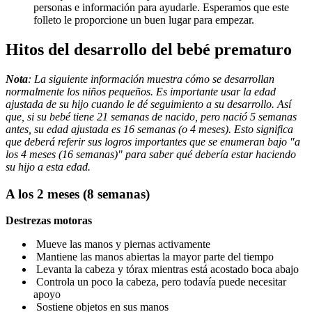
personas e información para ayudarle. Esperamos que este
folleto le proporcione un buen lugar para empezar.
Hitos del desarrollo
del bebé prematuro
Nota
: La siguiente información muestra cómo se desarrollan
normalmente los niños pequeños. Es importante usar la edad
ajustada de su hijo cuando le dé seguimiento a su desarrollo. Así
que, si su bebé tiene 21 semanas de nacido, pero nació 5 semanas
antes, su edad ajustada es 16 semanas (o 4 meses). Esto significa
que deberá referir sus logros importantes que se enumeran bajo "a
los 4 meses (16 semanas)" para saber qué debería estar haciendo
su hijo a esta edad.
A los 2 meses
(8 semanas)
Destrezas motoras
Mueve las manos y piernas activamente
Mantiene las manos abiertas la mayor parte del tiempo
Levanta la cabeza y tórax mientras está acostado boca abajo
Controla un poco la cabeza, pero todavía puede necesitar
apoyo
Sostiene objetos en sus manos