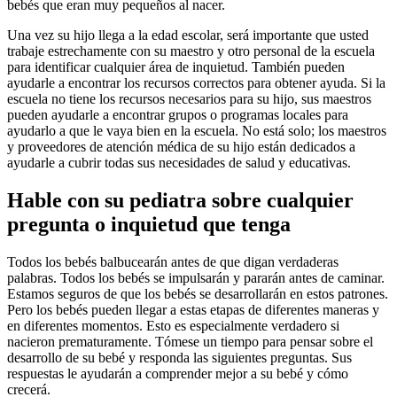
bebés que eran muy pequeños al nacer.
Una vez su hijo llega a la edad escolar, será importante que usted
trabaje estrechamente con su maestro y otro personal de la escuela
para identificar cualquier área de inquietud. También pueden
ayudarle a encontrar los recursos correctos para obtener ayuda. Si la
escuela no tiene los recursos necesarios para su hijo, sus maestros
pueden ayudarle a encontrar grupos o programas locales para
ayudarlo a que le vaya bien en la escuela. No está solo; los maestros
y proveedores de atención médica de su hijo están dedicados a
ayudarle a cubrir todas sus necesidades de salud y educativas.
Hable con su pediatra sobre cualquier
pregunta o inquietud que tenga
Todos los bebés balbucearán antes de que digan verdaderas
palabras. Todos los bebés se impulsarán y pararán antes de caminar.
Estamos seguros de que los bebés se desarrollarán en estos patrones.
Pero los bebés pueden llegar a estas etapas de diferentes maneras y
en diferentes momentos. Esto es especialmente verdadero si
nacieron prematuramente. Tómese un tiempo para pensar sobre el
desarrollo de su bebé y responda las siguientes preguntas. Sus
respuestas le ayudarán a comprender mejor a su bebé y cómo
crecerá.