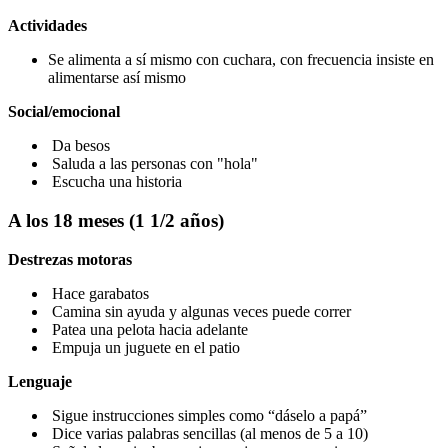
Actividades
Se alimenta a sí mismo con cuchara, con frecuencia insiste en
alimentarse así mismo
Social/emocional
Da besos
Saluda a las personas con "hola"
Escucha una historia
A los 18 meses (1 1/2 años)
Destrezas motoras
Hace garabatos
Camina sin ayuda y algunas veces puede correr
Patea una pelota hacia adelante
Empuja un juguete en el patio
Lenguaje
Sigue instrucciones simples como “dáselo a papá”
Dice varias palabras sencillas (al menos de 5 a 10)