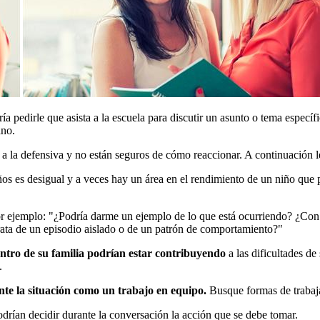
a pedirle que asista a la escuela para discutir un asunto o tema específ
ano.
 a la defensiva y no están seguros de cómo reaccionar. A continuación l
iños es desigual y a veces hay un área en el rendimiento de un niño que
r ejemplo: "¿Podría darme un ejemplo de lo que está ocurriendo? ¿Con
trata de un episodio aislado o de un patrón de comportamiento?"
dentro de su familia podrían estar contribuyendo
a las dificultades d
.
onte la situación como un trabajo en equipo.
Busque formas de trabajar
odrían decidir durante la conversación la acción que se debe tomar.