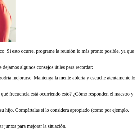
ico. Si esto ocurre, programe la reunión lo más pronto posible, ya que
e dejamos algunos consejos útiles para recordar:
 podría mejorarse. Mantenga la mente abierta y escuche atentamente lo
 qué frecuencia está ocurriendo esto? ¿Cómo responden el maestro y
e su hijo. Compártalas si lo considera apropiado (como por ejemplo,
 juntos para mejorar la situación.