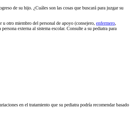
ogreso de su hijo. ¿Cuáles son las cosas que buscará para juzgar su
tor u otro miembro del personal de apoyo (consejero,
enfermero
,
 persona externa al sistema escolar. Consulte a su pediatra para
ariaciones en el tratamiento que su pediatra podría recomendar basado