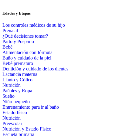
Edades y Etapas
Los controles médicos de su hijo
Prenatal
¿Qué decisiones tomar?
Parto y Posparto
Bebé
Alimentación con fórmula
Baño y cuidado de la piel
Bebé prematuro
Dentición y cuidado de los dientes
Lactancia materna
Llanto y Cólico
Nutrición
Pañales y Ropa
Sueño
Niño pequeño
Entrenamiento para ir al baño
Estado físico
Nutrición
Preescolar
Nutrición y Estado Físico
Escuela primaria