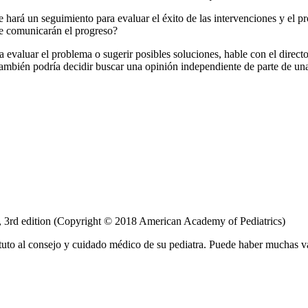
hará un seguimiento para evaluar el éxito de las intervenciones y el pr
le comunicarán el progreso?
a evaluar el problema o sugerir posibles soluciones, hable con el direc
También podría decidir buscar una opinión independiente de parte de una
, 3rd edition (Copyright © 2018 American Academy of Pediatrics)
tuto al consejo y cuidado médico de su pediatra. Puede haber muchas v