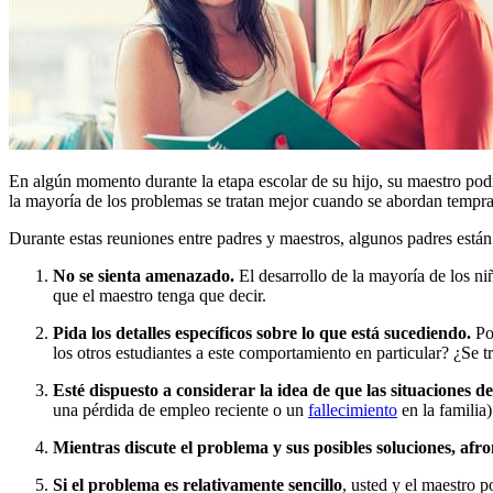
En algún momento durante la etapa escolar de su hijo, su maestro podrí
la mayoría de los problemas se tratan mejor cuando se abordan tempr
Durante estas reuniones entre padres y maestros, algunos padres están
No se sienta amenazado.
El desarrollo de la mayoría de los n
que el maestro tenga que decir.
Pida los detalles específicos sobre lo que está sucediendo.
Po
los otros estudiantes a este comportamiento en particular? ¿Se 
Esté dispuesto a considerar la idea de que las situaciones 
una pérdida de empleo reciente o un
fallecimiento
en la familia)
Mientras discute el problema y sus posibles soluciones, afr
Si el problema es relativamente sencillo
, usted y el maestro p