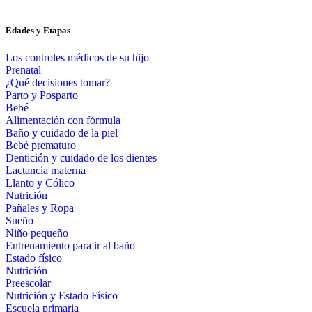
Edades y Etapas
Los controles médicos de su hijo
Prenatal
¿Qué decisiones tomar?
Parto y Posparto
Bebé
Alimentación con fórmula
Baño y cuidado de la piel
Bebé prematuro
Dentición y cuidado de los dientes
Lactancia materna
Llanto y Cólico
Nutrición
Pañales y Ropa
Sueño
Niño pequeño
Entrenamiento para ir al baño
Estado físico
Nutrición
Preescolar
Nutrición y Estado Físico
Escuela primaria