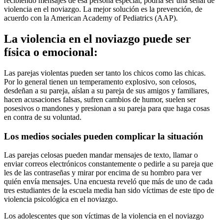
recibiendo mensajes de esa persona especial, podría ser una señal de
violencia en el noviazgo. La mejor solución es la prevención, de
acuerdo con la American Academy of Pediatrics (AAP).
La violencia en el noviazgo puede ser
física o emocional:
Las parejas violentas pueden ser tanto los chicos como las chicas.
Por lo general tienen un temperamento explosivo, son celosos,
desdeñan a su pareja, aíslan a su pareja de sus amigos y familiares,
hacen acusaciones falsas, sufren cambios de humor, suelen ser
posesivos o mandones y presionan a su pareja para que haga cosas
en contra de su voluntad.
Los medios sociales pueden complicar la situación
Las parejas celosas pueden mandar mensajes de texto, llamar o
enviar correos electrónicos constantemente o pedirle a su pareja que
les de las contraseñas y mirar por encima de su hombro para ver
quién envía mensajes. Una encuesta reveló que más de uno de cada
tres estudiantes de la escuela media han sido víctimas de este tipo de
violencia psicológica en el noviazgo.
Los adolescentes que son víctimas de la violencia en el noviazgo