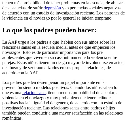
tienen más probabilidad de tener problemas en la escuela, de abusar
de sustancias, de sufrir
depresión
y experiencias sociales negativas,
de acuerdo con un estudio de investigación reciente. Los patrones de
la violencia en el noviazgo por lo general se inician temprano.
Lo que los padres pueden hacer:
La AAP urge a los padres a que hablen con sus niños sobre las
relaciones sanas en la escuela media, antes de que empiecen los
noviazgos. Esto es de particular importancia para los pre-
adolescentes que viven en su casa íntimamente la violencia entre
parejas. Estos niños tienen un riesgo mayor de involucrarse en actos
de abuso y de ser traumatizados en sus propias relaciones, de
acuerdo con la AAP.
Los padres pueden desempeñar un papel importante en la
prevención siendo modelos positivos. Cuando los niños saben lo
que es una
relación sana
, tienen menos probabilidad de aceptar la
violencia en el noviazgo y muy probablemente tener actitudes
positivas hacia la igualdad de género, de acuerdo con un estudio de
investigación reciente. Las relaciones sanas entre padres e hijos
también pueden conducir a una mayor satisfacción en las relaciones
románticas.