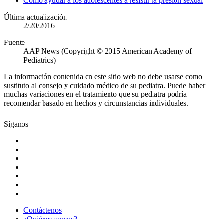
Cómo ayudar a los adolescentes a resistir la presión sexual
Última actualización
2/20/2016
Fuente
AAP News (Copyright © 2015 American Academy of
Pediatrics)
La información contenida en este sitio web no debe usarse como
sustituto al consejo y cuidado médico de su pediatra. Puede haber
muchas variaciones en el tratamiento que su pediatra podría
recomendar basado en hechos y circunstancias individuales.
Síganos
Contáctenos
¿Quiénes somos?