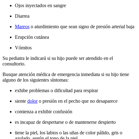
Ojos inyectados en sangre
Diarrea
Mareos
o aturdimiento que sean signo de presión arterial baja
Erupción cutánea
Vómitos
Su pediatra le indicará si su hijo puede ser atendido en el
consultorio.
Busque atención médica de emergencia inmediata si su hijo tiene
alguno de los siguientes síntomas:
exhibe problemas o dificultad para respirar
siente
dolor
o presión en el pecho que no desaparece
comienza a exhibir confusión
es incapaz de despertarse o de mantenerse despierto
tiene la piel, los labios o las uñas de color pálido, gris o
azulado, según el tono de la piel