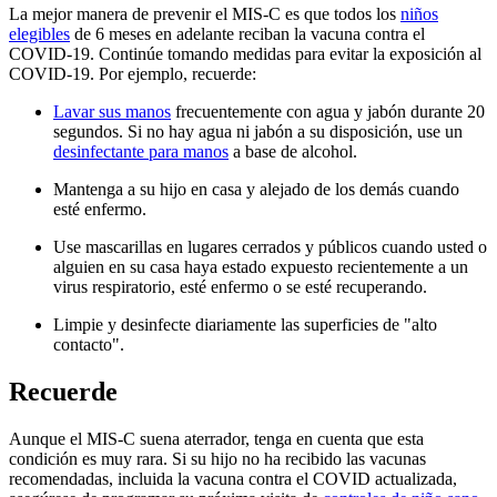
La mejor manera de prevenir el MIS-C es que todos los
niños
elegibles
de 6 meses en adelante reciban la vacuna contra el
COVID-19. Continúe tomando medidas para evitar la exposición al
COVID-19. Por ejemplo, recuerde:
Lavar sus manos
frecuentemente con agua y jabón durante 20
segundos. Si no hay agua ni jabón a su disposición, use un
desinfectante para manos
a base de alcohol.
Mantenga a su hijo en casa y alejado de los demás cuando
esté enfermo.
Use mascarillas en lugares cerrados y públicos cuando usted o
alguien en su casa haya estado expuesto recientemente a un
virus respiratorio, esté enfermo o se esté recuperando.
Limpie y desinfecte diariamente las superficies de "alto
contacto".
Recuerde
Aunque el MIS-C suena aterrador, tenga en cuenta que esta
condición es muy rara. Si su hijo no ha recibido las vacunas
recomendadas, incluida la vacuna contra el COVID actualizada,