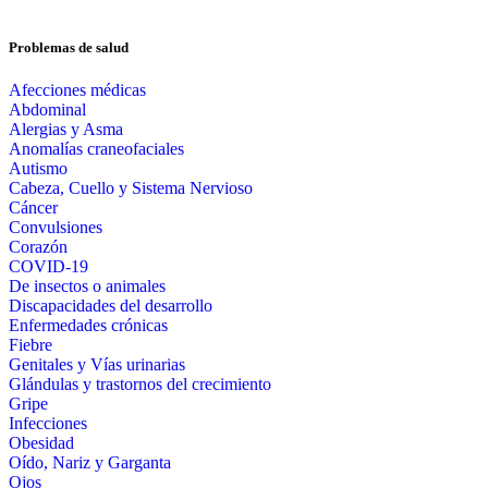
Problemas de salud
Afecciones médicas
Abdominal
Alergias y Asma
Anomalías craneofaciales
Autismo
Cabeza, Cuello y Sistema Nervioso
Cáncer
Convulsiones
Corazón
COVID-19
De insectos o animales
Discapacidades del desarrollo
Enfermedades crónicas
Fiebre
Genitales y Vías urinarias
Glándulas y trastornos del crecimiento
Gripe
Infecciones
Obesidad
Oído, Nariz y Garganta
Ojos