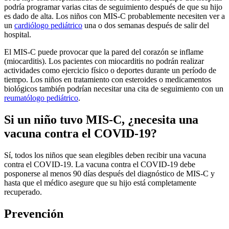
podría programar varias citas de seguimiento después de que su hijo
es dado de alta. Los niños con MIS-C probablemente necesiten ver a
un
cardiólogo pediátrico
una o dos semanas después de salir del
hospital.
El MIS-C puede provocar que la pared del corazón se inflame
(miocarditis). Los pacientes con miocarditis no podrán realizar
actividades como ejercicio físico o deportes durante un período de
tiempo. Los niños en tratamiento con esteroides o medicamentos
biológicos también podrían necesitar una cita de seguimiento con un
reumatólogo pediátrico
.
Si un niño tuvo MIS-C, ¿necesita una
vacuna contra el COVID-19?
Sí, todos los niños que sean elegibles deben recibir una vacuna
contra el COVID-19. La vacuna contra el COVID-19 debe
posponerse al menos 90 días después del diagnóstico de MIS-C y
hasta que el médico asegure que su hijo está completamente
recuperado.
Prevención