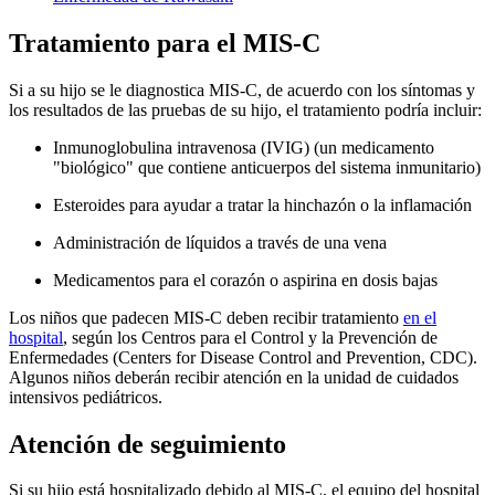
Tratamiento para el MIS-C
Si a su hijo se le diagnostica MIS-C, de acuerdo con los síntomas y
los resultados de las pruebas de su hijo, el tratamiento podría incluir:
Inmunoglobulina intravenosa (IVIG) (un medicamento
"biológico" que contiene anticuerpos del sistema inmunitario)
Esteroides para ayudar a tratar la hinchazón o la inflamación
Administración de líquidos a través de una vena
Medicamentos para el corazón o aspirina en dosis bajas
Los niños que padecen MIS-C deben recibir tratamiento
en el
hospital
, según los Centros para el Control y la Prevención de
Enfermedades (Centers for Disease Control and Prevention, CDC).
Algunos niños deberán recibir atención en la unidad de cuidados
intensivos pediátricos.
Atención de seguimiento
Si su hijo está hospitalizado debido al MIS-C, el equipo del hospital