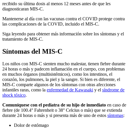
recibido su última dosis al menos 12 meses antes de que les
diagnosticaran MIS-C.
Mantenerse al día con las vacunas contra el COVID protege contra
las complicaciones de la COVID, incluido el MIS-C.
Siga leyendo para obtener más información sobre los síntomas y el
tratamiento de MIS-C.
Síntomas del MIS-C
Los niños con MIS-C sienten mucho malestar, tienen fiebre durante
24 horas o más y padecen inflamación en el cuerpo, con problemas
en muchos órganos (multisistémicos), como los intestinos, el
corazón, los pulmones, la piel y la sangre. Si bien es diferente, el
MIS-C comparte algunos de los síntomas con otras afecciones
infantiles raras, como la
enfermedad de Kawasaki
y el
síndrome de
shock tóxico
.
Comuníquese con el pediatra de su hijo de inmediato
en caso de
fiebre (de 100.4° Fahrenheit o 38° Celcius o más) que se extienda
durante 24 horas o más y si presenta más de uno de estos
síntomas
:
Dolor de estómago