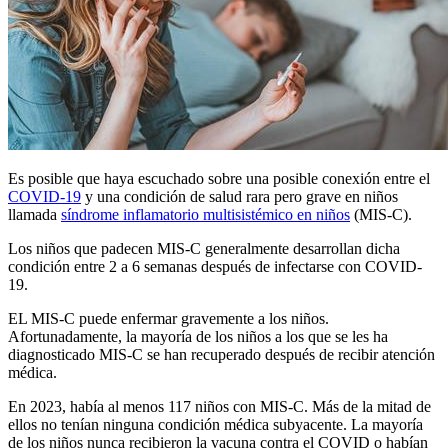
Es posible que haya escuchado sobre una posible conexión entre el
COVID-19
y una condición de salud rara pero grave en niños
llamada
síndrome inflamatorio multisistémico en niños
(MIS-C).
Los niños que padecen MIS-C generalmente desarrollan dicha
condición entre 2 a 6 semanas después de infectarse con COVID-
19.
EL MIS-C puede enfermar gravemente a los niños.
Afortunadamente, la mayoría de los niños a los que se les ha
diagnosticado MIS-C se han recuperado después de recibir atención
médica.
En 2023, había al menos 117 niños con MIS-C. Más de la mitad de
ellos no tenían ninguna condición médica subyacente. La mayoría
de los niños nunca recibieron la vacuna contra el COVID o habían