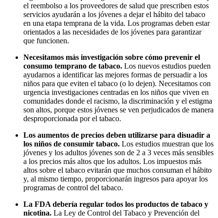
el reembolso a los proveedores de salud que prescriben estos
servicios ayudarán a los jóvenes a dejar el hábito del tabaco
en una etapa temprana de la vida. Los programas deben estar
orientados a las necesidades de los jóvenes para garantizar
que funcionen.
Necesitamos más investigación sobre cómo prevenir el
consumo temprano de tabaco.
Los nuevos estudios pueden
ayudarnos a identificar las mejores formas de persuadir a los
niños para que eviten el tabaco (o lo dejen). Necesitamos con
urgencia investigaciones centradas en los niños que viven en
comunidades donde el racismo, la discriminación y el estigma
son altos, porque estos jóvenes se ven perjudicados de manera
desproporcionada por el tabaco.
Los aumentos de precios deben utilizarse para disuadir a
los niños de consumir tabaco.
Los estudios muestran que los
jóvenes y los adultos jóvenes son de 2 a 3 veces más sensibles
a los precios más altos que los adultos. Los impuestos más
altos sobre el tabaco evitarán que muchos consuman el hábito
y, al mismo tiempo, proporcionarán ingresos para apoyar los
programas de control del tabaco.
La FDA debería regular todos los productos de tabaco y
nicotina.
La Ley de Control del Tabaco y Prevención del