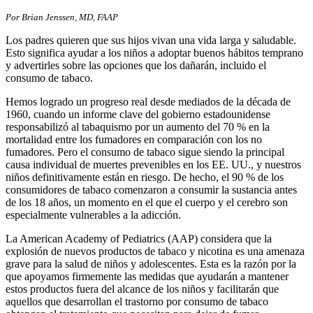
Por Brian Jenssen, MD, FAAP
Los padres quieren que sus hijos vivan una vida larga y saludable.
Esto significa ayudar a los niños a adoptar buenos hábitos temprano
y advertirles sobre las opciones que los dañarán, incluido el
consumo de tabaco.
Hemos logrado un progreso real desde mediados de la década de
1960, cuando un informe clave del gobierno estadounidense
responsabilizó al tabaquismo por un aumento del 70 % en la
mortalidad entre los fumadores en comparación con los no
fumadores. Pero el consumo de tabaco sigue siendo la principal
causa individual de muertes prevenibles en los EE. UU., y nuestros
niños definitivamente están en riesgo. De hecho, el 90 % de los
consumidores de tabaco comenzaron a consumir la sustancia antes
de los 18 años, un momento en el que el cuerpo y el cerebro son
especialmente vulnerables a la adicción.
La American Academy of Pediatrics (AAP) considera que la
explosión de nuevos productos de tabaco y nicotina es una amenaza
grave para la salud de niños y adolescentes. Esta es la razón por la
que apoyamos firmemente las medidas que ayudarán a mantener
estos productos fuera del alcance de los niños y facilitarán que
aquellos que desarrollan el trastorno por consumo de tabaco