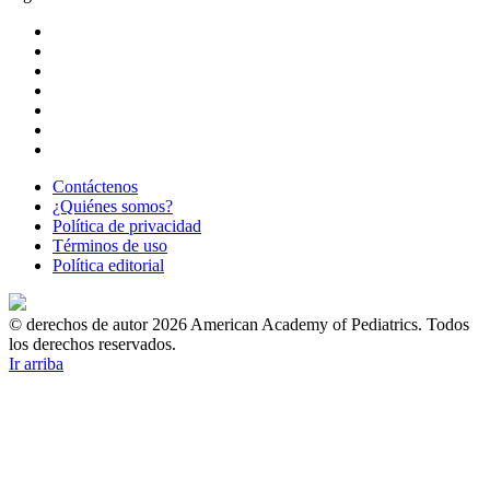
Contáctenos
¿Quiénes somos?
Política de privacidad
Términos de uso
Política editorial
© derechos de autor 2026 American Academy of Pediatrics. Todos
los derechos reservados.
Ir arriba