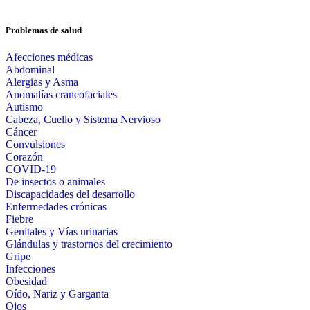
Problemas de salud
Afecciones médicas
Abdominal
Alergias y Asma
Anomalías craneofaciales
Autismo
Cabeza, Cuello y Sistema Nervioso
Cáncer
Convulsiones
Corazón
COVID-19
De insectos o animales
Discapacidades del desarrollo
Enfermedades crónicas
Fiebre
Genitales y Vías urinarias
Glándulas y trastornos del crecimiento
Gripe
Infecciones
Obesidad
Oído, Nariz y Garganta
Ojos