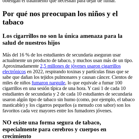
obtengan el tratamiento que necesitan para dejar de fumar.
Por qué nos preocupan los niños y el
tabaco
Los cigarrillos no son la única amenaza para la
salud de nuestros hijos
Más del 16 % de los estudiantes de secundaria aseguran usar
actualmente un producto de tabaco, y muchos usan más de un tipo.
Aproximadamente
2,5 millones de jóvenes usaron cigarrillos
electrónicos
en 2022, respirando toxinas y partículas finas que se
sabe que dañan los tejidos pulmonares y causan cáncer. Cientos de
miles de niños
fumaron narguile
, lo que equivale a fumar 100
cigarrillos en una sesión típica de una hora. Y casi 1 de cada 10
estudiantes de secundaria y 2 de cada 10 estudiantes de secundaria
usaron algún tipo de tabaco sin humo (como, por ejemplo, el tabaco
masticable) y los cigarros pequeños (a menudo con sabor) son los
favoritos cada vez mayores entre los fumadores jóvenes.
NO existe una forma segura de tabaco,
especialmente para cerebros y cuerpos en
crecimiento