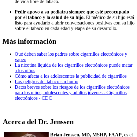
de vida libre de tabaco.
Pedir apoyo a su pediatra siempre que esté preocupado
por el tabaco y la salud de su hijo.
El médico de su hijo está
listo para ayudarlo a abrir conversaciones positivas con su hijo
sobre el tabaco en cada edad y etapa de su desarrollo.
Más información
Qué deben saber los padres sobre cigarrillos electrónicos y
vapeo
La nicotina líquida de los cigarrillos electrónicos puede matar
a los niños
Cómo afecta a los adolescentes la publicidad de cigarrillos
Los peligros del tabaco sin humo
Datos breves sobre los riesgos de los cigarrillos electrónicos
para los niños, adolescentes y adultos jóvenes - Cigarrillos
electrónicos - CDC
Acerca del Dr. Jenssen
Brian Jenssen, MD, MSHP, FAAP
, es el