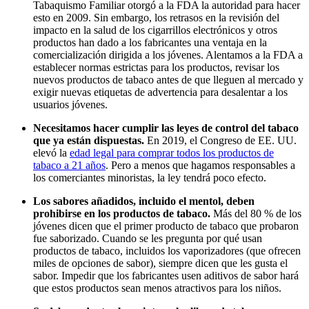
Tabaquismo Familiar otorgó a la FDA la autoridad para hacer
esto en 2009. Sin embargo, los retrasos en la revisión del
impacto en la salud de los cigarrillos electrónicos y otros
productos han dado a los fabricantes una ventaja en la
comercialización dirigida a los jóvenes. Alentamos a la FDA a
establecer normas estrictas para los productos, revisar los
nuevos productos de tabaco antes de que lleguen al mercado y
exigir nuevas etiquetas de advertencia para desalentar a los
usuarios jóvenes.
Necesitamos hacer cumplir las leyes de control del tabaco
que ya están dispuestas.
En 2019, el Congreso de EE. UU.
elevó la
edad legal para comprar todos los productos de
tabaco a 21 años
. Pero a menos que hagamos responsables a
los comerciantes minoristas, la ley tendrá poco efecto.
Los sabores añadidos, incluido el mentol, deben
prohibirse en los productos de tabaco.
Más del 80 % de los
jóvenes dicen que el primer producto de tabaco que probaron
fue saborizado. Cuando se les pregunta por qué usan
productos de tabaco, incluidos los vaporizadores (que ofrecen
miles de opciones de sabor), siempre dicen que les gusta el
sabor. Impedir que los fabricantes usen aditivos de sabor hará
que estos productos sean menos atractivos para los niños.