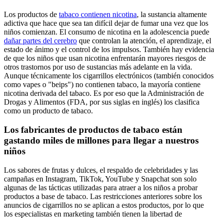
Los productos de
tabaco contienen nicotina
, la sustancia altamente
adictiva que hace que sea tan difícil dejar de fumar una vez que los
niños comienzan. El consumo de nicotina en la adolescencia puede
dañar partes del cerebro
que controlan la atención, el aprendizaje, el
estado de ánimo y el control de los impulsos. También hay evidencia
de que los niños que usan nicotina enfrentarán mayores riesgos de
otros trastornos por uso de sustancias más adelante en la vida.
Aunque técnicamente los cigarrillos electrónicos (también conocidos
como vapes o "beips") no contienen tabaco, la mayoría contiene
nicotina derivada del tabaco. Es por eso que la Administración de
Drogas y Alimentos (FDA, por sus siglas en inglés) los clasifica
como un producto de tabaco.
Los fabricantes de productos de tabaco están
gastando miles de millones para llegar a nuestros
niños
Los sabores de frutas y dulces, el respaldo de celebridades y las
campañas en Instagram, TikTok, YouTube y Snapchat son solo
algunas de las tácticas utilizadas para atraer a los niños a probar
productos a base de tabaco. Las restricciones anteriores sobre los
anuncios de cigarrillos no se aplican a estos productos, por lo que
los especialistas en marketing también tienen la libertad de