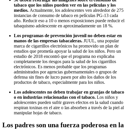
tabaco que los niños pueden ver en las películas y los
medios.
Actualmente, los adolescentes ven alrededor de 275
instancias de consumo de tabaco en películas PG-13 cada
año. Reducir eso a 10 o menos exposiciones puede reducir el
tabaquismo adolescente en aproximadamente un 18 %.
Los programas de prevención juvenil no deben estar en
manos de las empresas tabacaleras.
JUUL, una popular
marca de cigarrillos electrónicos ha promovido un plan de
estudios que prometía apoyar la salud de los niños. Pero un
estudio de 2018 encontró que el programa no explicaba
completamente los riesgos para la salud de los cigarrillos
electrónicos. Es menos probable que los programas
administrados por agencias gubernamentales o grupos de
defensa sin fines de lucro pasen por alto los daños de los
productos de tabaco, especialmente para los niños.
Los adolescentes no deben trabajar en granjas de tabaco
o en industrias relacionadas con el tabaco.
Los niños y
adolescentes pueden sufrir graves efectos en la salud cuando
respiran toxinas en el aire o las absorben a través de la piel al
manipular hojas de tabaco.
Los padres son una fuerza poderosa en la