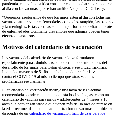
pandemia, es una buena idea consultar con su pediatra para ponerse
al día con las vacunas que se han omitido", dijo el Dr. O'Leary.
"Queremos asegurarnos de que los niños estén al día con todas sus
vacunas para prevenir enfermedades como el sarampión, las paperas
y la meningitis. Estas vacunas son la mejor forma de evitar un brote
de enfermedades totalmente prevenibles que además pueden tener
efectos devastadores".
Motivos del calendario de va​cunación
Las vacunas del calendario de vacunación se formularon
especialmente para administrarse en determinados momentos del
desarrollo de los niños para lograr eficacia y seguridad máximas.
Los niños mayores de 5 años también pueden recibir la vacuna
contra el COVID-19 al mismo tiempo que otras vacunas
programadas regularmente.
El calendario de vacunación incluye una tabla de las vacunas
recomendadas desde el nacimiento hasta los 18 años, así como un
calendario de vacunas para niños y adolescentes de 4 meses a 18
años que comienzan tarde o que tienen más de un mes de retraso en
la edad recomendada para la administración de vacunas. También se
dispondrá de un
calendario de vacunación fácil de usar para los