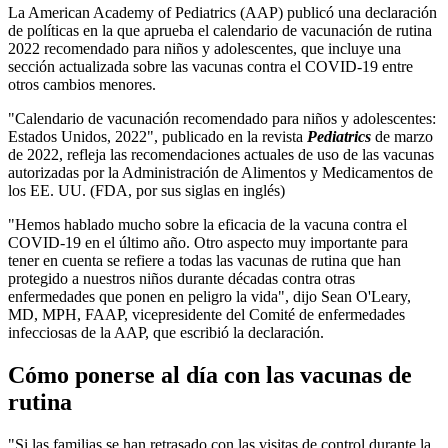
La American Academy of Pediatrics (AAP) publicó una declaración
de políticas en la que aprueba el calendario de vacunación de rutina
2022 recomendado para niños y adolescentes, que incluye una
sección actualizada sobre las vacunas contra el COVID-19 entre
otros cambios menores.
"Calendario de vacunación recomendado para niños y adolescentes:
Estados Unidos, 2022", publicado en la revista
Pediatrics
de marzo
de 2022, refleja las recomendaciones actuales de uso de las vacunas
autorizadas por la Administración de Alimentos y Medicamentos de
los EE. UU. (FDA, por sus siglas en inglés)
"Hemos hablado mucho sobre la eficacia de la vacuna contra el
COVID-19 en el último año. Otro aspecto muy importante para
tener en cuenta se refiere a todas las vacunas de rutina que han
protegido a nuestros niños durante décadas contra otras
enfermedades que ponen en peligro la vida", dijo Sean O'Leary,
MD, MPH, FAAP, vicepresidente del Comité de enfermedades
infecciosas de la AAP, que escribió la declaración.
Cómo ponerse al día con las vacunas d​e
rutina
"Si las familias se han retrasado con las visitas de control durante la