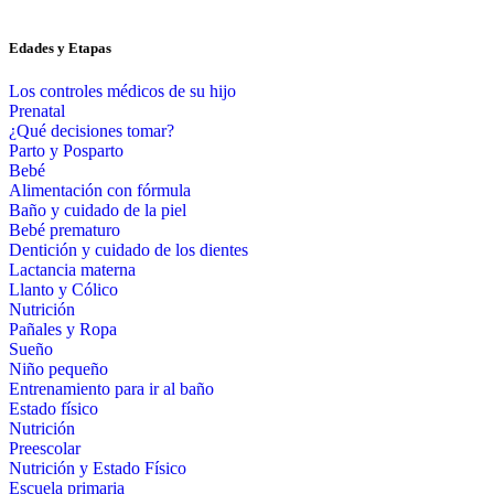
Edades y Etapas
Los controles médicos de su hijo
Prenatal
¿Qué decisiones tomar?
Parto y Posparto
Bebé
Alimentación con fórmula
Baño y cuidado de la piel
Bebé prematuro
Dentición y cuidado de los dientes
Lactancia materna
Llanto y Cólico
Nutrición
Pañales y Ropa
Sueño
Niño pequeño
Entrenamiento para ir al baño
Estado físico
Nutrición
Preescolar
Nutrición y Estado Físico
Escuela primaria