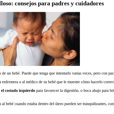
loso: consejos para padres y cuidadores
o de un bebé. Puede que tenga que intentarlo varias veces, pero con pac
a enfermera o al médico de su bebé que le muestre cómo hacerlo correct
 el costado izquierdo
para favorecer la digestión, o boca abajo para br
n al bebé cuando estaba dentro del útero pueden ser tranquilizantes, co