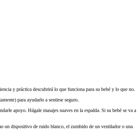
iencia y práctica descubrirá lo que funciona para su bebé y lo que no.
amente) para ayudarlo a sentirse seguro.
indarle apoyo. Hágale masajes suaves en la espalda. Si su bebé se va a
mo un dispositivo de ruido blanco, el zumbido de un ventilador o una