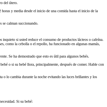
o del útero.
 horas y media desde el inicio de una comida hasta el inicio de la
s se calman succionando.
s inquieto si usted reduce el consumo de productos lácteos o cafeína.
ases, como la cebolla o el repollo, ha funcionado en algunas mamás,
rente. Se ha demostrado que esto es útil para algunos bebés.
 bebé o si su bebé llora, principalmente, después de comer. Hable con
 o lo cambia durante la noche evitando las luces brillantes y los
necesidad. Si su bebé: