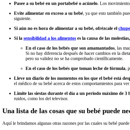
Pasee a su bebé en un portabebé o acúnelo
. Los movimientos
Evite alimentar en exceso a su bebé
, ya que esto también pued
siguiente.
Si aún no es hora de alimentar a su bebé, ofrézcale el
chup
Si la
sensibilidad a los alimentos
es la causa de las molestias
En el caso de los bebés que son amamantados
, las ma
Si no hay diferencia después de hacer cambios en la diet
pero su validez no se ha comprobado científicamente.
En el caso de los bebés que toman leche de fórmula
, 
Lleve un diario de los momentos en los que el bebé está des
el médico de su bebé acerca de estos comportamientos para ver s
Limite las siestas durante el día a un periodo máximo de 3 h
ruidos, como los del televisor.
Una lista de las cosas que su bebé puede ne
Aquí le brindamos algunas otras razones por las cuales su bebé puede e