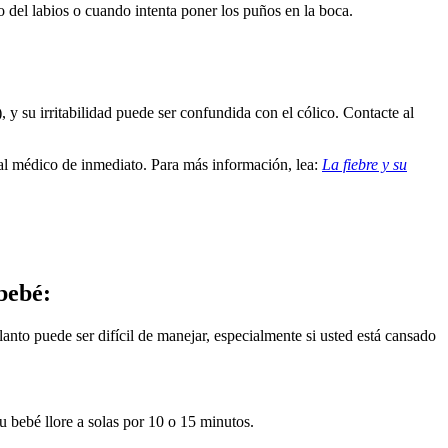
 del labios o cuando intenta poner los puños en la boca.
 y su irritabilidad puede ser confundida con el cólico. Contacte al
e al médico de inmediato. Para más información, lea:
La fiebre y su
bebé:
lanto puede ser difícil de manejar, especialmente si usted está cansado
u bebé llore a solas por 10 o 15 minutos.