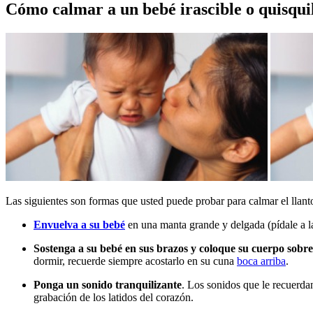
Cómo calmar a un bebé irascible o quisquil
Las siguientes son formas que usted puede probar para calmar el llant
Envuelva a su bebé
en una manta grande y delgada (pídale a l
Sostenga a su bebé en sus brazos y coloque su cuerpo sobre
dormir, recuerde siempre acostarlo en su cuna
boca arriba
.
Ponga un sonido tranquilizante
. Los sonidos que le recuerda
grabación de los latidos del corazón.