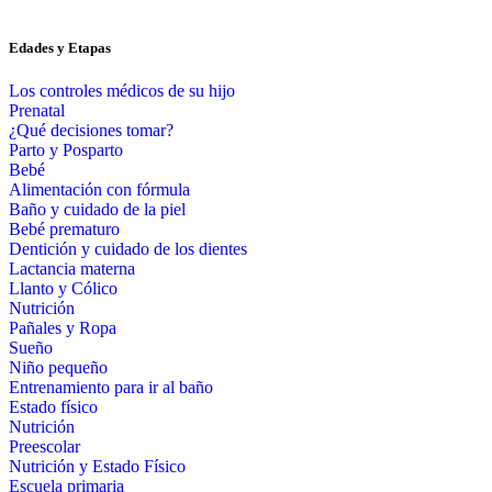
Edades y Etapas
Los controles médicos de su hijo
Prenatal
¿Qué decisiones tomar?
Parto y Posparto
Bebé
Alimentación con fórmula
Baño y cuidado de la piel
Bebé prematuro
Dentición y cuidado de los dientes
Lactancia materna
Llanto y Cólico
Nutrición
Pañales y Ropa
Sueño
Niño pequeño
Entrenamiento para ir al baño
Estado físico
Nutrición
Preescolar
Nutrición y Estado Físico
Escuela primaria