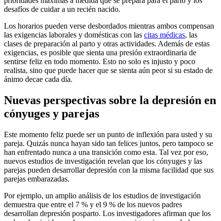
prioridades máximas a medida que se prepara para el parto y los
desafíos de cuidar a un recién nacido.
Los horarios pueden verse desbordados mientras ambos compensan
las exigencias laborales y domésticas con las
citas médicas
, las
clases de preparación al parto y otras actividades. Además de estas
exigencias, es posible que sienta una presión extraordinaria de
sentirse feliz en todo momento. Esto no solo es injusto y poco
realista, sino que puede hacer que se sienta aún peor si su estado de
ánimo decae cada día.
Nuevas perspectivas sobre la depresión en
cónyuges y parejas
Este momento feliz puede ser un punto de inflexión para usted y su
pareja. Quizás nunca hayan sido tan felices juntos, pero tampoco se
han enfrentado nunca a una transición como esta. Tal vez por eso,
nuevos estudios de investigación revelan que los cónyuges y las
parejas pueden desarrollar depresión con la misma facilidad que sus
parejas embarazadas.
Por ejemplo, un amplio análisis de los estudios de investigación
demuestra que entre el 7 % y el 9 % de los nuevos padres
desarrollan depresión posparto. Los investigadores afirman que los