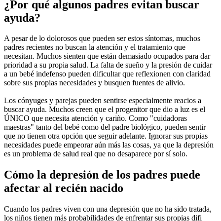
¿Por qué algunos padres evitan buscar
ayuda?
A pesar de lo dolorosos que pueden ser estos síntomas, muchos
padres recientes no buscan la atención y el tratamiento que
necesitan. Muchos sienten que están demasiado ocupados para dar
prioridad a su propia salud. La falta de sueño y la presión de cuidar
a un bebé indefenso pueden dificultar que reflexionen con claridad
sobre sus propias necesidades y busquen fuentes de alivio.
Los cónyuges y parejas pueden sentirse especialmente reacios a
buscar ayuda. Muchos creen que el progenitor que dio a luz es el
ÚNICO que necesita atención y cariño. Como "cuidadoras
maestras" tanto del bebé como del padre biológico, pueden sentir
que no tienen otra opción que seguir adelante. Ignorar sus propias
necesidades puede empeorar aún más las cosas, ya que la depresión
es un problema de salud real que no desaparece por sí solo.
Cómo la depresión de los padres puede
afectar al recién nacido
Cuando los padres viven con una depresión que no ha sido tratada,
los niños tienen más probabilidades de enfrentar sus propias difi​