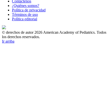
Contáctenos
¿Quiénes somos?
Política de privacidad
Términos de uso
Política editorial
© derechos de autor 2026 American Academy of Pediatrics. Todos
los derechos reservados.
Ir arriba