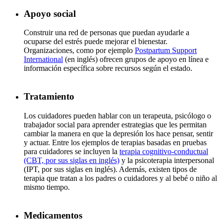
Apoyo social
Construir una red de personas que puedan ayudarle a
ocuparse del estrés puede mejorar el bienestar.
Organizaciones, como por ejemplo
Postpartum Support
International
(en inglés) ofrecen grupos de apoyo en línea e
información específica sobre recursos según el estado.
Tratamiento
Los cuidadores pueden hablar con un terapeuta, psicólogo o
trabajador social para aprender estrategias que les permitan
cambiar la manera en que la depresión los hace pensar, sentir
y actuar. Entre los ejemplos de terapias basadas en pruebas
para cuidadores se incluyen la
terapia cognitivo-conductual
(CBT, por sus siglas en inglés)
y la psicoterapia interpersonal
(IPT, por sus siglas en inglés). Además, existen tipos de
terapia que tratan a los padres o cuidadores y al bebé o niño al
mismo tiempo.
Medicamentos