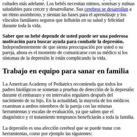
cultades más adelante. Los bebés necesitan mimos, sonrisas y rutinas
saludables para crecer y desarrollarse. Sus
cerebros se desarrollan
a
un ritmo asombroso, y sientan las bases para el aprendizaje y los
vínculos familiares seguros que influirán en su salud y felicidad
durante toda la vida.
Saber que su bebé depende de usted puede ser una poderosa
motivación para buscar ayuda para combatir la depresión.
Independientemente de que sienta preocupación por usted o su
pareja, ahora es el momento de comunicarse con su médico si los
síntomas de la depresión le están complicando la vida.
Trabajo en equipo para sanar en familia
La American Academy of Pediatrics recomienda que todos los
padres biológicos se sometan a pruebas de detección de la depresión
durante el embarazo y en intervalos regulares después del
nacimiento de su hijo. En la actualidad, la mayoría de los médicos
examinan a ambos miembros de la pareja con las mismas
herramientas y escalas de evaluación, ya que saben que el
diagnóstico y el tratamiento tempranos beneficiarán a toda la familia.
La depresión es una afección cerebral que se puede tratar con
herramientas, como por ejemplo las siguientes: