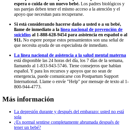
espera o cuida de un nuevo bebé.
Los padres biológicos y
sus parejas deben tener el mismo acceso a la atención y el
apoyo que necesitan para recuperarse.
Si está considerando hacerse daño a usted o a su bebé,
llame de inmediato a la
línea nacional de prevención de
suicidios
al 1-888-628-9454 para asistencia en español o al
911.
No espere porque estos pensamientos son una señal de
que necesita ayuda de un especialista de inmediato.
La línea nacional de asistencia a la salud mental materna
está disponible las 24 horas del día, los 7 días de la semana,
llamando al 1-833-943-5746. Tiene consejeros que hablan
español. Y para los recursos y apoyos que no sean de
emergencia, puede comunicarse con Postpartum Support
International. Llame o envíe "Help" por mensaje de texto al 1-
800-944-4773.
Más información
La depresión durante y después del embarazo: usted no está
sola
¿Es normal sentirse completamente abrumada después de
tener un bebé?