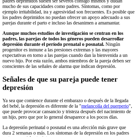
padres deprimidos suelen ser severos consigo mismos y dudan
mucho de sus capacidades como padres. Síntomas, como por
ejemplo irritabilidad, ira y agresividad son frecuentes. Es posible que
los padres deprimidos no puedan ofrecer un apoyo adecuado a sus
parejas durante el parto e incluso las desanimen a amamantar.
Aunque muchos estudios de investigación se centran en los
padres, las parejas de todos los géneros pueden desarrollar
depresión durante el período prenatal o posnatal.
Ningún
progenitor es inmune a las presiones extremas y las mayores
expectativas en torno a las parejas cuando dan la bienvenida a un
nuevo hijo. Por esta razón, ambos miembros de la pareja deben ser
conscientes de las señales de alarma que indican depresión.
Señales de que su pareja puede tener
depresión
Ya sea que comience durante el embarazo o después de la llegada
del bebé, la depresión es diferente de la "
melancolía del puerperio
",
que puede provocar cansancio y tristeza después del nacimiento de
un hijo, pero que por lo general desaparece a los pocos días.
La depresión perinatal o posnatal es una afección más grave que
dura 2 semanas o más. Los síntomas de la depresión en los padres