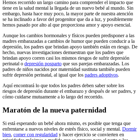
Hemos recorrido un largo camino para comprender el impacto que
tiene en la salud mental la llegada de un nuevo bebé al mundo. Sin
embargo, hasta hace muy poco, la mayor parte de nuestra atención
se ha inclinado a favor del progenitor que da a luz, y posiblemente
hemos pasado por alto al que proporciona amor y apoyo esencial.
Aunque los cambios hormonales y físicos pueden predisponer a las
madres embarazadas a cambios de humor que pueden conducir a la
depresión, los padres que brindan apoyo también están en riesgo. De
hecho, nuevas investigaciones demuestran que los padres que
brindan apoyo corren casi los mismos riesgos de sufrir depresión
perinatal o
depresión posparto
que sus parejas embarazadas. Los
padres de niños nacidos por maternidad sustituta también pueden
sufrir depresión perinatal, al igual que los
padres adoptivos
.
Aquí encontrará lo que todos los padres deben saber sobre los
riesgos de depresión durante el embarazo y después de ser padres, y
cómo cuidarse mutuamente a lo largo del recorrido.
Maratón de la nueva paternidad
Si está esperando un bebé ahora mismo, es posible que tenga que
enfrentarse a nuevos niveles de estrés físico, social y mental.
Dormir
bien
,
comer con regularidad
y hacer ejercicio se convierten en