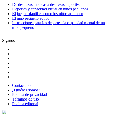
De destrezas motoras a destrezas deportivas
Deportes y capacidad visual en niños pequeños
El juego infantil es cómo los niños aprenden
El niño pequeño activo
Instrucciones para los deportes: la capacidad mental de un
niño pequeño
1
Síganos
Contáctenos
¿Quiénes somos?
Política de privacidad
Términos de uso
Política editorial