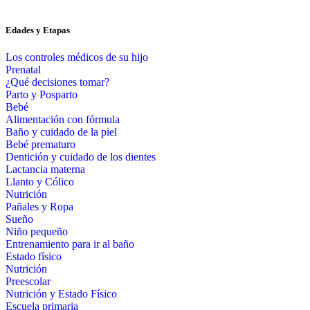
Edades y Etapas
Los controles médicos de su hijo
Prenatal
¿Qué decisiones tomar?
Parto y Posparto
Bebé
Alimentación con fórmula
Baño y cuidado de la piel
Bebé prematuro
Dentición y cuidado de los dientes
Lactancia materna
Llanto y Cólico
Nutrición
Pañales y Ropa
Sueño
Niño pequeño
Entrenamiento para ir al baño
Estado físico
Nutrición
Preescolar
Nutrición y Estado Físico
Escuela primaria