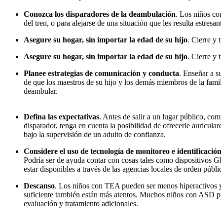
Conozca los disparadores de la deambulación
. Los niños co
del tren, o para alejarse de una situación que les resulta estresa
Asegure su hogar, sin importar la edad de su hijo
. Cierre y
Asegure su hogar, sin importar la edad de su hijo
. Cierre y
Planee estrategias de comunicación y conducta
. Enseñar a s
de que los maestros de su hijo y los demás miembros de la fami
deambular.
Defina las expectativas
. Antes de salir a un lugar público, com
disparador, tenga en cuenta la posibilidad de ofrecerle auricular
bajo la supervisión de un adulto de confianza.
Considere el uso de tecnología de monitoreo e identificació
Podría ser de ayuda contar con cosas tales como dispositivos G
estar disponibles a través de las agencias locales de orden públi
Descanso
. Los niños con TEA pueden ser menos hiperactivos y 
suficiente también están más atentos. Muchos niños con ASD pue
evaluación y tratamiento adicionales.