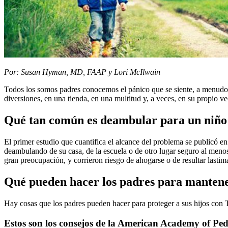
​Por: Susan Hyman, MD, FAAP y Lori McIlwain
Todos los somos padres conocemos el pánico que se siente, a menudo
diversiones, en una tienda, en una multitud y, a veces, en su propio 
Qué tan común es deambular para un niño 
El primer estudio que cuantifica el alcance del problema se publicó e
deambulando de su casa, de la escuela o de otro lugar seguro al men
gran preocupación, y corrieron riesgo de ahogarse o de resultar lastima
Qué pueden hacer los padres para mantener
Hay cosas que los padres pueden hacer para proteger a sus hijos con 
Estos son los consejos de la American Academy of Pedi