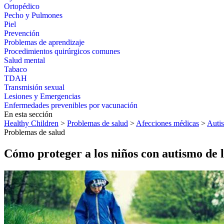
Ortopédico
Pecho y Pulmones
Piel
Prevención
Problemas de aprendizaje
Procedimientos quirúrgicos comunes
Salud mental
Tabaco
TDAH
Transmisión sexual
Lesiones y Emergencias
Enfermedades prevenibles por vacunación
En esta sección
Healthy Children
>
Problemas de salud
>
Afecciones médicas
>
Auti
Problemas de salud
Cómo proteger a los niños con autismo de 