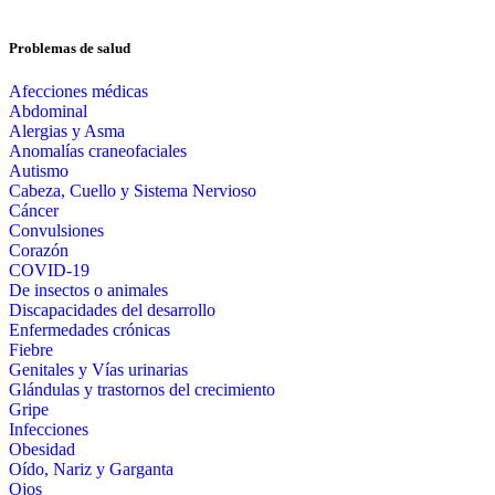
Problemas de salud
Afecciones médicas
Abdominal
Alergias y Asma
Anomalías craneofaciales
Autismo
Cabeza, Cuello y Sistema Nervioso
Cáncer
Convulsiones
Corazón
COVID-19
De insectos o animales
Discapacidades del desarrollo
Enfermedades crónicas
Fiebre
Genitales y Vías urinarias
Glándulas y trastornos del crecimiento
Gripe
Infecciones
Obesidad
Oído, Nariz y Garganta
Ojos