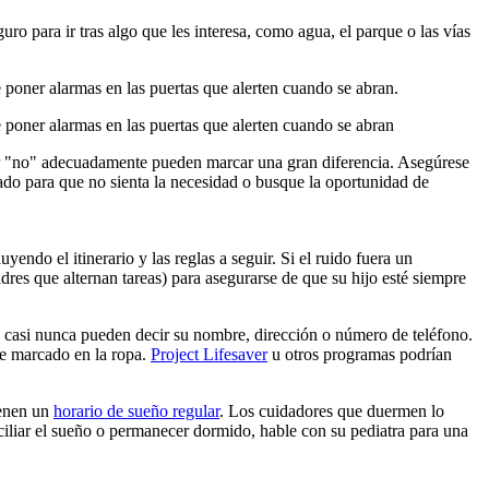
o para ir tras algo que les interesa, como agua, el parque o las vías
e poner alarmas en las puertas que alerten cuando se abran.
de poner alarmas en las puertas que alerten cuando se abran
nder "no" adecuadamente pueden marcar una gran diferencia. Asegúrese
ado para que no sienta la necesidad o busque la oportunidad de
yendo el itinerario y las reglas a seguir. Si el ruido fuera un
adres que alternan tareas) para asegurarse de que su hijo esté siempre
casi nunca pueden decir su nombre, dirección o número de teléfono.
re marcado en la ropa.
Project Lifesaver
u otros programas podrían
ienen un
horario de sueño regular
. Los cuidadores que duermen lo
iliar el sueño o permanecer dormido, hable con su pediatra para una