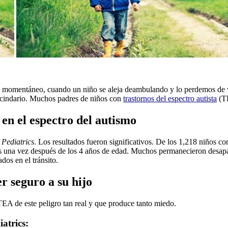
 momentáneo, cuando un niño se aleja deambulando y lo perdemos de vi
vecindario. Muchos padres de niños con
trastornos del espectro autista
(TE
en el espectro del autismo
n
Pediatrics
. Los resultados fueron significativos. De los 1,218 niños co
os una vez después de los 4 años de edad. Muchos permanecieron desapa
dos en el tránsito.
 seguro a su hijo
TEA de este peligro tan real y que produce tanto miedo.
atrics: