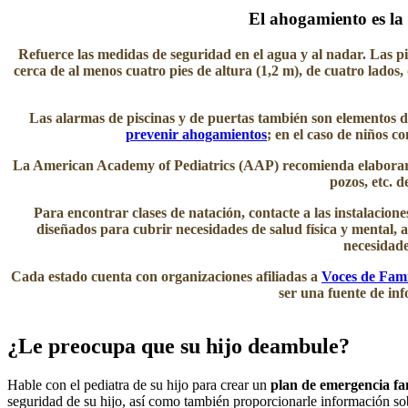
El ahogamiento es la
​Refuerce las medidas de seguridad en el agua y al nadar. Las pi
cerca de al menos cuatro pies de altura (1,2 m), de cuatro lado
Las alarmas de piscinas y de puertas también son elementos de
prevenir ahogamientos
; en el caso de niños 
La American Academy of Pediatrics (AAP) recomienda elaborar un 
pozos, etc. d
Para encontrar clases de natación, contacte a las instalacio
diseñados para cubrir necesidades de salud física y mental, a
necesidade
Cada estado cuenta con organizaciones afiliadas a
Voces de Fami
ser una fuente de inf
¿Le preocupa que su hijo deambule?
Hable con el pediatra de su hijo para crear un
plan de emergencia fa
seguridad de su hijo, así como también proporcionarle información sob