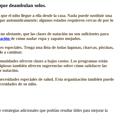
 que deambulan solos.
que el niño llegue a ella desde la casa. Nada puede sustituir una
nque automáticamente; algunos estados requieren cercas de por lo
o obstante, que las clases de natación no son suficientes para
tación
de cómo nadar ropa y zapatos mojados.
especiales. Tenga una lista de todas lagunas, charcas, piscinas,
olo a caminar.
omunidades ofrecen clases a bajos costos. Los programas están
ligiosas también ofrecen sugerencias sobre cómo satisfacer las
e natación.
 necesidades especiales de salud. Esta organización también puede
ecesidades de su niño.
 estrategias adicionales que podrían resultar útiles para mejorar la