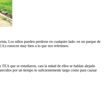
sta. Los niños pueden perderse en cualquier lado: en un parque de
A) conocen muy bien a lo que nos referimos.
n TEA que se estudiaron, casi la mitad de ellos se habían alejado
recidos por un tiempo lo suficientemente largo como para causar