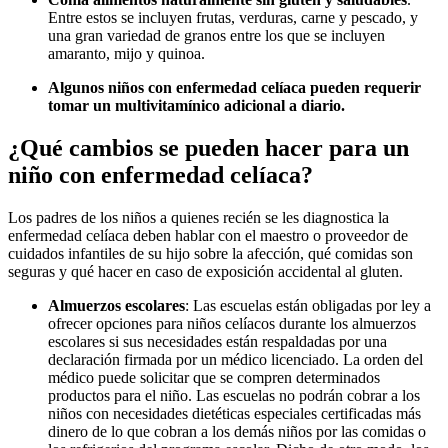
Entre estos se incluyen frutas, verduras, carne y pescado, y
una gran variedad de granos entre los que se incluyen
amaranto, mijo y quinoa.
Algunos niños con enfermedad celíaca pueden requerir
tomar un multivitamínico adicional a diario.
¿Qué cambios se pueden hacer para un
niño con enfermedad celíaca?
Los padres de los niños a quienes recién se les diagnostica la
enfermedad celíaca deben hablar con el maestro o proveedor de
cuidados infantiles de su hijo sobre la afección, qué comidas son
seguras y qué hacer en caso de exposición accidental al gluten.
Almuerzos escolares
: Las escuelas están obligadas por ley a
ofrecer opciones para niños celíacos durante los almuerzos
escolares si sus necesidades están respaldadas por una
declaración firmada por un médico licenciado. La orden del
médico puede solicitar que se compren determinados
productos para el niño. Las escuelas no podrán cobrar a los
niños con necesidades dietéticas especiales certificadas más
dinero de lo que cobran a los demás niños por las comidas o