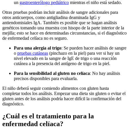
un
gastroenterólogo pediátrico
mientras el niño está sedado.
Otras pruebas podrían incluir análisis de sangre adicionales para
otros anticuerpos, como antigliadina deaminada IgG y
antiendomisiales IgA. También es posible que se hagan análisis
genéticos tomando una muestra con hisopo de la parte interior de la
mejilla; esto se hace en determinadas circunstancias, si el diagnóstico
de enfermedad celíaca no es seguro.
Para una alergia al trigo
: Se pueden hacer análisis de sangre
o
pruebas cutáneas
(pinchazo en la piel) para ver si hay un
nivel elevado en la sangre de IgE de trigo o una reacción
cutánea a la presencia del antígeno de trigo en la piel.
Para la sensibilidad al gluten no celíaca
: No hay análisis
precisos disponibles para evaluarla.
El niño deberá seguir comiendo alimentos con gluten hasta
completar todos los análisis. Empezar una dieta sin gluten o evitar el
gluten antes de los análisis podría hacer difícil la confirmación del
diagnóstico.
¿Cuál es el tratamiento para la
enfermedad celíaca?