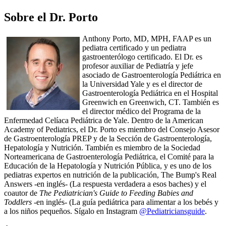
Sobre el Dr. Porto
Anthony Porto, MD, MPH, FAAP es un
pediatra certificado y un pediatra
gastroenterólogo certificado. El Dr. es
profesor auxiliar de Pediatría y jefe
asociado de Gastroenterología Pediátrica en
la Universidad Yale y es el director de
Gastroenterología Pediátrica en el Hospital
Greenwich en Greenwich, CT. También es
el director médico del Programa de la
Enfermedad Celíaca Pediátrica de Yale. Dentro de la American
Academy of Pediatrics, el Dr. Porto es miembro del Consejo Asesor
de Gastroenterología PREP y de la Sección de Gastroenterología,
Hepatología y Nutrición. También es miembro de la Sociedad
Norteamericana de Gastroenterología Pediátrica, el Comité para la
Educación de la Hepatología y Nutrición Pública, y es uno de los
pediatras expertos en nutrición de la publicación, The Bump's Real
Answers -en inglés- (La respuesta verdadera a esos baches) y el
coautor de
The Pediatrician's Guide to Feeding Babies and
Toddlers
-en inglés- (La guía pediátrica para alimentar a los bebés y
a los niños pequeños. Sígalo en Instagram
@Pediatriciansguide
.