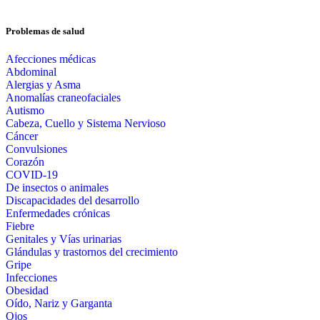
Problemas de salud
Afecciones médicas
Abdominal
Alergias y Asma
Anomalías craneofaciales
Autismo
Cabeza, Cuello y Sistema Nervioso
Cáncer
Convulsiones
Corazón
COVID-19
De insectos o animales
Discapacidades del desarrollo
Enfermedades crónicas
Fiebre
Genitales y Vías urinarias
Glándulas y trastornos del crecimiento
Gripe
Infecciones
Obesidad
Oído, Nariz y Garganta
Ojos