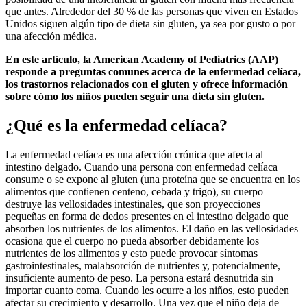
que antes. Alrededor del 30 % de las personas que viven en Estados
Unidos siguen algún tipo de dieta sin gluten, ya sea por gusto o por
una afección médica.
En este artículo, la American Academy of Pediatrics (AAP)
responde a preguntas comunes acerca de la enfermedad celíaca,
los trastornos relacionados con el gluten y ofrece información
sobre cómo los niños pueden seguir una dieta sin gluten.
¿Qué es la enfermedad celíaca?
La enfermedad celíaca es una afección crónica que afecta al
intestino delgado. Cuando una persona con enfermedad celíaca
consume o se expone al gluten (una proteína que se encuentra en los
alimentos que contienen centeno, cebada y trigo), su cuerpo
destruye las vellosidades intestinales, que son proyecciones
pequeñas en forma de dedos presentes en el intestino delgado que
absorben los nutrientes de los alimentos. El daño en las vellosidades
ocasiona que el cuerpo no pueda absorber debidamente los
nutrientes de los alimentos y esto puede provocar síntomas
gastrointestinales, malabsorción de nutrientes y, potencialmente,
insuficiente aumento de peso. La persona estará desnutrida sin
importar cuanto coma. Cuando les ocurre a los niños, esto pueden
afectar su crecimiento y desarrollo. Una vez que el niño deja de