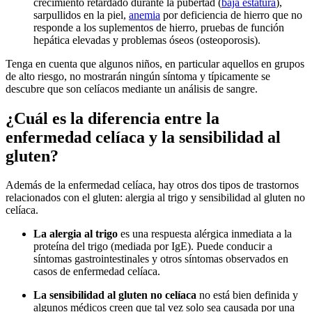
crecimiento retardado durante la pubertad (
baja estatura
),
sarpullidos en la piel,
anemia
por deficiencia de hierro que no
responde a los suplementos de hierro, pruebas de función
hepática elevadas y problemas óseos (osteoporosis).
Tenga en cuenta que algunos niños, en particular aquellos en grupos
de alto riesgo, no mostrarán ningún síntoma y típicamente se
descubre que son celíacos mediante un análisis de sangre.
¿Cuál es la diferencia entre la
enfermedad celíaca y la sensibilidad al
gluten?
Además de la enfermedad celíaca, hay otros dos tipos de trastornos
relacionados con el gluten: alergia al trigo y sensibilidad al gluten no
celíaca.
La alergia al trigo
es una respuesta alérgica inmediata a la
proteína del trigo (mediada por IgE). Puede conducir a
síntomas gastrointestinales y otros síntomas observados en
casos de enfermedad celíaca.
La sensibilidad al gluten no celíaca
no está bien definida y
algunos médicos creen que tal vez solo sea causada por una