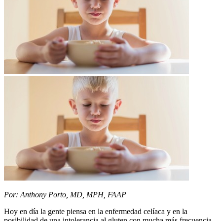
Por: Anthony Porto, MD, MPH, FAAP
Hoy en día la gente piensa en la enfermedad celíaca y en la
posibilidad de una intolerancia al gluten con mucha más frecuencia