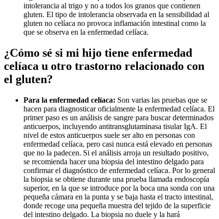
intolerancia al trigo y no a todos los granos que contienen
gluten. El tipo de intolerancia observada en la sensibilidad al
gluten no celíaca no provoca inflamación intestinal como la
que se observa en la enfermedad celíaca.
¿Cómo sé si mi hijo tiene enfermedad
celíaca u otro trastorno relacionado con
el gluten?
Para la enfermedad celíaca:
Son varias las pruebas que se
hacen para diagnosticar oficialmente la enfermedad celíaca. El
primer paso es un análisis de sangre para buscar determinados
anticuerpos, incluyendo antitransglutaminasa tisular IgA. El
nivel de estos anticuerpos suele ser alto en personas con
enfermedad celíaca, pero casi nunca está elevado en personas
que no la padecen. Si el análisis arroja un resultado positivo,
se recomienda hacer una biopsia del intestino delgado para
confirmar el diagnóstico de enfermedad celíaca. Por lo general
la biopsia se obtiene durante una prueba llamada endoscopía
superior, en la que se introduce por la boca una sonda con una
pequeña cámara en la punta y se baja hasta el tracto intestinal,
donde recoge una pequeña muestra del tejido de la superficie
del intestino delgado. La biopsia no duele y la hará