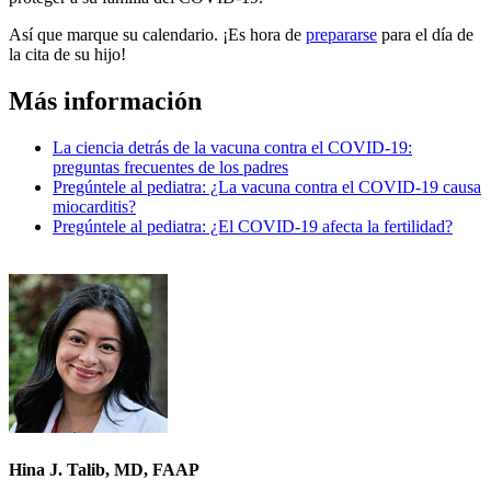
Así que marque su calendario. ¡Es hora de
prepararse
para el día de
la cita de su hijo!
Más información
La ciencia detrás de la vacuna contra el COVID-19:
preguntas frecuentes de los padres
Pregúntele al pediatra: ¿La vacuna contra el COVID-19 causa
miocarditis?
Pregúntele al pediatra: ¿El COVID-19 afecta la fertilidad?
Hina J. Talib, MD, FAAP