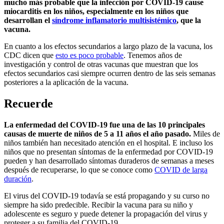
mucho más probable que la infección por COVID-19 cause
miocarditis en los niños, especialmente en los niños que
desarrollan el
síndrome inflamatorio multisistémico
, que la
vacuna.
En cuanto a los efectos secundarios a largo plazo de la vacuna, los
CDC dicen que
esto es poco probable
. Tenemos años de
investigación y control de otras vacunas que muestran que los
efectos secundarios casi siempre ocurren dentro de las seis semanas
posteriores a la aplicación de la vacuna.
Recuerde
La enfermedad del COVID-19 fue una de las 10 principales
causas de muerte de niños de 5 a 11 años el año pasado.
Miles de
niños también han necesitado atención en el hospital. E incluso los
niños que no presentan síntomas de la enfermedad por COVID-19
pueden y han desarrollado síntomas duraderos de semanas a meses
después de recuperarse, lo que se conoce como
COVID de larga
duración
.
El virus del COVID-19 todavía se está propagando y su curso no
siempre ha sido predecible. Recibir la vacuna para su niño y
adolescente es seguro y puede detener la propagación del virus y
proteger a su familia del COVID-19.