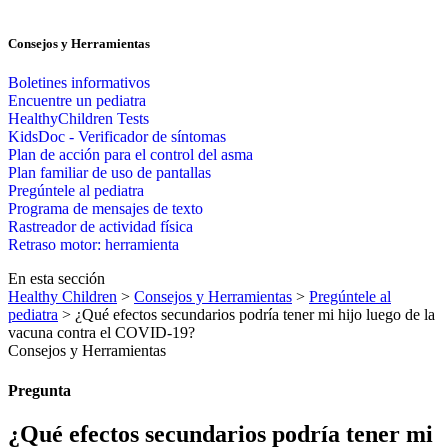
Consejos y Herramientas
Boletines informativos
Encuentre un pediatra
HealthyChildren Tests
KidsDoc - Verificador de síntomas
Plan de acción para el control del asma
Plan familiar de uso de pantallas
Pregúntele al pediatra
Programa de mensajes de texto
Rastre​​ador de activida​d física
Retraso motor: herramienta
En esta sección
Healthy Children
>
Consejos y Herramientas
>
Pregúntele al
pediatra
> ¿Qué efectos secundarios podría tener mi hijo luego de la
vacuna contra el COVID-19?
Consejos y Herramientas
Pregunta
¿Qué efectos secundarios podría tener mi