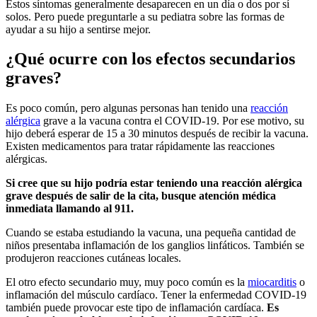
Estos síntomas generalmente desaparecen en un día o dos por sí
solos. Pero puede preguntarle a su pediatra sobre las formas de
ayudar a su hijo a sentirse mejor.
¿Qué ocurre con los efectos secundarios
graves?
Es poco común, pero algunas personas han tenido una
reacción
alérgica
grave a la vacuna contra el COVID-19. Por ese motivo, su
hijo deberá esperar de 15 a 30 minutos después de recibir la vacuna.
Existen medicamentos para tratar rápidamente las reacciones
alérgicas.
Si cree que su hijo podría estar teniendo una reacción alérgica
grave después de salir de la cita, busque atención médica
inmediata llamando al 911.
Cuando se estaba estudiando la vacuna, una pequeña cantidad de
niños presentaba inflamación de los ganglios linfáticos. También se
produjeron reacciones cutáneas locales.
El otro efecto secundario muy, muy poco común es la
miocarditis
o
inflamación del músculo cardíaco. Tener la enfermedad COVID-19
también puede provocar este tipo de inflamación cardíaca.
Es