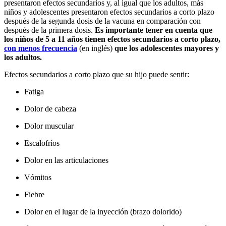
presentaron efectos secundarios y, al igual que los adultos, más
niños y adolescentes presentaron efectos secundarios a corto plazo
después de la segunda dosis de la vacuna en comparación con
después de la primera dosis.
Es importante tener en cuenta que
los niños de 5 a 11 años tienen efectos secundarios a corto plazo,
con menos frecuencia
(en inglés)
que los adolescentes mayores y
los adultos.
Efectos secundarios a corto plazo que su hijo puede sentir:
Fatiga
Dolor de cabeza
Dolor muscular
Escalofríos
Dolor en las articulaciones
Vómitos
Fiebre
Dolor en el lugar de la inyección (brazo dolorido)