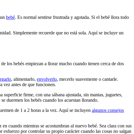
a un
bebé
. Es normal sentirse frustrada y agotada. Si el bebé llora todo
rnidad. Simplemente recuerde que no está sola. Aquí se incluye un
ía de los bebés empiezan a llorar mucho cuando tienen cerca de dos
rgarlo
, alimentarlo,
envolverlo
, mecerlo suavemente o cantarle.
ra vez antes de que funcionen.
a superficie firme, con una sábana ajustada, sin mantas, juguetes,
e se duermen los bebés cuando los acuestan llorando.
uermen de 1 a 2 horas a la vez. Aquí se incluyen
algunos consejos
 en cuando mientras se acostumbran al nuevo bebé. Sea clara con sus
r esfuerzo por controlar su propio carácter cuando las cosas no salgan