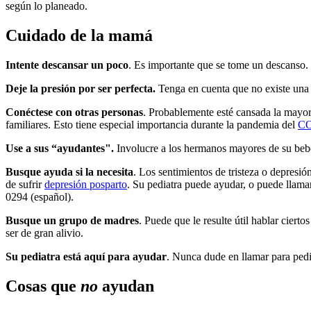
según lo planeado.
Cuidado de la mamá
Intente descansar un poco
. Es importante que se tome un descanso. 
Deje la presión por ser perfecta.
Tenga en cuenta que no existe una 
Conéctese con otras personas
. Probablemente esté cansada la mayor 
familiares. Esto tiene especial importancia durante la pandemia del
CO
Use a sus “ayudantes".
Involucre a los hermanos mayores de su bebé
Busque ayuda si la necesita
. Los sentimientos de tristeza o depresi
de sufrir
depresión posparto
. Su pediatra puede ayudar, o puede llamar
0294 (español).
Busque un grupo de madres
. Puede que le resulte útil hablar cier
ser de gran alivio.
Su pediatra está aquí para ayudar
. Nunca dude en llamar para pedi
Cosas que
no
ayudan