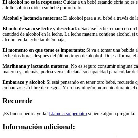
El alcohol no es la respuesta
: Cuidar a un bebé estando ebria no es
adulto sobrio cuide a su bebé por un rato.
Alcohol y lactancia materna
: El alcohol pasa a su bebé a través de l
El mito de sacarse leche y desecharla
: Sacarse leche a mano o con 
cantidad de alcohol en la leche. La leche materna contiene alcohol si u
alcohol en la leche también baja.
El momento en que tome es importante
: Si va a tomar una bebida 
leche dos horas después del último trago de alcohol. De esa forma, el 
Marihuana y lactancia materna.
No es seguro consumir ninguna ca
materna y, además, podría verse afectada su capacidad para cuidar del
Embarazo y alcohol
: Si está pensando en tener otro bebé, recuerde
embarazo está libre de riesgos. Y no hay ningún momento durante el 
Recuerde
¡Es bueno pedir ayuda!
Llame a su pediatra
si tiene alguna pregunta.
Información adicional: