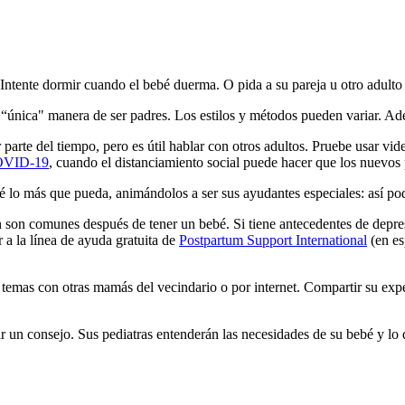
Intente dormir cuando el bebé duerma. O pida a su pareja u otro adulto
“única" manera de ser padres. Los estilos y métodos pueden variar. Ad
parte del tiempo, pero es útil hablar con otros adultos. Pruebe usar vi
VID-19
, cuando el distanciamiento social puede hacer que los nuevos 
 lo más que pueda, animándolos a ser sus ayudantes especiales: así p
ón son comunes después de tener un bebé. Si tiene antecedentes de depre
 a la línea de ayuda gratuita de
Postpartum Support International
(en es
tos temas con otras mamás del vecindario o por internet. Compartir su ex
r un consejo. Sus pediatras entenderán las necesidades de su bebé y lo 