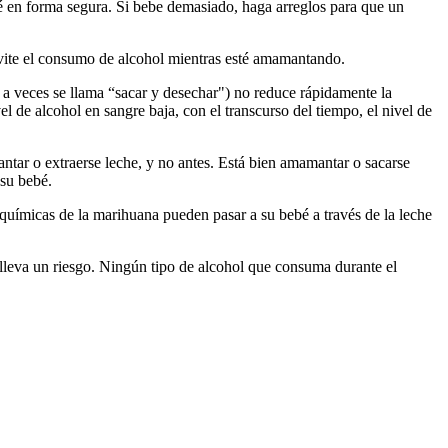
bé en forma segura. Si bebe demasiado, haga arreglos para que un
ite el consumo de alcohol mientras esté amamantando.
 a veces se llama “sacar y desechar") no reduce rápidamente la
el de alcohol en sangre baja, con el transcurso del tiempo, el nivel de
ntar o extraerse leche, y no antes. Está bien amamantar o sacarse
 su bebé.
 químicas de la marihuana pueden pasar a su bebé a través de la leche
lleva un riesgo. Ningún tipo de alcohol que consuma durante el