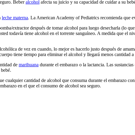
 seguro. Beber
alcohol
afecta su juicio y su capacidad de cuidar a su be
a
leche materna
. La American Academy of Pediatrics recomienda que ev
bomba/extractor después de tomar alcohol para luego desecharla (lo que
sted todavía tiene alcohol en el torrente sanguíneo. A medida que el niv
alcohólica de vez en cuando, lo mejor es hacerlo justo después de amama
cuerpo tiene tiempo para eliminar el alcohol y llegará menos cantidad a
ntidad de
marihuana
durante el embarazo o la lactancia. Las sustancias
 bebé.
 que cualquier cantidad de alcohol que consuma durante el embarazo con
embarazo en el que el consumo de alcohol sea seguro.