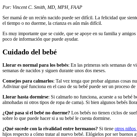
​Por: Vincent C. Smith, MD, MPH, FAAP
Ser mamá de un recién nacido puede ser difícil. La felicidad que sient
el tiempo o no duerme, la crianza es aún más difícil.
Es muy importante que se cuide, que se apoye en su familia y amigos 
poco de información que puede ayudar.
Cuidado del bebé
Llorar es normal para los bebés
: En las primeras seis semanas de v
semanas de nacidos y siguen durante unos dos meses.
Consejos para calmarlos
: Tal vez tenga que probar algunas cosas n
Adivinar qué funciona en el caso de su bebé puede ser un proceso de 
Llorar hasta dormirse
: Si calmarlo no funciona, acueste a su bebé 
almohadas ni otros tipos de ropa de cama). Si bien algunos bebés llor
¿Qué pasa si el bebé no duerme?
Los bebés no tienen ciclos de sueñ
sobre lo que puede hacer si a su bebé le cuesta dormirse.
¿Qué sucede con la rivalidad entre hermanos?
Si tiene
otros niños
hijos respecto a cómo tratar al nuevo bebé. Elógielos por ser buenos 