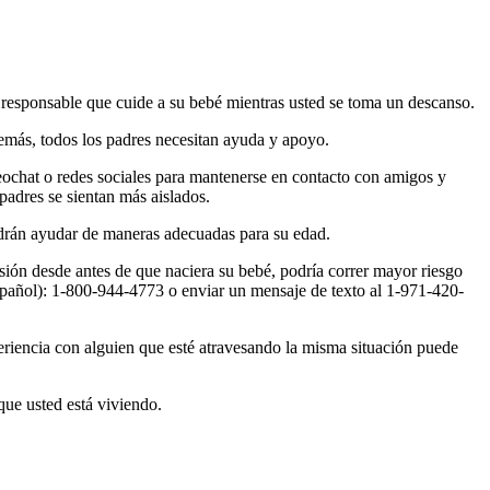
 responsable que cuide a su bebé mientras usted se toma un descanso.
emás, todos los padres necesitan ayuda y apoyo.
deochat o redes sociales para mantenerse en contacto con amigos y
padres se sientan más aislados.
odrán ayudar de maneras adecuadas para su edad.
sión desde antes de que naciera su bebé, podría correr mayor riesgo
pañol)
: 1-800-944-4773 o enviar un mensaje de texto al 1-971-420-
periencia con alguien que esté atravesando la misma situación puede
que usted está viviendo.