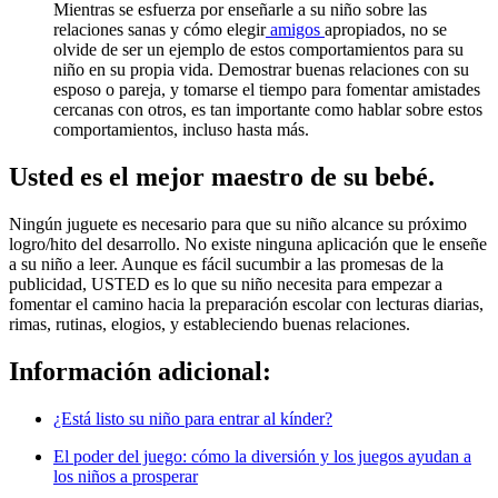
Mientras se esfuerza por enseñarle a su niño sobre las
relaciones sanas y cómo elegir
amigos
apropiados, no se
olvide de ser un ejemplo de estos comportamientos para su
niño en su propia vida. Demostrar buenas relaciones con su
esposo o pareja, y tomarse el tiempo para fomentar amistades
cercanas con otros, es tan importante como hablar sobre estos
comportamientos, incluso hasta más.
Usted es el mejor maestro de su bebé.
Ningún juguete es necesario para que su niño alcance su próximo
logro/hito del desarrollo. No existe ninguna aplicación que le enseñe
a su niño a leer. Aunque es fácil sucumbir a las promesas de la
publicidad, USTED es lo que su niño necesita para empezar a
fomentar el camino hacia la preparación escolar con lecturas diarias,
rimas, rutinas, elogios, y estableciendo buenas relaciones.
Información adicional:
¿Está listo su niño para entrar al kínder?
El poder del juego: cómo la diversión y los juegos ayudan a
los niños a prosperar