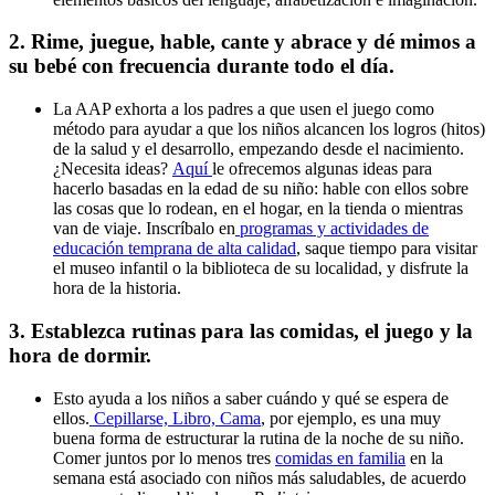
2. Rime, juegue, hable, cante y abrace y dé mimos a
su bebé con frecuencia durante todo el día.
La AAP exhorta a los padres a que usen el juego como
método para ayudar a que los niños alcancen los logros (hitos)
de la salud y el desarrollo, empezando desde el nacimiento.
¿Necesita ideas?
Aquí
le ofrecemos algunas ideas para
hacerlo basadas en la edad de su niño: hable con ellos sobre
las cosas que lo rodean, en el hogar, en la tienda o mientras
van de viaje. Inscríbalo en
programas y actividades de
educación temprana de alta calidad
, saque tiempo para visitar
el museo infantil o la biblioteca de su localidad, y disfrute la
hora de la historia.
3. Establezca rutinas para las comidas, el juego y la
hora de dormir.
Esto ayuda a los niños a saber cuándo y qué se espera de
ellos.
Cepillarse, Libro, Cama
, por ejemplo, es una muy
buena forma de estructurar la rutina de la noche de su niño.
Comer juntos por lo menos tres
comidas en familia
en la
semana está asociado con niños más saludables, de acuerdo