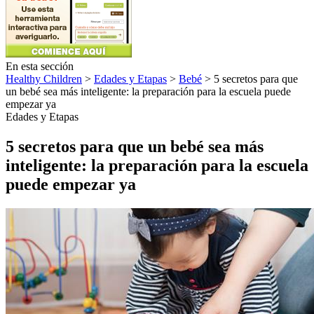
En esta sección
Healthy Children
>
Edades y Etapas
>
Bebé
> 5 secretos para que
un bebé sea más inteligente: la preparación para la escuela puede
empezar ya
Edades y Etapas
5 secretos para que un bebé sea más
inteligente: la preparación para la escuela
puede empezar ya