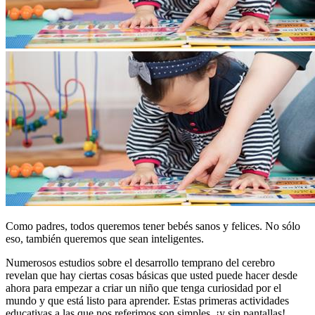
Como padres, todos queremos tener bebés sanos y felices. No sólo
eso, también queremos que sean inteligentes.
Numerosos estudios sobre el desarrollo temprano del cerebro
revelan que hay ciertas cosas básicas que usted puede hacer desde
ahora para empezar a criar un niño que tenga curiosidad por el
mundo y que está listo para aprender. Estas primeras actividades
educativas a las que nos referimos son simples, ¡y sin pantallas!