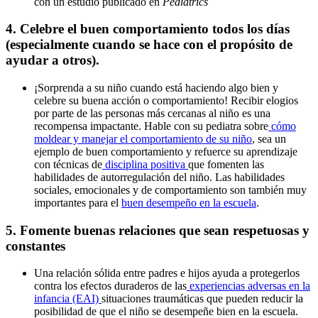
con un estudio publicado en
Pediatrics
4. Celebre el buen comportamiento todos los días
(especialmente cuando se hace con el propósito de
ayudar a otros).
¡Sorprenda a su niño cuando está haciendo algo bien y
celebre su buena acción o comportamiento! Recibir elogios
por parte de las personas más cercanas al niño es una
recompensa impactante. Hable con su pediatra sobre
cómo
moldear y manejar el comportamiento de su niño
, sea un
ejemplo de buen comportamiento y refuerce su aprendizaje
con técnicas de
disciplina positiva
que fomenten las
habilidades de autorregulación del niño. Las habilidades
sociales, emocionales y de comportamiento son también muy
importantes para el
buen desempeño en la escuela
.
5. Fomente buenas relaciones que sean respetuosas y
constantes
Una relación sólida entre padres e hijos ayuda a protegerlos
contra los efectos duraderos de las
experiencias adversas en la
infancia (EAI)
situaciones traumáticas que pueden reducir la
posibilidad de que el niño se desempeñe bien en la escuela.