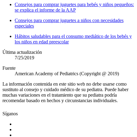
Consejos para comprar juguetes para bebés y niños pequeños:
se explica el informe de la AAP
Consejos para comprar juguetes a niños con necesidades
especiales
Hábitos saludables para el consumo mediático de los bebés y
los niños en edad preescolar
Última actualización
7/25/2019
Fuente
American Academy of Pediatrics (Copyright @ 2019)
La información contenida en este sitio web no debe usarse como
sustituto al consejo y cuidado médico de su pediatra. Puede haber
muchas variaciones en el tratamiento que su pediatra podría
recomendar basado en hechos y circunstancias individuales.
Síganos