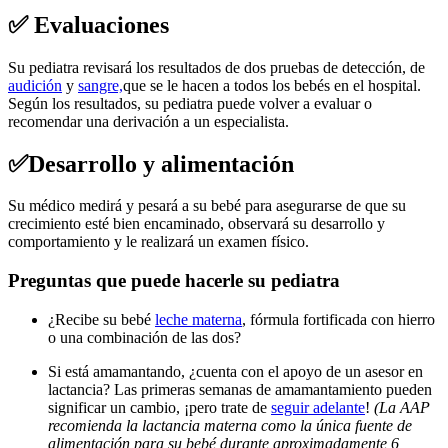
✅ Evaluaciones
Su pediatra revisará los resultados de dos pruebas de detección, de
audición
y
sangre,
que se le hacen a todos los bebés en el hospital.
Según los resultados, su pediatra puede volver a evaluar o
recomendar una derivación a un especialista.
✅Desarrollo y alimentación
Su médico medirá y pesará a su bebé para asegurarse de que su
crecimiento esté bien encaminado, observará su desarrollo y
comportamiento y le realizará un examen físico.
Preguntas que puede hacerle su pediatra
¿Recibe su bebé
leche materna
, fórmula fortificada con hierro
o una combinación de las dos?
Si está amamantando, ¿cuenta con el apoyo de un asesor en
lactancia? Las primeras semanas de amamantamiento pueden
significar un cambio, ¡pero trate de
seguir adelante
!
(La AAP
recomienda la lactancia materna como la única fuente de
alimentación para su bebé durante aproximadamente 6