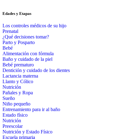
Edades y Etapas
Los controles médicos de su hijo
Prenatal
¿Qué decisiones tomar?
Parto y Posparto
Bebé
Alimentación con fórmula
Baño y cuidado de la piel
Bebé prematuro
Dentición y cuidado de los dientes
Lactancia materna
Llanto y Cólico
Nutrición
Pañales y Ropa
Sueño
Niño pequeño
Entrenamiento para ir al baño
Estado físico
Nutrición
Preescolar
Nutrición y Estado Físico
Escuela primaria