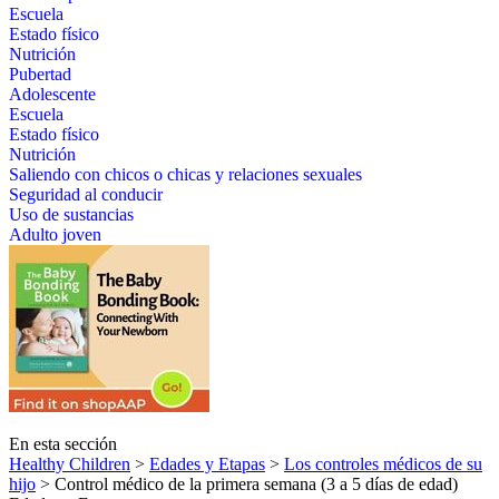
Escuela
Estado físico
Nutrición
Pubertad
Adolescente
Escuela
Estado físico
Nutrición
Saliendo con chicos o chicas y relaciones sexuales
Seguridad al conducir
Uso de sustancias
Adulto joven
En esta sección
Healthy Children
>
Edades y Etapas
>
Los controles médicos de su
hijo
> Control médico de la primera semana (3 a 5 días de edad)