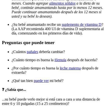
meses. Cuando agregue
alimentos sólidos
a la dieta de su
bebé, continúe amamantando hasta por lo menos 12 meses.
Puede continuar amamantando después de los 12 meses si
usted y su bebé lo desean)
.
¿Su bebé amamantado recibe un
suplemento de vitamina D
?
(La AAP recomienda 400 UI de vitamina D suplementaria al
día, comenzando en los primeros días de vida).
Preguntas que puede tener
¿Cuántos
pañales
debería cambiar?
¿Cuánto tiempo es buena la
fórmula
después de hacerla?
¿Por cuánto tiempo es buena la
leche materna
después de
extraerla?
¿Qué tan bien
puede ver
mi bebé?
❓ ¿Sabía que...
...su bebé puede verlo mejor si está cara a cara a una distancia de
entre 6 y 10 pulgadas (15 a 25 centímetros)?