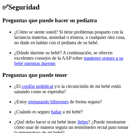
✅Seguridad
Preguntas que puede hacer su pediatra
¿Cómo se siente usted? Si tiene problemas posparto con la
lactancia materna, ansiedad o tristeza, o cualquier otra cosa,
no dude en hablar con el pediatra de su bebé.
¿Dónde duerme su bebé? A continuación, se ofrecen
excelentes consejos de la AAP sobre
mantener seguro a su
bebé mientras duerme
.
Preguntas que puede tener
¿El
cordón umbilical
y/o la circuncisión de mi bebé están
sanando como se esperaba?
¿Estoy
preparando biberones
de forma segura?
¿Cuándo es seguro
bañar
a mi bebé?
¿Qué debo hacer si mi bebé tiene
fiebre
? ¿Puede mostrarme
cómo usar de manera segura un termómetro rectal para tomar
la temperatura de mi bebé?