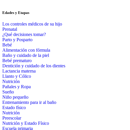
Edades y Etapas
Los controles médicos de su hijo
Prenatal
¿Qué decisiones tomar?
Parto y Posparto
Bebé
Alimentación con fórmula
Baño y cuidado de la piel
Bebé prematuro
Dentición y cuidado de los dientes
Lactancia materna
Llanto y Cólico
Nutrición
Pañales y Ropa
Sueño
Niño pequeño
Entrenamiento para ir al baño
Estado físico
Nutrición
Preescolar
Nutrición y Estado Físico
Escuela primaria