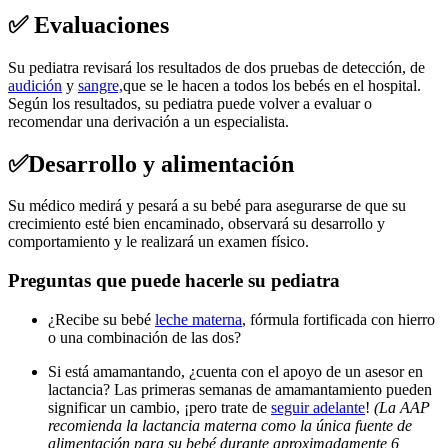
✅ Evaluaciones
Su pediatra revisará los resultados de dos pruebas de detección, de
audición
y
sangre,
que se le hacen a todos los bebés en el hospital.
Según los resultados, su pediatra puede volver a evaluar o
recomendar una derivación a un especialista.
✅Desarrollo y alimentación
Su médico medirá y pesará a su bebé para asegurarse de que su
crecimiento esté bien encaminado, observará su desarrollo y
comportamiento y le realizará un examen físico.
Preguntas que puede hacerle su pediatra
¿Recibe su bebé
leche materna
, fórmula fortificada con hierro
o una combinación de las dos?
Si está amamantando, ¿cuenta con el apoyo de un asesor en
lactancia? Las primeras semanas de amamantamiento pueden
significar un cambio, ¡pero trate de
seguir adelante
!
(La AAP
recomienda la lactancia materna como la única fuente de
alimentación para su bebé durante aproximadamente 6