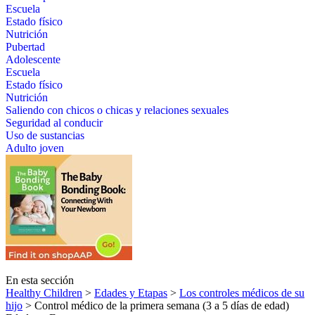
Escuela
Estado físico
Nutrición
Pubertad
Adolescente
Escuela
Estado físico
Nutrición
Saliendo con chicos o chicas y relaciones sexuales
Seguridad al conducir
Uso de sustancias
Adulto joven
En esta sección
Healthy Children
>
Edades y Etapas
>
Los controles médicos de su
hijo
> Control médico de la primera semana (3 a 5 días de edad)