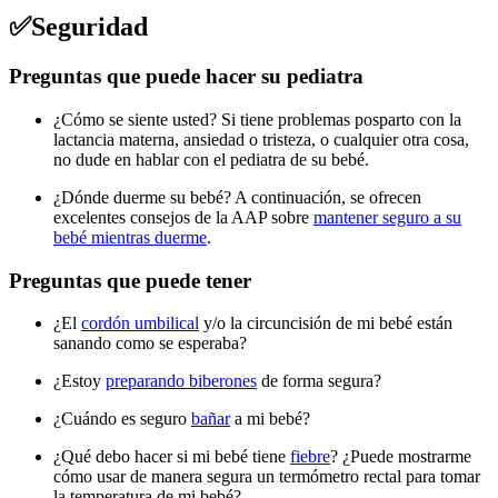
✅Seguridad
Preguntas que puede hacer su pediatra
¿Cómo se siente usted? Si tiene problemas posparto con la
lactancia materna, ansiedad o tristeza, o cualquier otra cosa,
no dude en hablar con el pediatra de su bebé.
¿Dónde duerme su bebé? A continuación, se ofrecen
excelentes consejos de la AAP sobre
mantener seguro a su
bebé mientras duerme
.
Preguntas que puede tener
¿El
cordón umbilical
y/o la circuncisión de mi bebé están
sanando como se esperaba?
¿Estoy
preparando biberones
de forma segura?
¿Cuándo es seguro
bañar
a mi bebé?
¿Qué debo hacer si mi bebé tiene
fiebre
? ¿Puede mostrarme
cómo usar de manera segura un termómetro rectal para tomar
la temperatura de mi bebé?