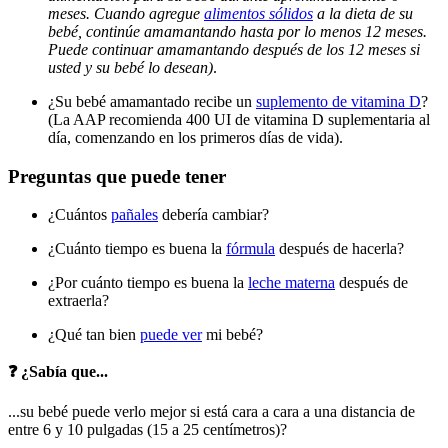
meses. Cuando agregue
alimentos sólidos
a la dieta de su
bebé, continúe amamantando hasta por lo menos 12 meses.
Puede continuar amamantando después de los 12 meses si
usted y su bebé lo desean)
.
¿Su bebé amamantado recibe un
suplemento de vitamina D
?
(La AAP recomienda 400 UI de vitamina D suplementaria al
día, comenzando en los primeros días de vida).
Preguntas que puede tener
¿Cuántos
pañales
debería cambiar?
¿Cuánto tiempo es buena la
fórmula
después de hacerla?
¿Por cuánto tiempo es buena la
leche materna
después de
extraerla?
¿Qué tan bien
puede ver
mi bebé?
❓ ¿Sabía que...
...su bebé puede verlo mejor si está cara a cara a una distancia de
entre 6 y 10 pulgadas (15 a 25 centímetros)?