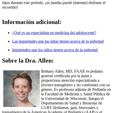
hijos durante este período, ¡su familia puede (intentar) disfrutar el
recorrido!
Información adicional:
¿Qué es un especialista en medicina del adolescente?
Las inquietudes que las niñas tienen acerca de la pubertad
Inquietudes que los niños tienen acerca de la pubertad
Sobre la Dra. Allen:
Brittany Allen, MD, FAAP, es pediatra
general certificada por la junta y
proporciona atención especializada a
jóvenes transgénero y no conformes con su
género. Es profesora adjunta de Pediatría en
la Facultad de Medicina y Salud Pública de
la Universidad de Wisconsin. Integra el
Departamento de Salud y Bienestar de
LGBT (lesbianas, gais, bisexuales y
transgénero) de la American Academy of Pediatrics (AAP) y el