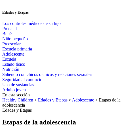
Edades y Etapas
Los controles médicos de su hijo
Prenatal
Bebé
Niño pequeño
Preescolar
Escuela primaria
Adolescente
Escuela
Estado físico
Nutrición
Saliendo con chicos o chicas y relaciones sexuales
Seguridad al conducir
Uso de sustancias
Adulto joven
En esta sección
Healthy Children
>
Edades y Etapas
>
Adolescente
> Etapas de la
adolescencia
Edades y Etapas
Etapas de la adolescencia