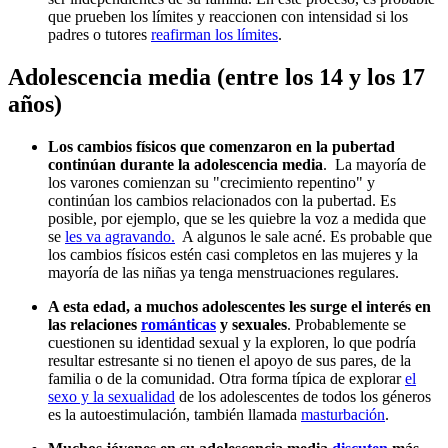
que prueben los límites y reaccionen con intensidad si los
padres o tutores
reafirman los límites
.
Adolescencia media (entre los 14 y los 17
años)
Los cambios físicos que comenzaron en la pubertad
continúan durante la adolescencia media
. La mayoría de
los varones comienzan su "crecimiento repentino" y
continúan los cambios relacionados con la pubertad. Es
posible, por ejemplo, que se les quiebre la voz a medida que
se
les va agravando.
A algunos le sale acné. Es probable que
los cambios físicos estén casi completos en las mujeres y la
mayoría de las niñas ya tenga menstruaciones regulares.
A esta edad, a muchos adolescentes les surge el interés en
las relaciones
románticas
y sexuales
. Probablemente se
cuestionen su identidad sexual y la exploren, lo que podría
resultar estresante si no tienen el apoyo de sus pares, de la
familia o de la comunidad. Otra forma típica de explorar
el
sexo y la sexualidad
de los adolescentes de todos los géneros
es la autoestimulación, también llamada
masturbación
.