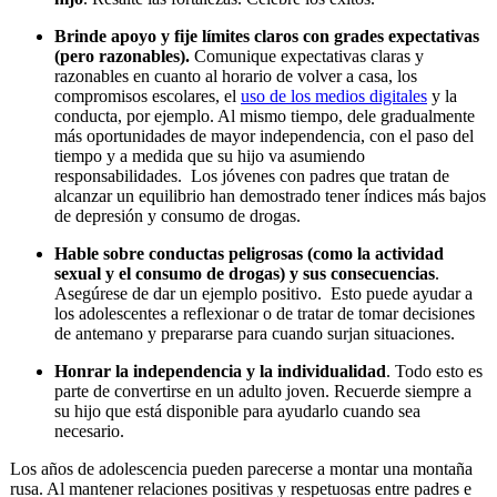
Brinde apoyo y fije límites claros con grades expectativas
(pero razonables).
Comunique expectativas claras y
razonables en cuanto al horario de volver a casa, los
compromisos escolares, el
uso de los medios digitales
y la
conducta, por ejemplo. Al mismo tiempo, dele gradualmente
más oportunidades de mayor independencia, con el paso del
tiempo y a medida que su hijo va asumiendo
responsabilidades. Los jóvenes con padres que tratan de
alcanzar un equilibrio han demostrado tener índices más bajos
de depresión y consumo de drogas.
Hable sobre conductas peligrosas (como la actividad
sexual y el consumo de drogas) y sus consecuencias
.
Asegúrese de dar un ejemplo positivo. Esto puede ayudar a
los adolescentes a reflexionar o de tratar de tomar decisiones
de antemano y prepararse para cuando surjan situaciones.
Honrar la independencia y la individualidad
. Todo esto es
parte de convertirse en un adulto joven. Recuerde siempre a
su hijo que está disponible para ayudarlo cuando sea
necesario.
Los años de adolescencia pueden parecerse a montar una montaña
rusa. Al mantener relaciones positivas y respetuosas entre padres e