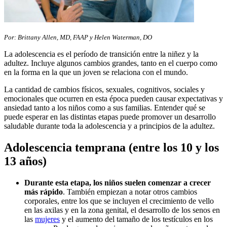
Por: Brittany Allen, MD, FAAP y Helen Waterman, DO
La adolescencia es el período de transición entre la niñez y la
adultez. Incluye algunos cambios grandes, tanto en el cuerpo como
en la forma en la que un joven se relaciona con el mundo.
La cantidad de cambios físicos, sexuales, cognitivos, sociales y
emocionales que ocurren en esta época pueden causar expectativas y
ansiedad tanto a los niños como a sus familias. Entender qué se
puede esperar en las distintas etapas puede promover un desarrollo
saludable durante toda la adolescencia y a principios de la adultez.
Adolescencia temprana (entre los 10 y los
13 años)
Du
rante esta etapa, los niños suelen comenzar a crecer
más rápido
. También empiezan a notar otros cambios
corporales, entre los que se incluyen el crecimiento de vello
en las axilas y en la zona genital, el desarrollo de los senos en
las
mujeres
y el aumento del tamaño de los testículos en los