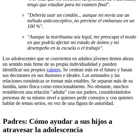
tengo que estudiar para mi examen final".
"Debería usar un condón... aunque mi novia use un
método anticonceptivo, no previene el embarazo en un
100 %".
"Aunque la marihuana sea legal, me preocupa el modo
en que podría afectar mi estado de ánimo y mi
desempeño en la escuela o el trabajo".
Los adolescentes que se convierten en adultos jóvenes tienen ahora
un sentido más firme de su propia individualidad y pueden
identificar sus propios
valores
. Se centran más en el futuro y basan
sus decisiones en sus ilusiones e ideales. Las amistades y las
relaciones románticas se tornan más estables. Se separan más de su
familia, tanto física como emocionalmente. No obstante, muchos
restablecen una relación "adulta" con sus padres, considerándolos
personas de su mismo nivel a quienes pedir consejos y con quienes
hablar de temas serios, en vez de una figura de autoridad.
Padres: Cómo ayudar a sus hijos a
atravesar la adolescencia