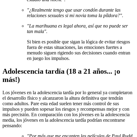
"¿Realmente tengo que usar condón durante las
relaciones sexuales si mi novia toma la píldora?".
"La marihuana es legal ahora, así que no puede ser
tan mala".
Si bien es posible que sigan la lógica de evitar riesgos
fuera de estas situaciones, las emociones fuertes a
menudo siguen rigiendo sus decisiones cuando entran
en juego los impulsos.
Adolescencia tardía (18 a 21 años... ¡o
más!)
Los jóvenes en la adolescencia tardía por lo general ya completaron
el desarrollo físico y alcanzaron la altura definitiva que tendrán
como adultos. Pare esta edad suelen tener más control de sus
impulsos y pueden sopesar los riesgos y recompensas mejor y con
más precisión. En comparación con los jóvenes en la adolescencia
media, los jóvenes en la adolescencia tardía podrían encontrarse
pensando:
"Por más que me encanten las películas de Paul Rudd,