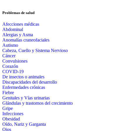
Problemas de salud
Afecciones médicas
Abdominal
Alergias y Asma
Anomalías craneofaciales
Autismo
Cabeza, Cuello y Sistema Nervioso
Cáncer
Convulsiones
Corazón
COVID-19
De insectos o animales
Discapacidades del desarrollo
Enfermedades crónicas
Fiebre
Genitales y Vías urinarias
Glándulas y trastornos del crecimiento
Gripe
Infecciones
Obesidad
Oído, Nariz y Garganta
Ojos