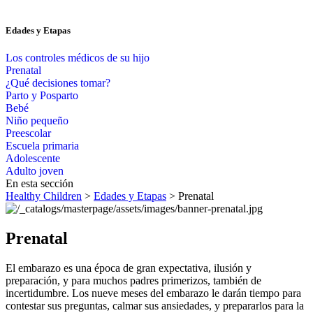
Edades y Etapas
Los controles médicos de su hijo
Prenatal
¿Qué decisiones tomar?
Parto y Posparto
Bebé
Niño pequeño
Preescolar
Escuela primaria
Adolescente
Adulto joven
En esta sección
Healthy Children
>
Edades y Etapas
> Prenatal
Prenatal
​El embarazo es una época de gran expectativa, ilusión y
preparación, y para muchos padres primerizos, también de
incertidumbre. Los nueve meses del embarazo le darán tiempo para
contestar sus preguntas, calmar sus ansiedades, y prepararlos para la