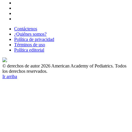
Contáctenos
¿Quiénes somos?
Política de privacidad
Términos de uso
Política editorial
© derechos de autor 2026 American Academy of Pediatrics. Todos
los derechos reservados.
Ir arriba