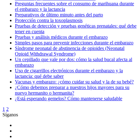
Preguntas frecuentes sobre el consumo de marihuana durante
el embarazo y la lactancia
Preparativos de último minuto antes del parto
Protección contra la toxoplasmosis
Pruebas de detección y pruebas genéticas prenatales: qué debe
tener en cuenta
Pruebas y análisis médicos durante el embarazo
Simples pasos para prevenir infecciones durante el embarazo
Síndrome neonatal de abstinencia de opioides (Neonatal
Opioid Withdrawal Syndrome)
Un cepillado que vale por dos: cómo la salud bucal afecta al
embarazo
Uso de cigarrillos electrónicos durante el embarazo y la
lactancia: qué debe saber
Vacunas y embarazo: ¿cómo cuidar su salud y la de su bebé?
¿Cómo debemos preparar a nuestros hijos mayores para su
nuevo hermanito o hermanita?
¿Está esperando gemelos? Cómo mantenerse saludable
1
2
Síganos