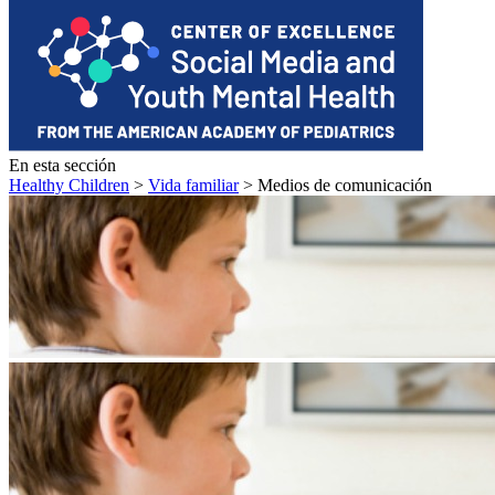
En esta sección
Healthy Children
>
Vida familiar
> Medios de comunicación