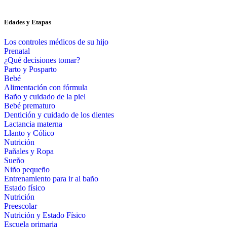
Edades y Etapas
Los controles médicos de su hijo
Prenatal
¿Qué decisiones tomar?
Parto y Posparto
Bebé
Alimentación con fórmula
Baño y cuidado de la piel
Bebé prematuro
Dentición y cuidado de los dientes
Lactancia materna
Llanto y Cólico
Nutrición
Pañales y Ropa
Sueño
Niño pequeño
Entrenamiento para ir al baño
Estado físico
Nutrición
Preescolar
Nutrición y Estado Físico
Escuela primaria