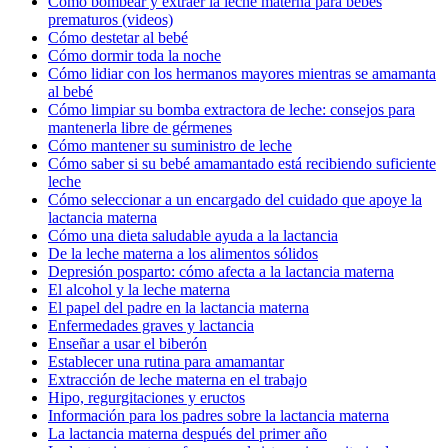
Cómo bombear y extraer la leche materna para bebés
prematuros (videos)
Cómo destetar al bebé
Cómo dormir toda la noche
Cómo lidiar con los hermanos mayores mientras se amamanta
al bebé
Cómo limpiar su bomba extractora de leche: consejos para
mantenerla libre de gérmenes
Cómo mantener su suministro de leche
Cómo saber si su bebé amamantado está recibiendo suficiente
leche
Cómo seleccionar a un encargado del cuidado que apoye la
lactancia materna
Cómo una dieta saludable ayuda a la lactancia
De la leche materna a los alimentos sólidos
Depresión posparto: cómo afecta a la lactancia materna
El alcohol y la leche materna
El papel del padre en la lactancia materna
Enfermedades graves y lactancia
Enseñar a usar el biberón
Establecer una rutina para amamantar
Extracción de leche materna en el trabajo
Hipo, regurgitaciones y eructos
Información para los padres sobre la lactancia materna
La lactancia materna después del primer año