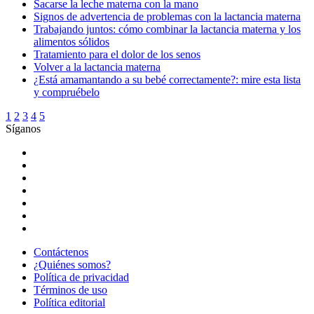
Sacarse la leche materna con la mano
Signos de advertencia de problemas con la lactancia materna
Trabajando juntos: cómo combinar la lactancia materna y los
alimentos sólidos
Tratamiento para el dolor de los senos
Volver a la lactancia materna
¿Está amamantando a su bebé correctamente?: mire esta lista
y compruébelo
1
2
3
4
5
Síganos
Contáctenos
¿Quiénes somos?
Política de privacidad
Términos de uso
Política editorial