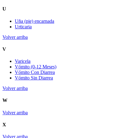
U
Uña (pie) encarnada
Urticaria
Volver arriba
V
Varicela
Vómito (0-12 Meses)
Vómito Con Diarrea
Vómito Sin Diarrea
Volver arriba
W
Volver arriba
X
Volver arriba