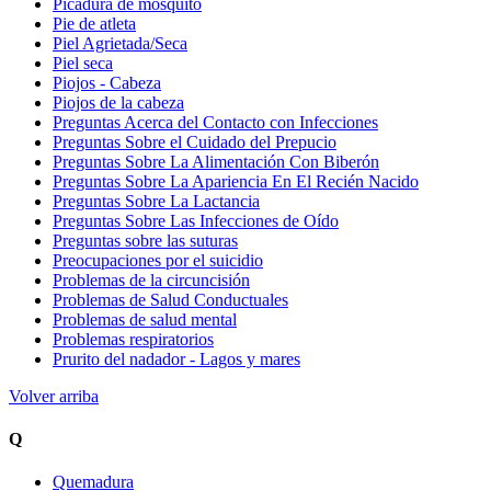
Picadura de mosquito
Pie de atleta
Piel Agrietada/Seca
Piel seca
Piojos - Cabeza
Piojos de la cabeza
Preguntas Acerca del Contacto con Infecciones
Preguntas Sobre el Cuidado del Prepucio
Preguntas Sobre La Alimentación Con Biberón
Preguntas Sobre La Apariencia En El Recién Nacido
Preguntas Sobre La Lactancia
Preguntas Sobre Las Infecciones de Oído
Preguntas sobre las suturas
Preocupaciones por el suicidio
Problemas de la circuncisión
Problemas de Salud Conductuales
Problemas de salud mental
Problemas respiratorios
Prurito del nadador - Lagos y mares
Volver arriba
Q
Quemadura