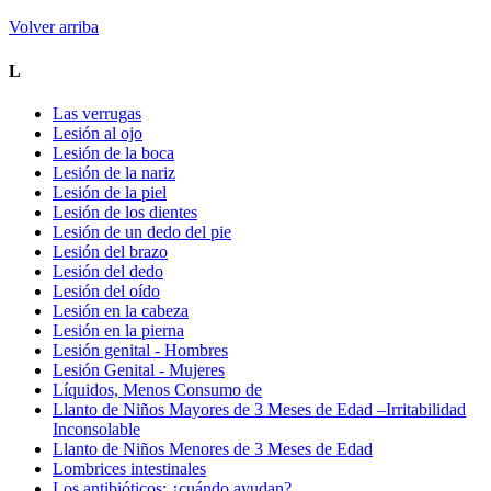
Volver arriba
L
Las verrugas
Lesión al ojo
Lesión de la boca
Lesión de la nariz
Lesión de la piel
Lesión de los dientes
Lesión de un dedo del pie
Lesión del brazo
Lesión del dedo
Lesión del oído
Lesión en la cabeza
Lesión en la pierna
Lesión genital - Hombres
Lesión Genital - Mujeres
Líquidos, Menos Consumo de
Llanto de Niños Mayores de 3 Meses de Edad –Irritabilidad
Inconsolable
Llanto de Niños Menores de 3 Meses de Edad
Lombrices intestinales
Los antibióticos: ¿cuándo ayudan?