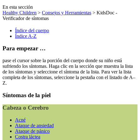
En esta sección
Healthy Children
>
Consejos y Herramientas
> KidsDoc -
Verificador de síntomas
Índice del cuerpo
Índice A-Z
Para empezar …
pase el cursor sobre la porción del cuerpo donde su niño está
sufriendo los síntomas. Haga clic en la sección que muestra la lista
de los síntomas y seleccione el síntoma de la lista. Para ver la lista
completa de los síntomas, seleccione la pestaña con el listado de A–
Z.
Síntomas de la piel
Cabeza o Cerebro
Acné
Ataque de ansiedad
Ataque de pánico
Costra láctea