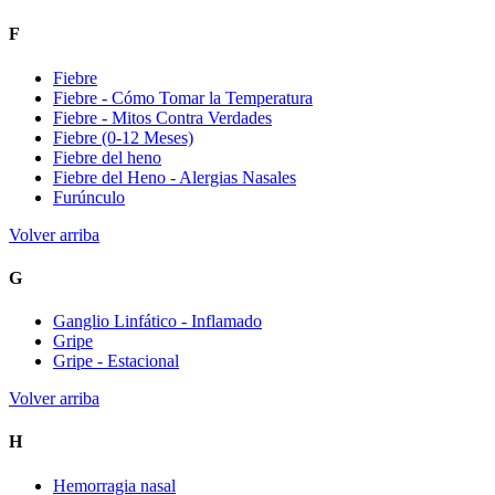
F
Fiebre
Fiebre - Cómo Tomar la Temperatura
Fiebre - Mitos Contra Verdades
Fiebre (0-12 Meses)
Fiebre del heno
Fiebre del Heno - Alergias Nasales
Furúnculo
Volver arriba
G
Ganglio Linfático - Inflamado
Gripe
Gripe - Estacional
Volver arriba
H
Hemorragia nasal