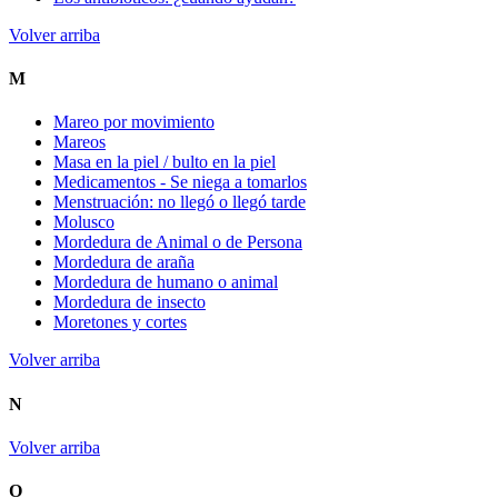
Volver arriba
M
Mareo por movimiento
Mareos
Masa en la piel / bulto en la piel
Medicamentos - Se niega a tomarlos
Menstruación: no llegó o llegó tarde
Molusco
Mordedura de Animal o de Persona
Mordedura de araña
Mordedura de humano o animal
Mordedura de insecto
Moretones y cortes
Volver arriba
N
Volver arriba
O