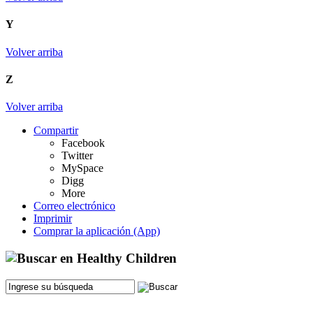
Y
Volver arriba
Z
Volver arriba
Compartir
Facebook
Twitter
MySpace
Digg
More
Correo electrónico
Imprimir
Comprar la aplicación (App)