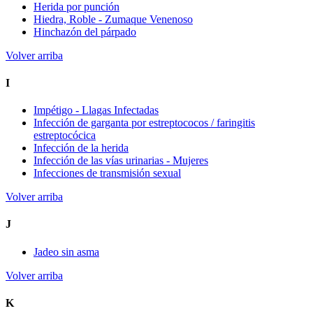
Herida por punción
Hiedra, Roble - Zumaque Venenoso
Hinchazón del párpado
Volver arriba
I
Impétigo - Llagas Infectadas
Infección de garganta por estreptococos / faringitis
estreptocócica
Infección de la herida
Infección de las vías urinarias - Mujeres
Infecciones de transmisión sexual
Volver arriba
J
Jadeo sin asma
Volver arriba
K